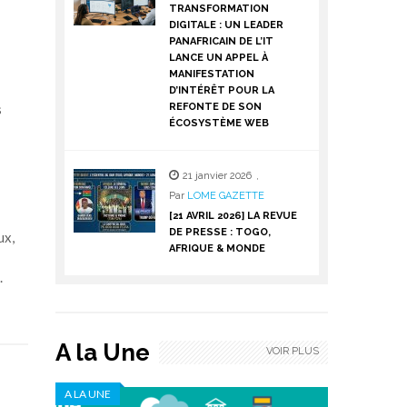
TRANSFORMATION
DIGITALE : UN LEADER
PANAFRICAIN DE L’IT
LANCE UN APPEL À
MANIFESTATION
D’INTÉRÊT POUR LA
s
REFONTE DE SON
ÉCOSYSTÈME WEB
21 janvier 2026
,
Par
LOME GAZETTE
[21 AVRIL 2026] LA REVUE
DE PRESSE : TOGO,
ux,
AFRIQUE & MONDE
ndi.
A la Une
VOIR PLUS
A LA UNE