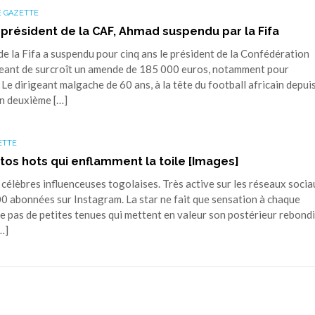
 GAZETTE
 président de la CAF, Ahmad suspendu par la Fifa
e la Fifa a suspendu pour cinq ans le président de la Confédération
ligeant de surcroît un amende de 185 000 euros, notamment pour
e dirigeant malgache de 60 ans, à la tête du football africain depui
un deuxième […]
ETTE
tos hots qui enflamment la toile [Images]
célèbres influenceuses togolaises. Très active sur les réseaux socia
0 abonnées sur Instagram. La star ne fait que sensation à chaque
asse pas de petites tenues qui mettent en valeur son postérieur rebo
…]