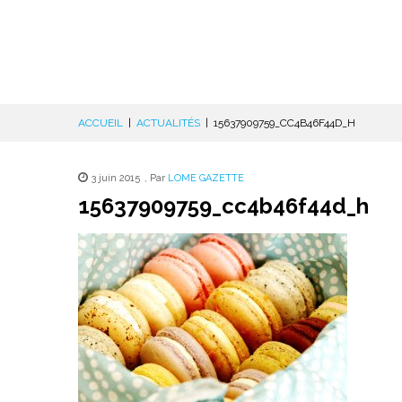
ACCUEIL
|
ACTUALITÉS
|
15637909759_CC4B46F44D_H
3 juin 2015
,
Par
LOME GAZETTE
15637909759_cc4b46f44d_h