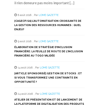
il n’en demeure pas moins important […]
8 août 2018
,
Par
LOME GAZETTE
[CAGECFI SA] L’AUTOMATISATION CROISSANTE DE
LA GESTION DES RESSOURCES HUMAINES : QUEL
ENJEU?
9 août 2018
,
Par
LOME GAZETTE
ÉLABORATION DE STRATÉGIE D’INCLUSION
FINANCIÈRE: LA FEUILLE DE ROUTE DE L’INCLUSION
FINANCIÈRE AU TOGO VALIDÉE
14 août 2018
,
Par
LOME GAZETTE
[ARTICLE SPONSORISÉ] GESTION DE STOCKS : ET
SI VOUS TRANSFORMIEZ UNE CONTRAINTE EN
OPPORTUNITÉ ?
24 août 2018
,
Par
LOME GAZETTE
ATELIER DE PRÉSENTATION ET DE LANCEMENT DE
LA PLATEFORME DE DIGITALISATION DES PRODUITS