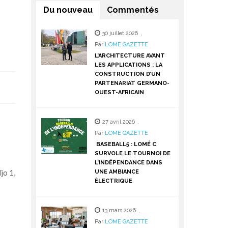
Du nouveau
Commentés
30 juillet 2026
,
Par
LOME GAZETTE
L’ARCHITECTURE AVANT
LES APPLICATIONS : LA
CONSTRUCTION D’UN
PARTENARIAT GERMANO-
OUEST-AFRICAIN
27 avril 2026
,
Par
LOME GAZETTE
BASEBALL5 : LOMÉ C
SURVOLE LE TOURNOI DE
L’INDÉPENDANCE DANS
jo 1,
UNE AMBIANCE
ÉLECTRIQUE
13 mars 2026
,
Par
LOME GAZETTE