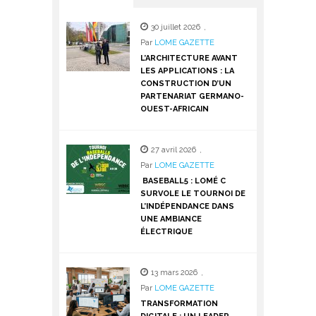
30 juillet 2026
,
Par
LOME GAZETTE
L’ARCHITECTURE AVANT
LES APPLICATIONS : LA
CONSTRUCTION D’UN
PARTENARIAT GERMANO-
OUEST-AFRICAIN
27 avril 2026
,
Par
LOME GAZETTE
BASEBALL5 : LOMÉ C
SURVOLE LE TOURNOI DE
L’INDÉPENDANCE DANS
UNE AMBIANCE
ÉLECTRIQUE
13 mars 2026
,
Par
LOME GAZETTE
TRANSFORMATION