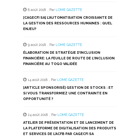
8 août 2018
,
Par
LOME GAZETTE
[CAGECFI SA] L’AUTOMATISATION CROISSANTE DE
LA GESTION DES RESSOURCES HUMAINES : QUEL
ENJEU?
9 août 2018
,
Par
LOME GAZETTE
ÉLABORATION DE STRATÉGIE D’INCLUSION
FINANCIÈRE: LA FEUILLE DE ROUTE DE L’INCLUSION
FINANCIÈRE AU TOGO VALIDÉE
14 août 2018
,
Par
LOME GAZETTE
[ARTICLE SPONSORISÉ] GESTION DE STOCKS : ET
SI VOUS TRANSFORMIEZ UNE CONTRAINTE EN
OPPORTUNITÉ ?
24 août 2018
,
Par
LOME GAZETTE
ATELIER DE PRÉSENTATION ET DE LANCEMENT DE
LA PLATEFORME DE DIGITALISATION DES PRODUITS
ET SERVICES DE L’ACFB PAR CAGECFI SA