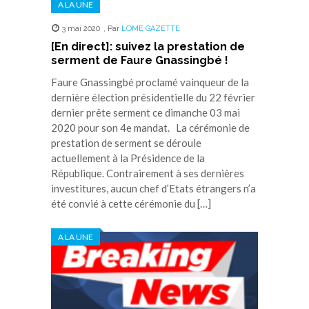
A LA UNE
3 mai 2020
,
Par
LOME GAZETTE
[En direct]: suivez la prestation de
serment de Faure Gnassingbé !
Faure Gnassingbé proclamé vainqueur de la
dernière élection présidentielle du 22 février
dernier prête serment ce dimanche 03 mai
2020 pour son 4e mandat. La cérémonie de
prestation de serment se déroule
actuellement à la Présidence de la
République. Contrairement à ses dernières
investitures, aucun chef d’Etats étrangers n’a
été convié à cette cérémonie du […]
A LA UNE