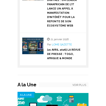
DIGITALE : UN LEADER
PANAFRICAIN DE L’IT
LANCE UN APPEL À
MANIFESTATION
D’INTÉRÊT POUR LA
REFONTE DE SON
ÉCOSYSTÈME WEB
21 janvier 2026
,
Par
LOME GAZETTE
[21 AVRIL 2026] LA REVUE
DE PRESSE : TOGO,
AFRIQUE & MONDE
A la Une
VOIR PLUS
A LA UNE