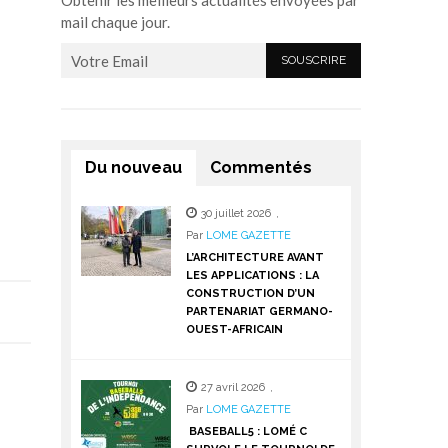
Obtenir les meilleurs actualités envoyées par
mail chaque jour.
Du nouveau
Commentés
30 juillet 2026
,
Par
LOME GAZETTE
L’ARCHITECTURE AVANT
LES APPLICATIONS : LA
CONSTRUCTION D’UN
PARTENARIAT GERMANO-
OUEST-AFRICAIN
27 avril 2026
,
Par
LOME GAZETTE
BASEBALL5 : LOMÉ C