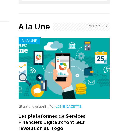
A la Une
VOIR PLUS
A LA UNE
29 janvier 2018
,
Par
LOME GAZETTE
Les plateformes de Services
Financiers Digitaux font leur
révolution au Togo