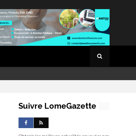
Suivre LomeGazette