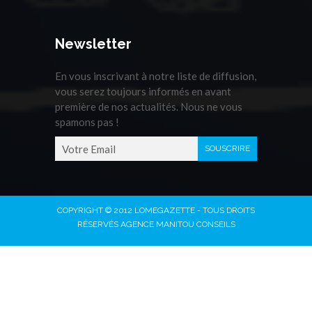
Newsletter
En vous inscrivant à notre liste de diffusion,
vous serez toujours informés en avant
première de nos actualités. Nous ne vous
spamons pas !
COPYRIGHT © 2012 LOMEGAZETTE - TOUS DROITS
RÉSERVÉS AGENCE MANITOU CONSEILS