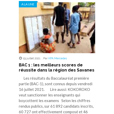
A LA UNE
19 juillet 2021
,
Par
KPA Mercedes
BAC 1 : les meilleurs scores de
réussite dans la région des Savanes
Les résultats du Baccalauréat première
partie (BAC-1), sont connus depuis vendredi
16 juillet 2021. Lire aussi: KOKOROKO
veut sanctionner les enseignants qui
boycottent les examens Selon les chiffres
rendus publics, sur 61 892 candidats inscrits,
60 727 ont effectivement composé et 46