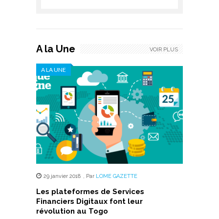
A la Une
VOIR PLUS
A LA UNE
29 janvier 2018
,
Par
LOME GAZETTE
Les plateformes de Services
Financiers Digitaux font leur
révolution au Togo