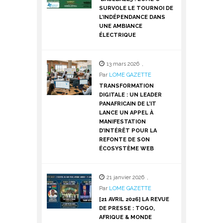
SURVOLE LE TOURNOI DE
L’INDÉPENDANCE DANS
UNE AMBIANCE
ÉLECTRIQUE
13 mars 2026
,
Par
LOME GAZETTE
TRANSFORMATION
DIGITALE : UN LEADER
PANAFRICAIN DE L’IT
LANCE UN APPEL À
MANIFESTATION
D’INTÉRÊT POUR LA
REFONTE DE SON
ÉCOSYSTÈME WEB
21 janvier 2026
,
Par
LOME GAZETTE
[21 AVRIL 2026] LA REVUE
DE PRESSE : TOGO,
AFRIQUE & MONDE