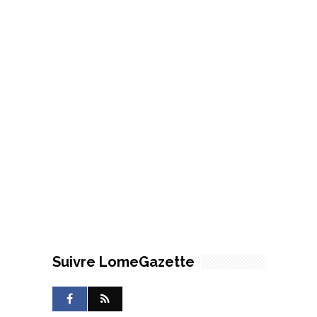
Suivre LomeGazette