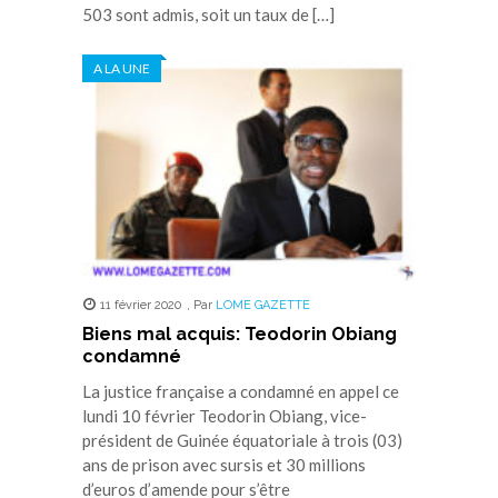
503 sont admis, soit un taux de […]
A LA UNE
11 février 2020
,
Par
LOME GAZETTE
Biens mal acquis: Teodorin Obiang
condamné
La justice française a condamné en appel ce
lundi 10 février Teodorin Obiang, vice-
président de Guinée équatoriale à trois (03)
ans de prison avec sursis et 30 millions
d’euros d’amende pour s’être