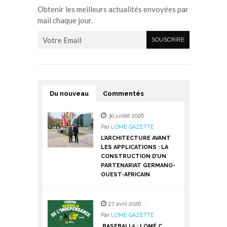
Obtenir les meilleurs actualités envoyées par
mail chaque jour.
Du nouveau
Commentés
30 juillet 2026
,
Par
LOME GAZETTE
L’ARCHITECTURE AVANT
LES APPLICATIONS : LA
CONSTRUCTION D’UN
PARTENARIAT GERMANO-
OUEST-AFRICAIN
27 avril 2026
,
Par
LOME GAZETTE
BASEBALL5 : LOMÉ C