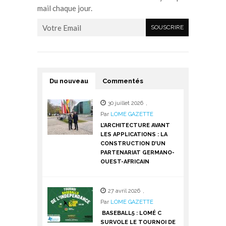
mail chaque jour.
Du nouveau
Commentés
30 juillet 2026
,
Par
LOME GAZETTE
L’ARCHITECTURE AVANT
LES APPLICATIONS : LA
CONSTRUCTION D’UN
PARTENARIAT GERMANO-
OUEST-AFRICAIN
27 avril 2026
,
Par
LOME GAZETTE
BASEBALL5 : LOMÉ C
SURVOLE LE TOURNOI DE