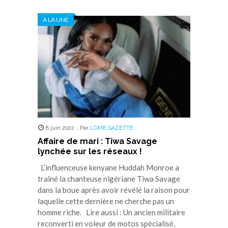
A LA UNE
8 juin 2022
,
Par
LOME GAZETTE
Affaire de mari : Tiwa Savage
lynchée sur les réseaux !
L’influenceuse kenyane Huddah Monroe a
traîné la chanteuse nigériane Tiwa Savage
dans la boue après avoir révélé la raison pour
laquelle cette dernière ne cherche pas un
homme riche. Lire aussi : Un ancien militaire
reconverti en voleur de motos spécialisé,