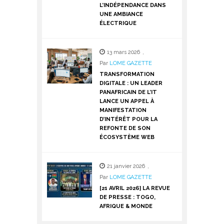
L’INDÉPENDANCE DANS
UNE AMBIANCE
ÉLECTRIQUE
13 mars 2026
,
Par
LOME GAZETTE
TRANSFORMATION
DIGITALE : UN LEADER
PANAFRICAIN DE L’IT
LANCE UN APPEL À
MANIFESTATION
D’INTÉRÊT POUR LA
REFONTE DE SON
ÉCOSYSTÈME WEB
21 janvier 2026
,
Par
LOME GAZETTE
[21 AVRIL 2026] LA REVUE
DE PRESSE : TOGO,
AFRIQUE & MONDE