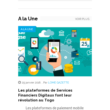
A la Une
VOIR PLUS
A LA UNE
29 janvier 2018
,
Par
LOME GAZETTE
Les plateformes de Services
Financiers Digitaux font leur
révolution au Togo
Les plateformes de paiement mobile