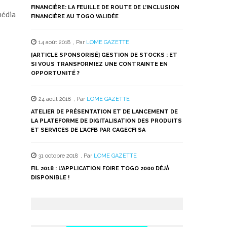
FINANCIÈRE: LA FEUILLE DE ROUTE DE L’INCLUSION
média
FINANCIÈRE AU TOGO VALIDÉE
14 août 2018
,
Par
LOME GAZETTE
[ARTICLE SPONSORISÉ] GESTION DE STOCKS : ET
SI VOUS TRANSFORMIEZ UNE CONTRAINTE EN
OPPORTUNITÉ ?
24 août 2018
,
Par
LOME GAZETTE
ATELIER DE PRÉSENTATION ET DE LANCEMENT DE
LA PLATEFORME DE DIGITALISATION DES PRODUITS
ET SERVICES DE L’ACFB PAR CAGECFI SA
31 octobre 2018
,
Par
LOME GAZETTE
FIL 2018 : L’APPLICATION FOIRE TOGO 2000 DÉJÀ
DISPONIBLE !