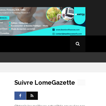
Suivre LomeGazette