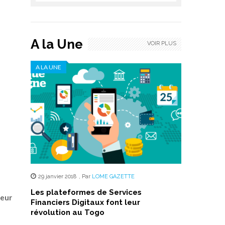
A la Une
VOIR PLUS
A LA UNE
29 janvier 2018
,
Par
LOME GAZETTE
Les plateformes de Services
teur
Financiers Digitaux font leur
révolution au Togo