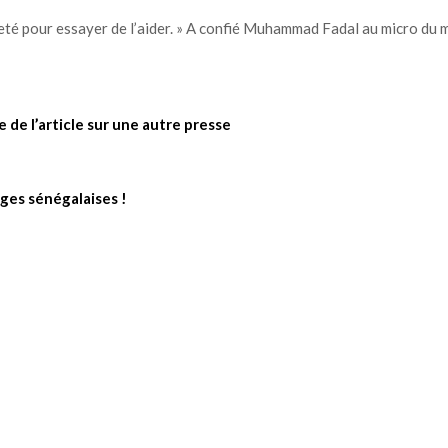
 jeté pour essayer de l’aider. » A confié Muhammad Fadal au micro du 
te de l’article sur une autre presse
ges sénégalaises !