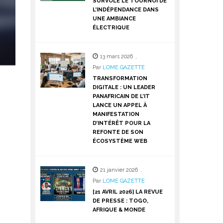
SURVOLE LE TOURNOI DE
L’INDÉPENDANCE DANS
UNE AMBIANCE
ÉLECTRIQUE
13 mars 2026
,
Par
LOME GAZETTE
TRANSFORMATION
DIGITALE : UN LEADER
PANAFRICAIN DE L’IT
LANCE UN APPEL À
MANIFESTATION
D’INTÉRÊT POUR LA
REFONTE DE SON
ÉCOSYSTÈME WEB
21 janvier 2026
,
Par
LOME GAZETTE
[21 AVRIL 2026] LA REVUE
DE PRESSE : TOGO,
AFRIQUE & MONDE