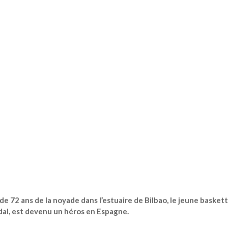
e 72 ans de la noyade dans l’estuaire de Bilbao, le jeune basket
al, est devenu un héros en Espagne.