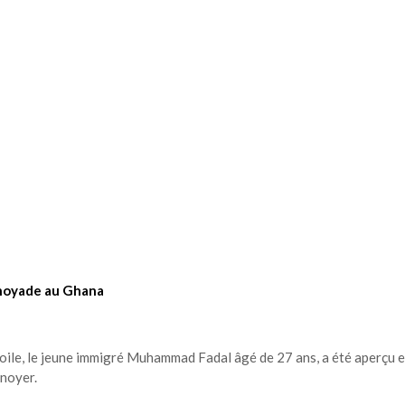
 noyade au Ghana
 toile, le jeune immigré Muhammad Fadal âgé de 27 ans, a été aperçu 
 noyer.