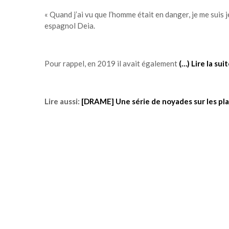
« Quand j’ai vu que l’homme était en danger, je me suis
espagnol Deia.
Pour rappel, en 2019 il avait également
(…) Lire la sui
Lire aussi:
[DRAME] Une série de noyades sur les pla