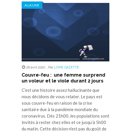
A LA UNE
26 avril 2020
,
Par
LOME GAZETTE
Couvre-feu : une femme surprend
un voleur et le viole durant 2 jours
C’est une histoire assez hallucinante que
nous décidons de vous relater. Le pays est
sous couvre-feu en raison de la crise
sanitaire due à la pandémie mondiale du
coronavirus. Dès 21h00, les populations sont
invités à rester chez elles et ce jusqu’à 5h00
du matin. Cette décision n’est pas du goût de