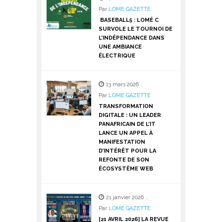
Par
LOME GAZETTE
BASEBALL5 : LOMÉ C
SURVOLE LE TOURNOI DE
L’INDÉPENDANCE DANS
UNE AMBIANCE
ÉLECTRIQUE
13 mars 2026
,
Par
LOME GAZETTE
TRANSFORMATION
DIGITALE : UN LEADER
PANAFRICAIN DE L’IT
LANCE UN APPEL À
MANIFESTATION
D’INTÉRÊT POUR LA
REFONTE DE SON
ÉCOSYSTÈME WEB
21 janvier 2026
,
Par
LOME GAZETTE
[21 AVRIL 2026] LA REVUE