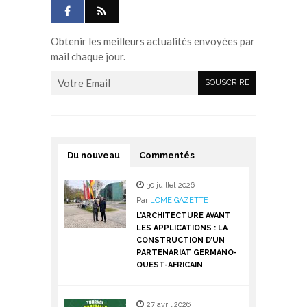
Obtenir les meilleurs actualités envoyées par
mail chaque jour.
Du nouveau
Commentés
30 juillet 2026
,
Par
LOME GAZETTE
L’ARCHITECTURE AVANT
LES APPLICATIONS : LA
CONSTRUCTION D’UN
PARTENARIAT GERMANO-
OUEST-AFRICAIN
27 avril 2026
,