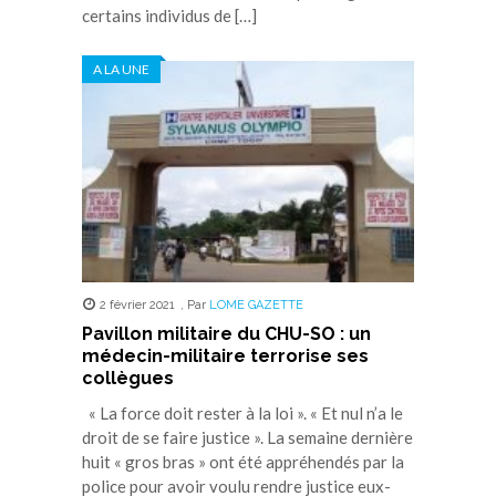
certains individus de […]
A LA UNE
2 février 2021
,
Par
LOME GAZETTE
Pavillon militaire du CHU-SO : un
médecin-militaire terrorise ses
collègues
« La force doit rester à la loi ». « Et nul n’a le
droit de se faire justice ». La semaine dernière
huit « gros bras » ont été appréhendés par la
police pour avoir voulu rendre justice eux-