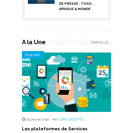
DE PRESSE : TOGO,
AFRIQUE & MONDE
A la Une
VOIR PLUS
A LA UNE
29 janvier 2018
,
Par
LOME GAZETTE
Les plateformes de Services