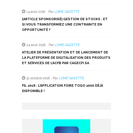
14 août 2018
,
Par
LOME GAZETTE
[ARTICLE SPONSORISÉ] GESTION DE STOCKS : ET
SI VOUS TRANSFORMIEZ UNE CONTRAINTE EN
OPPORTUNITÉ ?
24 août 2018
,
Par
LOME GAZETTE
ATELIER DE PRÉSENTATION ET DE LANCEMENT DE
LA PLATEFORME DE DIGITALISATION DES PRODUITS
ET SERVICES DE L’ACFB PAR CAGECFI SA
31 octobre 2018
,
Par
LOME GAZETTE
FIL 2018 : L’APPLICATION FOIRE TOGO 2000 DÉJÀ
DISPONIBLE !