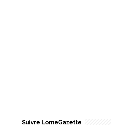
Suivre LomeGazette