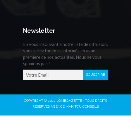
Newsletter
En vous inscrivant à notre liste de diffusion,
vous serez toujours informés en avant
première de nos actualités. Nous ne vous
spamons pas !
COPYRIGHT © 2012 LOMEGAZETTE - TOUS DROITS
RÉSERVÉS AGENCE MANITOU CONSEILS