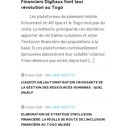
Financiers Digitaux font leur
révolution au Togo
Les plateformes de paiement mobile
foisonnent en Afrique et le Togo n’est pas du
reste. Le leitmotiv principal de ces dernières :
apporter de véritables solutions et acter
l’inclusion financière des populations à la
base. Si ces plateformes continuellement
éprouvées démontrent leur solidité ‘relative’,
il n’en demeure pas moins important […]
8 août 2018
,
Par
LOME GAZETTE
[CAGECFI SA] L’AUTOMATISATION CROISSANTE DE
LA GESTION DES RESSOURCES HUMAINES : QUEL
ENJEU?
9 août 2018
,
Par
LOME GAZETTE
ÉLABORATION DE STRATÉGIE D’INCLUSION
FINANCIÈRE: LA FEUILLE DE ROUTE DE L’INCLUSION
FINANCIÈRE AU TOGO VALIDÉE