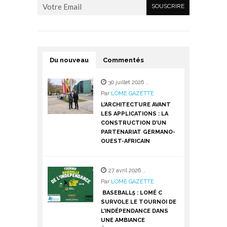
Du nouveau
Commentés
30 juillet 2026
,
Par
LOME GAZETTE
L’ARCHITECTURE AVANT
LES APPLICATIONS : LA
CONSTRUCTION D’UN
PARTENARIAT GERMANO-
OUEST-AFRICAIN
27 avril 2026
,
Par
LOME GAZETTE
BASEBALL5 : LOMÉ C
SURVOLE LE TOURNOI DE
L’INDÉPENDANCE DANS
UNE AMBIANCE