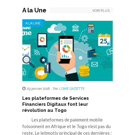
A la Une
VOIR PLUS
A LA UNE
29 janvier 2018
,
Par
LOME GAZETTE
Les plateformes de Services
Financiers Digitaux font leur
révolution au Togo
Les plateformes de paiement mobile
foisonnent en Afrique et le Togo n’est pas du
reste. Le leitmotiv principal de ces dernières :