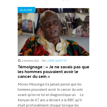
A LA UNE
4 octobre 2021
,
Par
LOME GAZETTE
Témoignage : « Je ne savais pas que
les hommes pouvaient avoir le
cancer du sein »
Moses Musonga n’a jamais pensé que les
hommes pouvaient avoir le cancer du sein
avant qu’on ne lui en diagnostique un. Le
Kenyan de 67 ans a déclaré à la BBC qu’il
était profondément choqué lorsque les