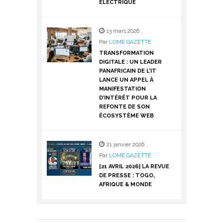
ÉLECTRIQUE
13 mars 2026
,
Par
LOME GAZETTE
TRANSFORMATION
DIGITALE : UN LEADER
PANAFRICAIN DE L’IT
LANCE UN APPEL À
MANIFESTATION
D’INTÉRÊT POUR LA
REFONTE DE SON
ÉCOSYSTÈME WEB
21 janvier 2026
,
Par
LOME GAZETTE
[21 AVRIL 2026] LA REVUE
DE PRESSE : TOGO,
AFRIQUE & MONDE