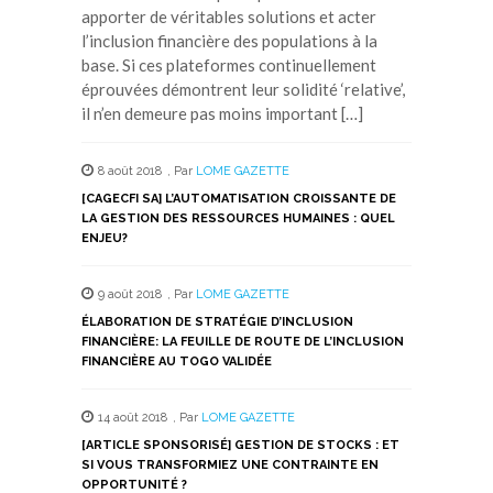
apporter de véritables solutions et acter
l’inclusion financière des populations à la
base. Si ces plateformes continuellement
éprouvées démontrent leur solidité ‘relative’,
il n’en demeure pas moins important […]
8 août 2018
,
Par
LOME GAZETTE
[CAGECFI SA] L’AUTOMATISATION CROISSANTE DE
LA GESTION DES RESSOURCES HUMAINES : QUEL
ENJEU?
9 août 2018
,
Par
LOME GAZETTE
ÉLABORATION DE STRATÉGIE D’INCLUSION
FINANCIÈRE: LA FEUILLE DE ROUTE DE L’INCLUSION
FINANCIÈRE AU TOGO VALIDÉE
14 août 2018
,
Par
LOME GAZETTE
[ARTICLE SPONSORISÉ] GESTION DE STOCKS : ET
SI VOUS TRANSFORMIEZ UNE CONTRAINTE EN
OPPORTUNITÉ ?