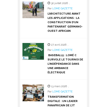
30 juillet 2026
,
Par
LOME GAZETTE
L’ARCHITECTURE AVANT
LES APPLICATIONS : LA
CONSTRUCTION D’UN
PARTENARIAT GERMANO-
OUEST-AFRICAIN
27 avril 2026
,
Par
LOME GAZETTE
BASEBALL5 : LOMÉ C
SURVOLE LE TOURNOI DE
L’INDÉPENDANCE DANS
UNE AMBIANCE
ÉLECTRIQUE
13 mars 2026
,
Par
LOME GAZETTE
TRANSFORMATION
DIGITALE : UN LEADER
PANAFRICAIN DE L’IT