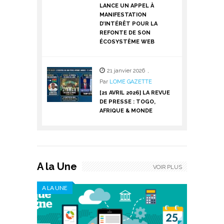
LANCE UN APPEL À
MANIFESTATION
D’INTÉRÊT POUR LA
REFONTE DE SON
ÉCOSYSTÈME WEB
21 janvier 2026
,
Par
LOME GAZETTE
[21 AVRIL 2026] LA REVUE
DE PRESSE : TOGO,
AFRIQUE & MONDE
A la Une
VOIR PLUS
A LA UNE