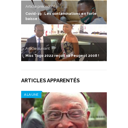
Article précedent
Covid-19 : Les contaminations en forte
baisse !
Article suivant
Miss Togo 2022 reçoit sa Peugeot 2008 !
ARTICLES APPARENTÉS
A LA UNE