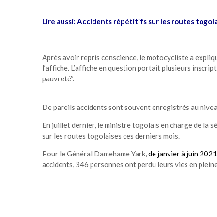
Lire aussi:
Accidents répétitifs sur les routes togola
Après avoir repris conscience, le motocycliste a expliq
l’affiche. L’affiche en question portait plusieurs inscrip
pauvreté’’.
De pareils accidents sont souvent enregistrés au nivea
En juillet dernier, le ministre togolais en charge de la
sur les routes togolaises ces derniers mois.
Pour le Général Damehame Yark,
de janvier à juin 202
accidents, 346 personnes ont perdu leurs vies en plei