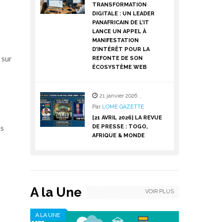
TRANSFORMATION
DIGITALE : UN LEADER
PANAFRICAIN DE L’IT
LANCE UN APPEL À
MANIFESTATION
D’INTÉRÊT POUR LA
 sur
REFONTE DE SON
ÉCOSYSTÈME WEB
21 janvier 2026
,
Par
LOME GAZETTE
[21 AVRIL 2026] LA REVUE
DE PRESSE : TOGO,
és
AFRIQUE & MONDE
A la Une
VOIR PLUS
A LA UNE