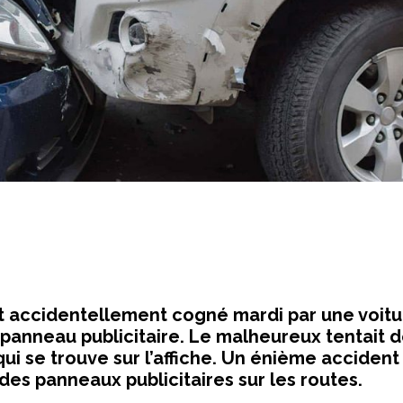
it accidentellement cogné mardi par une voitu
n panneau publicitaire. Le malheureux tentait 
i se trouve sur l’affiche. Un énième accident
des panneaux publicitaires sur les routes.