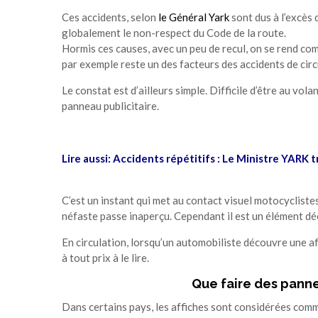
Ces accidents, selon
le Général Yark
sont dus à l’excès 
globalement le non-respect du Code de la route.
Hormis ces causes, avec un peu de recul, on se rend com
par exemple reste un des facteurs des accidents de circ
Le constat est d’ailleurs simple. Difficile d’être au vo
panneau publicitaire.
Lire aussi:
Accidents répétitifs : Le Ministre YARK t
C’est un instant qui met au contact visuel motocycliste
néfaste passe inaperçu. Cependant il est un élément dé
En circulation, lorsqu’un automobiliste découvre une aff
à tout prix à le lire.
Que faire des panne
Dans certains pays, les affiches sont considérées comm