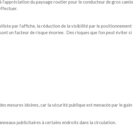
à l’appréciation du paysage routier pour le conducteur de gros cami
ffectuer.
liste par l’affiche, la réduction de la visibilité par le positionnement
ont un facteur de risque énorme. Des risques que l’on peut éviter si 
des mesures idoines, car la sécurité publique est menacée par le gain
anneaux publicitaires à certains endroits dans la circulation.