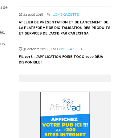
u de
24 août 2018
,
Par
LOME GAZETTE
ATELIER DE PRÉSENTATION ET DE LANCEMENT DE
LA PLATEFORME DE DIGITALISATION DES PRODUITS
es.
ET SERVICES DE L’ACFB PAR CAGECFI SA
ons
31 octobre 2018
,
Par
LOME GAZETTE
FIL 2018 : L’APPLICATION FOIRE TOGO 2000 DÉJÀ
DISPONIBLE !