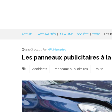
ACCUEIL
|
ACTUALITÉS
|
A LA UNE
|
SOCIÉTÉ
|
TOGO
|
LES 
3 août 2021
,
Par
KPA Mercedes
Les panneaux publicitaires à la
Accidents
Panneaux publicitaires
Route