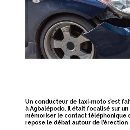
Un conducteur de taxi-moto s’est fa
à Agbalépodo. Il était focalisé sur u
mémoriser le contact téléphonique qu
repose le débat autour de l’érection 