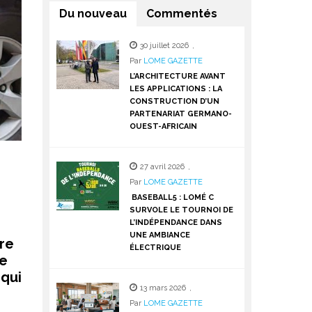
Du nouveau
Commentés
30 juillet 2026
,
Par
LOME GAZETTE
L’ARCHITECTURE AVANT
LES APPLICATIONS : LA
CONSTRUCTION D’UN
PARTENARIAT GERMANO-
OUEST-AFRICAIN
27 avril 2026
,
Par
LOME GAZETTE
BASEBALL5 : LOMÉ C
SURVOLE LE TOURNOI DE
L’INDÉPENDANCE DANS
UNE AMBIANCE
re
ÉLECTRIQUE
de
 qui
13 mars 2026
,
Par
LOME GAZETTE