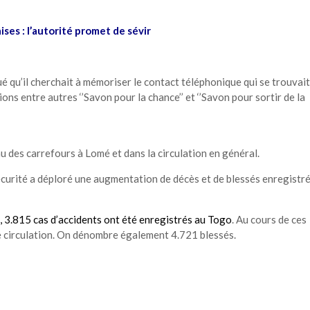
ises : l’autorité promet de sévir
ué qu’il cherchait à mémoriser le contact téléphonique qui se trouvait
tions entre autres ‘’Savon pour la chance’’ et ‘’Savon pour sortir de la
u des carrefours à Lomé et dans la circulation en général.
 sécurité a déploré une augmentation de décès et de blessés enregistr
1, 3.815 cas d’accidents ont été enregistrés au Togo
. Au cours de ces
ne circulation. On dénombre également 4.721 blessés.