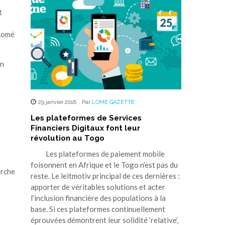
t
 Lomé
un
29 janvier 2018
,
Par
LOME GAZETTE
Les plateformes de Services
Financiers Digitaux font leur
révolution au Togo
Les plateformes de paiement mobile
foisonnent en Afrique et le Togo n’est pas du
erche
reste. Le leitmotiv principal de ces dernières :
apporter de véritables solutions et acter
l’inclusion financière des populations à la
base. Si ces plateformes continuellement
éprouvées démontrent leur solidité ‘relative’,