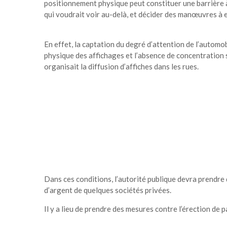
positionnement physique peut constituer une barrière 
qui voudrait voir au-delà, et décider des manœuvres à e
En effet, la captation du degré d’attention de l’automobi
physique des affichages et l’absence de concentration s
organisait la diffusion d’affiches dans les rues.
Dans ces conditions, l’autorité publique devra prendre 
d’argent de quelques sociétés privées.
Il y a lieu de prendre des mesures contre l’érection de p