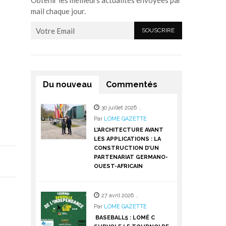
Obtenir les meilleurs actualités envoyées par
mail chaque jour.
Du nouveau
Commentés
30 juillet 2026
,
Par
LOME GAZETTE
L’ARCHITECTURE AVANT
LES APPLICATIONS : LA
CONSTRUCTION D’UN
PARTENARIAT GERMANO-
OUEST-AFRICAIN
27 avril 2026
,
Par
LOME GAZETTE
BASEBALL5 : LOMÉ C