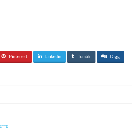
Pinterest
Linkedin
Tumblr
Digg
ETTE