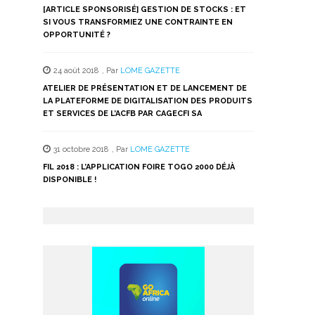
[ARTICLE SPONSORISÉ] GESTION DE STOCKS : ET
SI VOUS TRANSFORMIEZ UNE CONTRAINTE EN
OPPORTUNITÉ ?
24 août 2018
,
Par
LOME GAZETTE
ATELIER DE PRÉSENTATION ET DE LANCEMENT DE
LA PLATEFORME DE DIGITALISATION DES PRODUITS
ET SERVICES DE L’ACFB PAR CAGECFI SA
31 octobre 2018
,
Par
LOME GAZETTE
FIL 2018 : L’APPLICATION FOIRE TOGO 2000 DÉJÀ
DISPONIBLE !