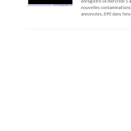
enregistré ce mercredi 5 
nouvelles contaminations, 
annoncées, 690 dans l’ense