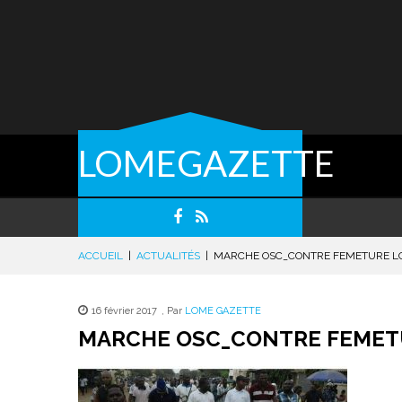
LOMEGAZETTE
ACCUEIL
|
ACTUALITÉS
|
MARCHE OSC_CONTRE FEMETURE L
16 février 2017
,
Par
LOME GAZETTE
MARCHE OSC_CONTRE FEMETU