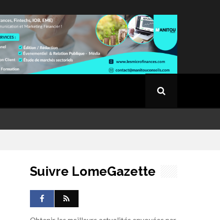
Suivre LomeGazette