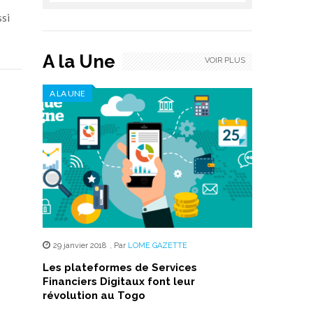
ssi
A la Une
VOIR PLUS
A LA UNE
29 janvier 2018
,
Par
LOME GAZETTE
Les plateformes de Services
Financiers Digitaux font leur
révolution au Togo