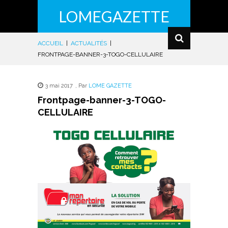
LOMEGAZETTE
ACCUEIL
|
ACTUALITÉS
|
FRONTPAGE-BANNER-3-TOGO-CELLULAIRE
3 mai 2017
,
Par
LOME GAZETTE
Frontpage-banner-3-TOGO-
CELLULAIRE