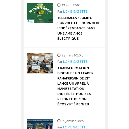
27 avril 2026
,
Par
LOME GAZETTE
BASEBALL5 : LOMÉ C
SURVOLE LE TOURNOI DE
L’INDÉPENDANCE DANS
UNE AMBIANCE
ÉLECTRIQUE
13 mars 2026
,
Par
LOME GAZETTE
TRANSFORMATION
DIGITALE : UN LEADER
PANAFRICAIN DE L’IT
LANCE UN APPEL À
MANIFESTATION
D’INTÉRÊT POUR LA
REFONTE DE SON
ÉCOSYSTÈME WEB
21 janvier 2026
,
Par
LOME GAZETTE