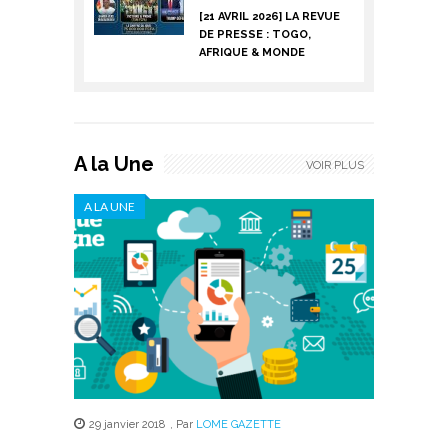
[21 AVRIL 2026] LA REVUE
DE PRESSE : TOGO,
AFRIQUE & MONDE
A la Une
VOIR PLUS
A LA UNE
29 janvier 2018
,
Par
LOME GAZETTE