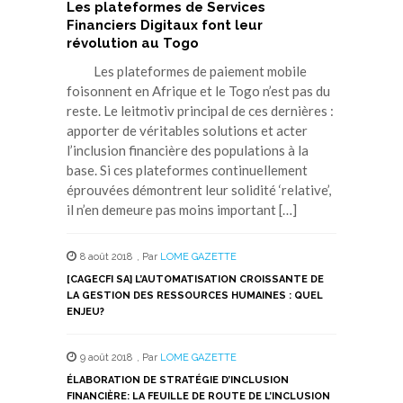
Les plateformes de Services
Financiers Digitaux font leur
révolution au Togo
Les plateformes de paiement mobile
foisonnent en Afrique et le Togo n’est pas du
reste. Le leitmotiv principal de ces dernières :
apporter de véritables solutions et acter
l’inclusion financière des populations à la
base. Si ces plateformes continuellement
éprouvées démontrent leur solidité ‘relative’,
il n’en demeure pas moins important […]
8 août 2018
,
Par
LOME GAZETTE
[CAGECFI SA] L’AUTOMATISATION CROISSANTE DE
LA GESTION DES RESSOURCES HUMAINES : QUEL
ENJEU?
9 août 2018
,
Par
LOME GAZETTE
ÉLABORATION DE STRATÉGIE D’INCLUSION
FINANCIÈRE: LA FEUILLE DE ROUTE DE L’INCLUSION