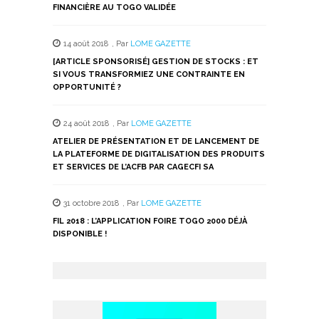
FINANCIÈRE AU TOGO VALIDÉE
14 août 2018
,
Par
LOME GAZETTE
[ARTICLE SPONSORISÉ] GESTION DE STOCKS : ET
SI VOUS TRANSFORMIEZ UNE CONTRAINTE EN
OPPORTUNITÉ ?
24 août 2018
,
Par
LOME GAZETTE
ATELIER DE PRÉSENTATION ET DE LANCEMENT DE
LA PLATEFORME DE DIGITALISATION DES PRODUITS
ET SERVICES DE L’ACFB PAR CAGECFI SA
31 octobre 2018
,
Par
LOME GAZETTE
FIL 2018 : L’APPLICATION FOIRE TOGO 2000 DÉJÀ
DISPONIBLE !