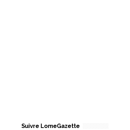
Suivre LomeGazette