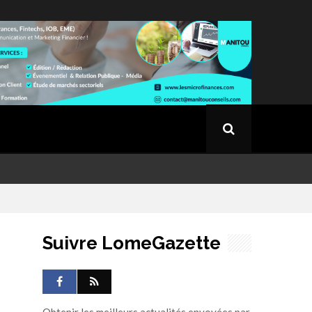
Suivre LomeGazette