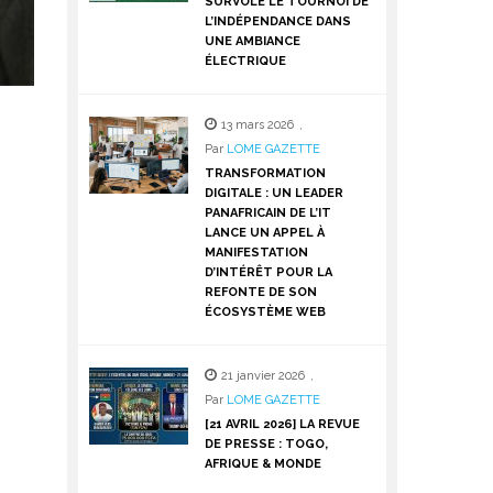
SURVOLE LE TOURNOI DE
L’INDÉPENDANCE DANS
UNE AMBIANCE
ÉLECTRIQUE
13 mars 2026
,
Par
LOME GAZETTE
TRANSFORMATION
DIGITALE : UN LEADER
PANAFRICAIN DE L’IT
LANCE UN APPEL À
MANIFESTATION
D’INTÉRÊT POUR LA
REFONTE DE SON
ÉCOSYSTÈME WEB
21 janvier 2026
,
Par
LOME GAZETTE
[21 AVRIL 2026] LA REVUE
DE PRESSE : TOGO,
AFRIQUE & MONDE