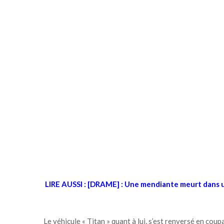
LIRE AUSSI : [DRAME] : Une mendiante meurt dans un
Le véhicule « Titan » quant à lui, s’est renversé en cou