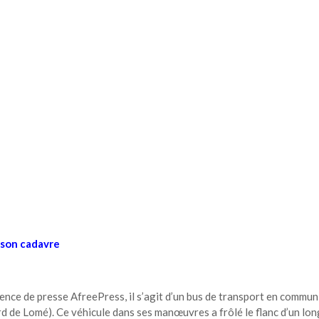
l son cadavre
ence de presse AfreePress, il s’agit d’un bus de transport en commun
rd de Lomé). Ce véhicule dans ses manœuvres a frôlé le flanc d’un lon