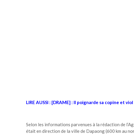
LIRE AUSSI :
[DRAME] : Il poignarde sa copine et vio
Selon les informations parvenues à la rédaction de l’Ag
était en direction de la ville de Dapaong (600 km au no