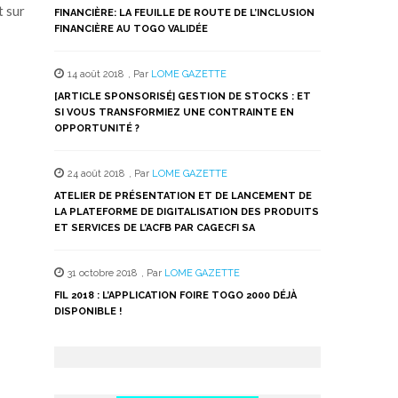
t sur
FINANCIÈRE: LA FEUILLE DE ROUTE DE L’INCLUSION
FINANCIÈRE AU TOGO VALIDÉE
14 août 2018
,
Par
LOME GAZETTE
[ARTICLE SPONSORISÉ] GESTION DE STOCKS : ET
SI VOUS TRANSFORMIEZ UNE CONTRAINTE EN
OPPORTUNITÉ ?
24 août 2018
,
Par
LOME GAZETTE
ATELIER DE PRÉSENTATION ET DE LANCEMENT DE
LA PLATEFORME DE DIGITALISATION DES PRODUITS
ET SERVICES DE L’ACFB PAR CAGECFI SA
31 octobre 2018
,
Par
LOME GAZETTE
FIL 2018 : L’APPLICATION FOIRE TOGO 2000 DÉJÀ
DISPONIBLE !