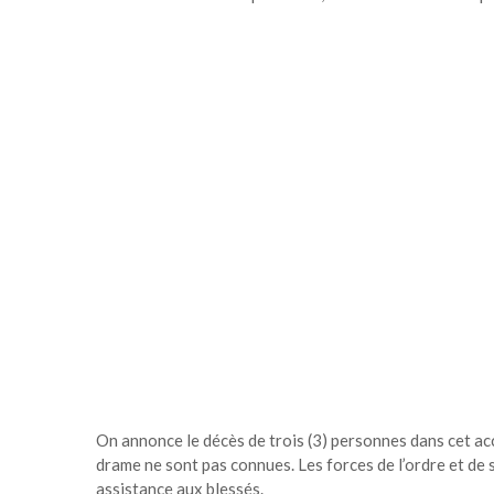
On annonce le décès de trois (3) personnes dans cet acc
drame ne sont pas connues. Les forces de l’ordre et de s
assistance aux blessés.