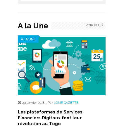
A la Une
VOIR PLUS
A LA UNE
29 janvier 2018
,
Par
LOME GAZETTE
Les plateformes de Services
Financiers Digitaux font leur
révolution au Togo