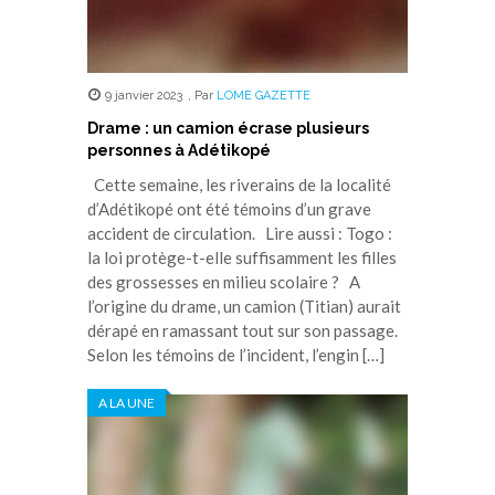
9 janvier 2023
,
Par
LOME GAZETTE
Drame : un camion écrase plusieurs
personnes à Adétikopé
Cette semaine, les riverains de la localité
d’Adétikopé ont été témoins d’un grave
accident de circulation. Lire aussi : Togo :
la loi protège-t-elle suffisamment les filles
des grossesses en milieu scolaire ? A
l’origine du drame, un camion (Titian) aurait
dérapé en ramassant tout sur son passage.
Selon les témoins de l’incident, l’engin […]
A LA UNE