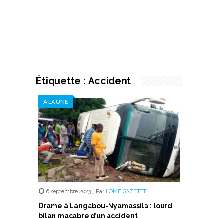
Étiquette :
Accident
A LA UNE
6 septembre 2023
,
Par
LOME GAZETTE
Drame à Langabou-Nyamassila : lourd
bilan macabre d’un accident