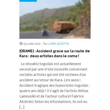
19 juillet 2022
,
Par
LOME GAZETTE
[DRAME] : Accident grave sur la route de
Kara : deux artistes dans le coma !
Le showbiz togolais est actuellement
secoué par une triste nouvelle concernant
certains artistes qui ont été victimes d’un
accident au retour de Kara. Lire aussi :
Accident tragique des humoristes togolais :
quatre ans déjà ! Il s’agit de l’artiste Athias
Lamousiki et de l’acteur culturel Fabrice
Atchrimi. Selon les informations, ils ont eu
[…]