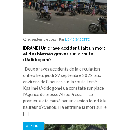
29 septembre 2022
,
Par
LOME GAZETTE
[DRAME] Un grave accident fait un mort
et des blessés graves sur la route
d’Adidogomé
Deux graves accidents de la circulation
ont eu lieu, jeudi 29 septembre 2022, aux
environs de 8 heures sur la route Lomé-
Kpalimé (Adidogomé), a constaté sur place
l’Agence de presse AfreePress. Le
premier, a été causé par un camion lourd à la
hauteur d’Avénou. Il a entraîné la mort sur le
[…]
A LA UNE