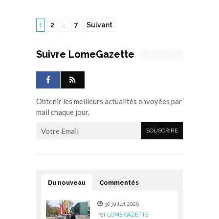
1
2
…
7
Suivant
Suivre LomeGazette
Obtenir les meilleurs actualités envoyées par
mail chaque jour.
Du nouveau
Commentés
30 juillet 2026
,
Par
LOME GAZETTE