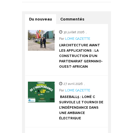
Du nouveau
Commentés
30 juillet 2026
,
Par
LOME GAZETTE
L’ARCHITECTURE AVANT
LES APPLICATIONS : LA
CONSTRUCTION D’UN
PARTENARIAT GERMANO-
OUEST-AFRICAIN
27 avril 2026
,
Par
LOME GAZETTE
BASEBALL5 : LOMÉ C
SURVOLE LE TOURNOI DE
L’INDÉPENDANCE DANS
UNE AMBIANCE
ÉLECTRIQUE