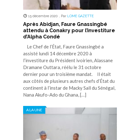
15 décembre 2020
,
Par
LOME GAZETTE
Après Abidjan, Faure Gnassingbé
attendu à Conakry pour l’investiture
d’Alpha Condé
Le Chef de l’État, Faure Gnassingbé a
assisté lundi 14 décembre 2020 à
l’investiture du Président ivoirien, Alassane
Dramane Outtara, réélu le 31 octobre
dernier pour un troisième mandat. Il était
aux côtés de plusieurs autres chefs d’État du
continent à l’instar de Macky Sall du Sénégal,
Nana Akufo-Ado du Ghana, […]
A LA UNE