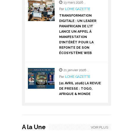
13 mars 2026
,
Par
LOME GAZETTE
TRANSFORMATION
DIGITALE : UN LEADER
PANAFRICAIN DE L’IT
LANCE UN APPEL À
MANIFESTATION
D’INTÉRÊT POUR LA
REFONTE DE SON
ÉCOSYSTÈME WEB
21 janvier 2026
,
Par
LOME GAZETTE
[21 AVRIL 2026] LA REVUE
DE PRESSE : TOGO,
AFRIQUE & MONDE
A la Une
VOIR PLUS