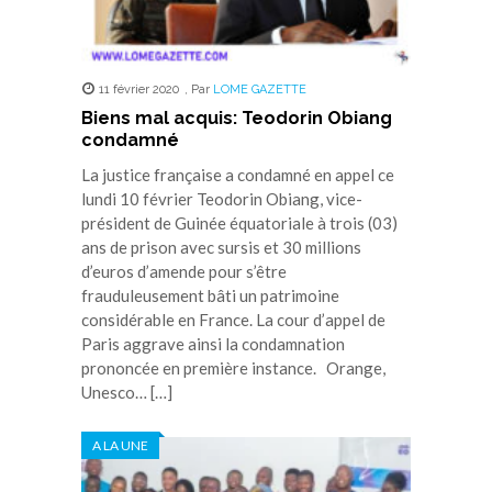
11 février 2020
,
Par
LOME GAZETTE
Biens mal acquis: Teodorin Obiang
condamné
La justice française a condamné en appel ce
lundi 10 février Teodorin Obiang, vice-
président de Guinée équatoriale à trois (03)
ans de prison avec sursis et 30 millions
d’euros d’amende pour s’être
frauduleusement bâti un patrimoine
considérable en France. La cour d’appel de
Paris aggrave ainsi la condamnation
prononcée en première instance. Orange,
Unesco… […]
A LA UNE