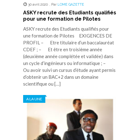
30 avril 2020
,
Par
LOME GAZETTE
ASKY recrute des Etudiants qualifiés
pour une formation de Pilotes
ASKY recrute des Etudiants qualifiés pour
une formation de Pilotes EXIGENCES DE
PROFIL – Etre titulaire d’un baccalauréat
CDEF ; – Et être en troisième année
(deuxième année complétée et validée) dans
un cycle d’ingénieurs ou informatique ; –
Ou avoir suivi un cursus d’étude ayant permis
d’obtenir un BAC+2 dans un domaine
scientifique ou […]
A LA UNE