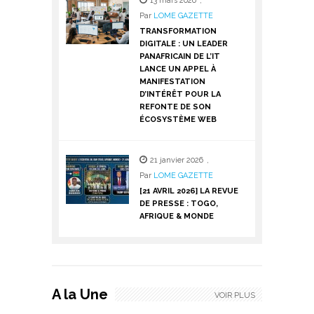
13 mars 2026
,
Par
LOME GAZETTE
TRANSFORMATION
DIGITALE : UN LEADER
PANAFRICAIN DE L’IT
LANCE UN APPEL À
MANIFESTATION
D’INTÉRÊT POUR LA
REFONTE DE SON
ÉCOSYSTÈME WEB
21 janvier 2026
,
Par
LOME GAZETTE
[21 AVRIL 2026] LA REVUE
DE PRESSE : TOGO,
AFRIQUE & MONDE
A la Une
VOIR PLUS