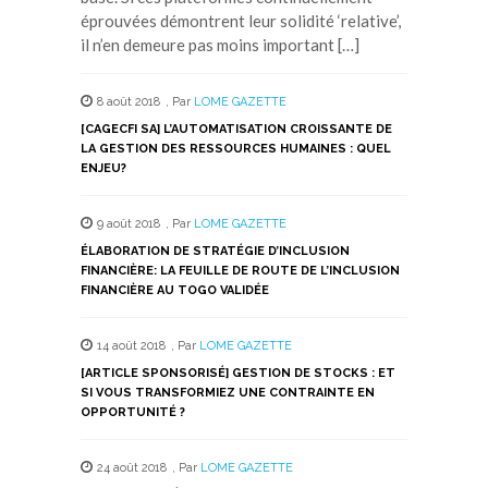
éprouvées démontrent leur solidité ‘relative’,
il n’en demeure pas moins important […]
8 août 2018
,
Par
LOME GAZETTE
[CAGECFI SA] L’AUTOMATISATION CROISSANTE DE
LA GESTION DES RESSOURCES HUMAINES : QUEL
ENJEU?
9 août 2018
,
Par
LOME GAZETTE
ÉLABORATION DE STRATÉGIE D’INCLUSION
FINANCIÈRE: LA FEUILLE DE ROUTE DE L’INCLUSION
FINANCIÈRE AU TOGO VALIDÉE
14 août 2018
,
Par
LOME GAZETTE
[ARTICLE SPONSORISÉ] GESTION DE STOCKS : ET
SI VOUS TRANSFORMIEZ UNE CONTRAINTE EN
OPPORTUNITÉ ?
24 août 2018
,
Par
LOME GAZETTE