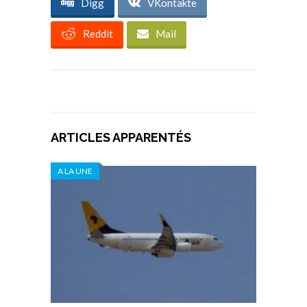
Digg
VKontakte
Reddit
Mail
ARTICLES APPARENTÉS
A LA UNE