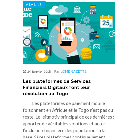
A LA UNE
29 janvier 2018
,
Par
LOME GAZETTE
Les plateformes de Services
Financiers Digitaux font leur
révolution au Togo
Les plateformes de paiement mobile
foisonnent en Afrique et le Togo n’est pas du
reste. Le leitmotiv principal de ces dernières :
apporter de véritables solutions et acter
l’inclusion financière des populations à la
base. Si ces plateformes continuellement