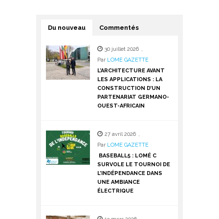
Du nouveau
Commentés
30 juillet 2026
,
Par
LOME GAZETTE
L’ARCHITECTURE AVANT
LES APPLICATIONS : LA
CONSTRUCTION D’UN
PARTENARIAT GERMANO-
OUEST-AFRICAIN
27 avril 2026
,
Par
LOME GAZETTE
BASEBALL5 : LOMÉ C
SURVOLE LE TOURNOI DE
L’INDÉPENDANCE DANS
UNE AMBIANCE
ÉLECTRIQUE