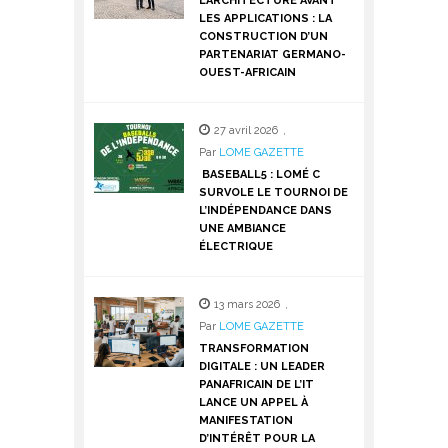
L’ARCHITECTURE AVANT
LES APPLICATIONS : LA
CONSTRUCTION D’UN
PARTENARIAT GERMANO-
OUEST-AFRICAIN
27 avril 2026
,
Par
LOME GAZETTE
BASEBALL5 : LOMÉ C
SURVOLE LE TOURNOI DE
L’INDÉPENDANCE DANS
UNE AMBIANCE
ÉLECTRIQUE
13 mars 2026
,
Par
LOME GAZETTE
TRANSFORMATION
DIGITALE : UN LEADER
PANAFRICAIN DE L’IT
LANCE UN APPEL À
MANIFESTATION
D’INTÉRÊT POUR LA