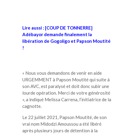
Lire aussi : [COUP DE TONNERRE]
Adébayor demande finalement la
libération de Gogoligo et Papson Moutité
!
« Nous vous demandons de venir en aide
URGEMMENT à Papson Moutité qui suite à
son AVC, est paralysé et doit donc subir une
lourde opération. Merci de votre générosité
», a indiqué Melissa Carrena, l’initiatrice de la
cagnotte.
Le 22 juillet 2021, Papson Moutité, de son
vrai nom Midodzi Amoussou a été libéré
après plusieurs jours de détention à la