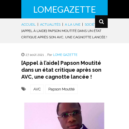
LOMEGAZETTE
ACCUEIL
|
ACTUALITÉS
|
A LA UNE
|
SOCIÉTÉ
|
[APPEL À L’AIDE] PAPSON MOUTITÉ DANS UN ÉTAT
CRITIQUE APRÈS SON AVC, UNE CAGNOTTE LANCÉE !
27 août 2021
,
Par
LOME GAZETTE
[Appel à l’aide] Papson Moutité
dans un état critique après son
AVC, une cagnotte lancée !
AVC
Papson Moutité