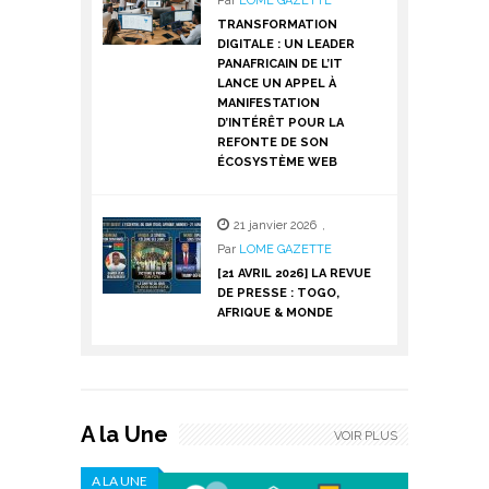
Par
LOME GAZETTE
TRANSFORMATION
DIGITALE : UN LEADER
PANAFRICAIN DE L’IT
LANCE UN APPEL À
MANIFESTATION
D’INTÉRÊT POUR LA
REFONTE DE SON
ÉCOSYSTÈME WEB
21 janvier 2026
,
Par
LOME GAZETTE
[21 AVRIL 2026] LA REVUE
DE PRESSE : TOGO,
AFRIQUE & MONDE
A la Une
VOIR PLUS
A LA UNE