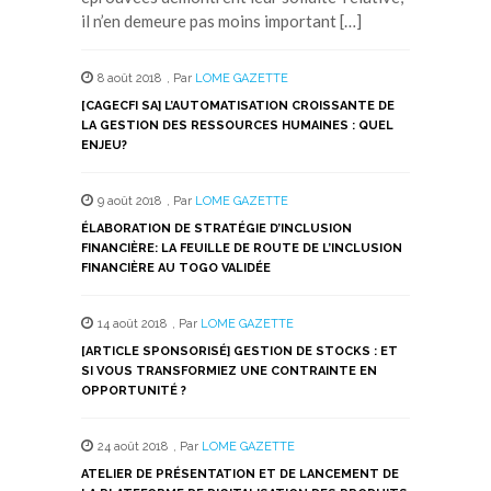
il n’en demeure pas moins important […]
8 août 2018
,
Par
LOME GAZETTE
[CAGECFI SA] L’AUTOMATISATION CROISSANTE DE
LA GESTION DES RESSOURCES HUMAINES : QUEL
ENJEU?
9 août 2018
,
Par
LOME GAZETTE
ÉLABORATION DE STRATÉGIE D’INCLUSION
FINANCIÈRE: LA FEUILLE DE ROUTE DE L’INCLUSION
FINANCIÈRE AU TOGO VALIDÉE
14 août 2018
,
Par
LOME GAZETTE
[ARTICLE SPONSORISÉ] GESTION DE STOCKS : ET
SI VOUS TRANSFORMIEZ UNE CONTRAINTE EN
OPPORTUNITÉ ?
24 août 2018
,
Par
LOME GAZETTE
ATELIER DE PRÉSENTATION ET DE LANCEMENT DE