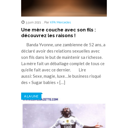
3 juin 2021
,
Par
KPA Mercedes
Une mère couche avec son fils :
découvrez les raisons !
Banda Yvonne, une zambienne de 52 ans, a
déclaré avoir des relations sexuelles avec
son fils dans le but de maintenir sa richesse.
La mère fait un déballage complet de tous ce
qu’elle fait avec ce dernier. Lire
aussi: Sexe, magie, luxe…le business risqué
des « Sugar babies » […]
A LA UNE