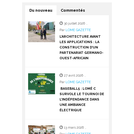
Du nouveau
Commentés
30 juillet 2026
,
Par
LOME GAZETTE
L’ARCHITECTURE AVANT
LES APPLICATIONS : LA
CONSTRUCTION D’UN
PARTENARIAT GERMANO-
OUEST-AFRICAIN
27 avril 2026
,
Par
LOME GAZETTE
BASEBALL5 : LOMÉ C
SURVOLE LE TOURNOI DE
L’INDÉPENDANCE DANS
UNE AMBIANCE
ÉLECTRIQUE
13 mars 2026
,