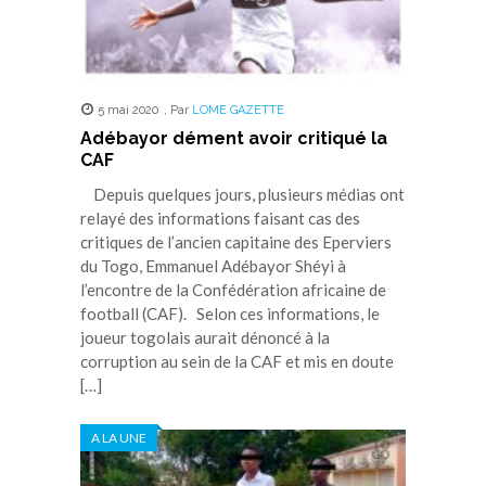
5 mai 2020
,
Par
LOME GAZETTE
Adébayor dément avoir critiqué la
CAF
Depuis quelques jours, plusieurs médias ont
relayé des informations faisant cas des
critiques de l’ancien capitaine des Eperviers
du Togo, Emmanuel Adébayor Shéyi à
l’encontre de la Confédération africaine de
football (CAF). Selon ces informations, le
joueur togolais aurait dénoncé à la
corruption au sein de la CAF et mis en doute
[…]
A LA UNE