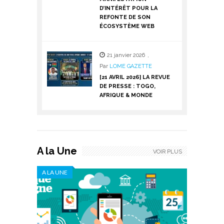
D’INTÉRÊT POUR LA
REFONTE DE SON
ÉCOSYSTÈME WEB
21 janvier 2026
,
Par
LOME GAZETTE
[21 AVRIL 2026] LA REVUE
DE PRESSE : TOGO,
AFRIQUE & MONDE
A la Une
VOIR PLUS
A LA UNE