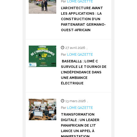
Par
LOME GAZETTE
L’ARCHITECTURE AVANT
LES APPLICATIONS : LA
CONSTRUCTION D’UN
PARTENARIAT GERMANO-
OUEST-AFRICAIN
27 avril 2026
,
Par
LOME GAZETTE
BASEBALL5 : LOMÉ C
SURVOLE LE TOURNOI DE
L’INDÉPENDANCE DANS
UNE AMBIANCE
ÉLECTRIQUE
13 mars 2026
,
Par
LOME GAZETTE
TRANSFORMATION
DIGITALE : UN LEADER
PANAFRICAIN DE L’IT
LANCE UN APPEL À
MANIFESTATION