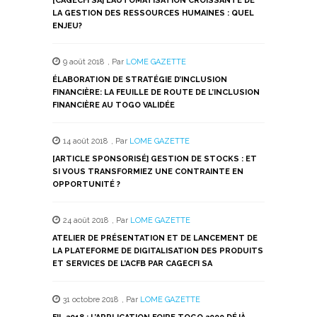
[CAGECFI SA] L’AUTOMATISATION CROISSANTE DE
LA GESTION DES RESSOURCES HUMAINES : QUEL
ENJEU?
9 août 2018
,
Par
LOME GAZETTE
ÉLABORATION DE STRATÉGIE D’INCLUSION
FINANCIÈRE: LA FEUILLE DE ROUTE DE L’INCLUSION
FINANCIÈRE AU TOGO VALIDÉE
14 août 2018
,
Par
LOME GAZETTE
[ARTICLE SPONSORISÉ] GESTION DE STOCKS : ET
SI VOUS TRANSFORMIEZ UNE CONTRAINTE EN
OPPORTUNITÉ ?
24 août 2018
,
Par
LOME GAZETTE
ATELIER DE PRÉSENTATION ET DE LANCEMENT DE
LA PLATEFORME DE DIGITALISATION DES PRODUITS
ET SERVICES DE L’ACFB PAR CAGECFI SA
31 octobre 2018
,
Par
LOME GAZETTE