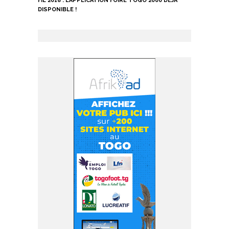
FIL 2018 : L’APPLICATION FOIRE TOGO 2000 DÉJÀ
DISPONIBLE !