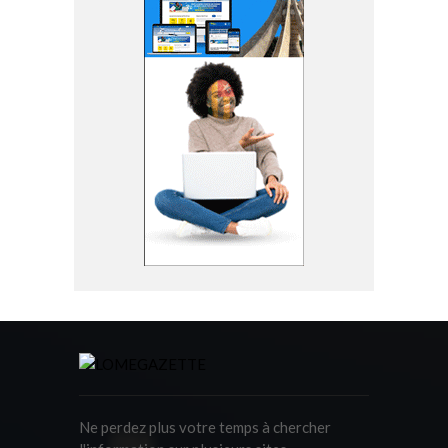
Ne perdez plus votre temps à chercher