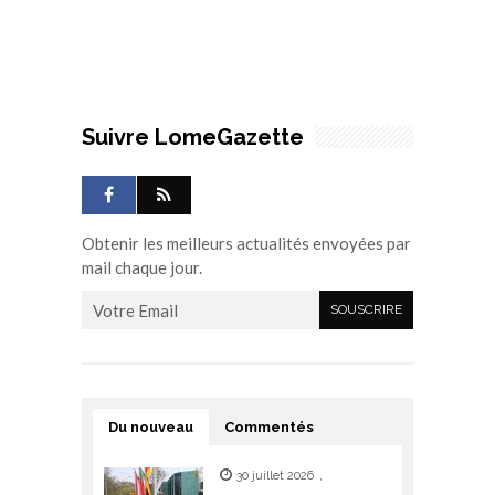
Suivre LomeGazette
Obtenir les meilleurs actualités envoyées par
mail chaque jour.
Du nouveau
Commentés
30 juillet 2026
,