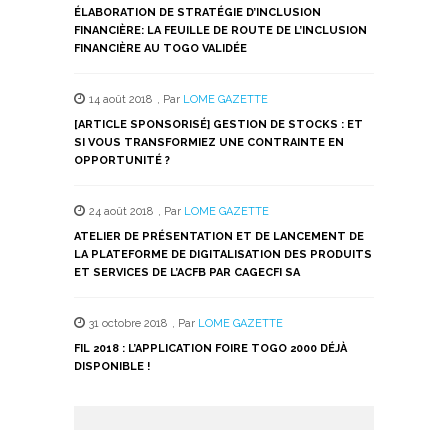
ÉLABORATION DE STRATÉGIE D’INCLUSION
FINANCIÈRE: LA FEUILLE DE ROUTE DE L’INCLUSION
FINANCIÈRE AU TOGO VALIDÉE
14 août 2018
,
Par
LOME GAZETTE
[ARTICLE SPONSORISÉ] GESTION DE STOCKS : ET
SI VOUS TRANSFORMIEZ UNE CONTRAINTE EN
OPPORTUNITÉ ?
24 août 2018
,
Par
LOME GAZETTE
ATELIER DE PRÉSENTATION ET DE LANCEMENT DE
LA PLATEFORME DE DIGITALISATION DES PRODUITS
ET SERVICES DE L’ACFB PAR CAGECFI SA
31 octobre 2018
,
Par
LOME GAZETTE
FIL 2018 : L’APPLICATION FOIRE TOGO 2000 DÉJÀ
DISPONIBLE !