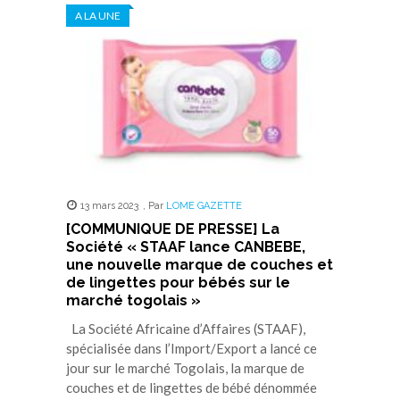
A LA UNE
13 mars 2023
,
Par
LOME GAZETTE
[COMMUNIQUE DE PRESSE] La
Société « STAAF lance CANBEBE,
une nouvelle marque de couches et
de lingettes pour bébés sur le
marché togolais »
La Société Africaine d’Affaires (STAAF),
spécialisée dans l’Import/Export a lancé ce
jour sur le marché Togolais, la marque de
couches et de lingettes de bébé dénommée