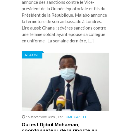
annoncé des sanctions contre le Vice-
président de la Guinée équatoriale et fils du
Président de la République, Malabo annonce
la fermeture de son ambassade à Londres.
Lire aussi: Ghana : sévères sanctions contre
une femme soldat ayant épousé sa collègue
en uniforme La semaine dernière, […]
A LA UNE
16 septembre 2020
,
Par
LOME GAZETTE
Qui est Djibril Mohaman,
coordonnateur de la riposte au