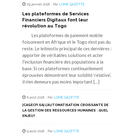
29 janvier 2018
,
Par
LOME GAZETTE
Les plateformes de Services
Financiers Digitaux font leur
révolution au Togo
Les plateformes de paiement mobile
foisonnent en Afrique et le Togo n’est pas du
reste. Le leitmotiv principal de ces dernières :
apporter de véritables solutions et acter
l’inclusion financière des populations à la
base. Si ces plateformes continuellement
éprouvées démontrent leur solidité ‘relative’,
il n’en demeure pas moins important […]
8 août 2018
,
Par
LOME GAZETTE
[CAGECFI SA] L’AUTOMATISATION CROISSANTE DE
LA GESTION DES RESSOURCES HUMAINES : QUEL
ENJEU?
9 août 2018
,
Par
LOME GAZETTE