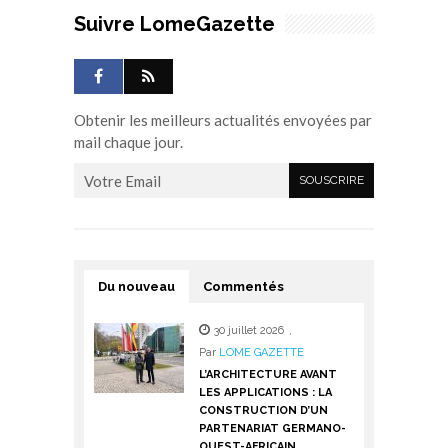
Suivre LomeGazette
Obtenir les meilleurs actualités envoyées par
mail chaque jour.
Du nouveau
Commentés
30 juillet 2026
,
Par
LOME GAZETTE
L’ARCHITECTURE AVANT
LES APPLICATIONS : LA
CONSTRUCTION D’UN
PARTENARIAT GERMANO-
OUEST-AFRICAIN