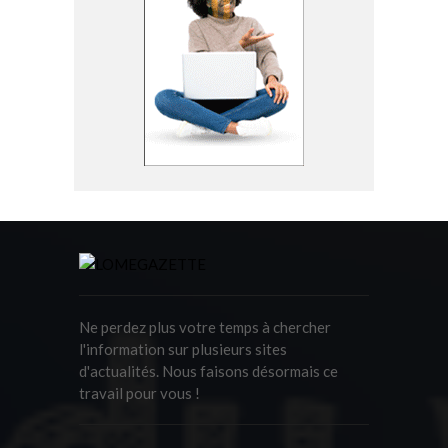
Ne perdez plus votre temps à chercher
l'information sur plusieurs sites
d'actualités. Nous faisons désormais ce
travail pour vous !