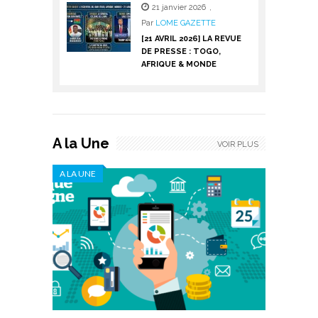
21 janvier 2026
,
Par
LOME GAZETTE
[21 AVRIL 2026] LA REVUE
DE PRESSE : TOGO,
AFRIQUE & MONDE
A la Une
VOIR PLUS
A LA UNE