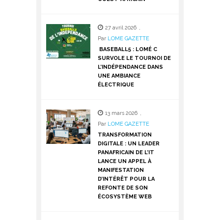
27 avril 2026
,
Par
LOME GAZETTE
BASEBALL5 : LOMÉ C
SURVOLE LE TOURNOI DE
L’INDÉPENDANCE DANS
UNE AMBIANCE
ÉLECTRIQUE
13 mars 2026
,
Par
LOME GAZETTE
TRANSFORMATION
DIGITALE : UN LEADER
PANAFRICAIN DE L’IT
LANCE UN APPEL À
MANIFESTATION
D’INTÉRÊT POUR LA
REFONTE DE SON
ÉCOSYSTÈME WEB