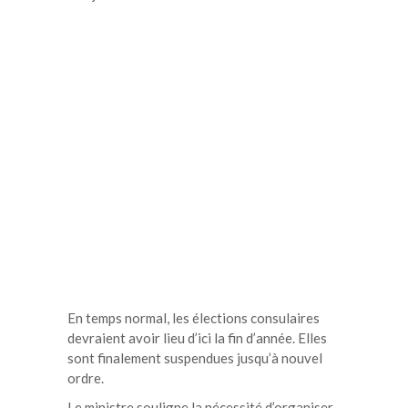
En temps normal, les élections consulaires
devraient avoir lieu d’ici la fin d’année. Elles
sont finalement suspendues jusqu’à nouvel
ordre.
Le ministre souligne la nécessité d’organiser