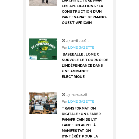
L’ARCHITECTURE AVANT
LES APPLICATIONS : LA
CONSTRUCTION D’UN
PARTENARIAT GERMANO-
OUEST-AFRICAIN
27 avril 2026
,
Par
LOME GAZETTE
BASEBALL5 : LOMÉ C
SURVOLE LE TOURNOI DE
L’INDÉPENDANCE DANS
UNE AMBIANCE
ÉLECTRIQUE
13 mars 2026
,
Par
LOME GAZETTE
TRANSFORMATION
DIGITALE : UN LEADER
PANAFRICAIN DE L’IT
LANCE UN APPEL À
MANIFESTATION
D’INTÉRÊT POUR LA