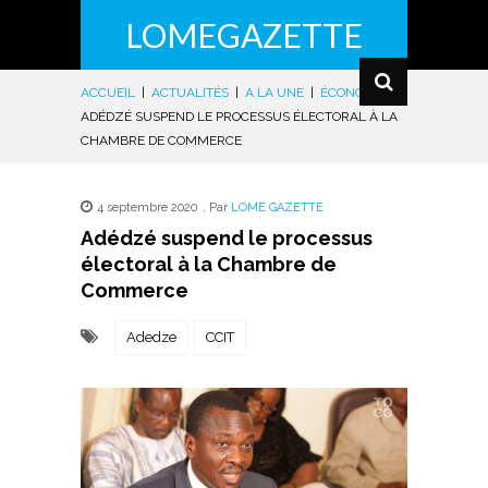
LOMEGAZETTE
ACCUEIL
|
ACTUALITÉS
|
A LA UNE
|
ÉCONOMIE
|
ADÉDZÉ SUSPEND LE PROCESSUS ÉLECTORAL À LA
CHAMBRE DE COMMERCE
4 septembre 2020
,
Par
LOME GAZETTE
Adédzé suspend le processus
électoral à la Chambre de
Commerce
Adedze
CCIT