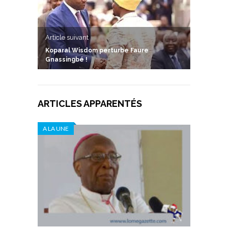
Article suivant
Koparal Wisdom perturbe Faure
Gnassingbé !
ARTICLES APPARENTÉS
A LA UNE