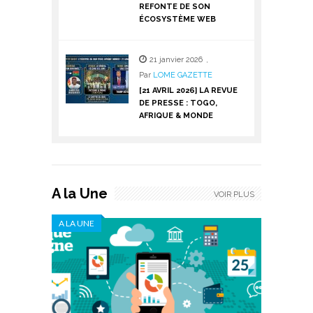
REFONTE DE SON
ÉCOSYSTÈME WEB
21 janvier 2026
,
Par
LOME GAZETTE
[21 AVRIL 2026] LA REVUE
DE PRESSE : TOGO,
AFRIQUE & MONDE
A la Une
VOIR PLUS
A LA UNE