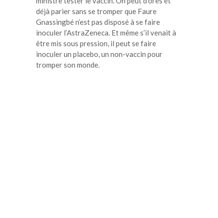
ministre tester le vaccin. On peut d’ores et
déjà parier sans se tromper que Faure
Gnassingbé n’est pas disposé à se faire
inoculer l’AstraZeneca. Et même s’il venait à
être mis sous pression, il peut se faire
inoculer un placebo, un non-vaccin pour
tromper son monde.