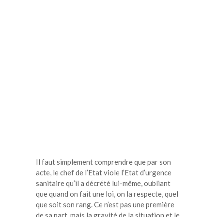
Il faut simplement comprendre que par son
acte, le chef de l’Etat viole l’Etat d’urgence
sanitaire qu’il a décrété lui-même, oubliant
que quand on fait une loi, on la respecte, quel
que soit son rang. Ce n’est pas une première
de sa part, mais la gravité de la situation et le