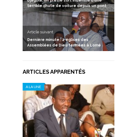
Djagblé: un prêtre sort indemne d’une
terrible chute de voiture depuis un pont
Article suivant
Dernière minute : 2 églises des
Assemblées de Dieu fermées à Lomé
ARTICLES APPARENTÉS
A LA UNE