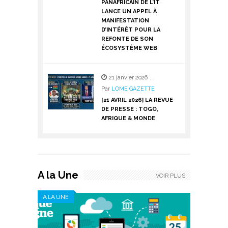
PANAFRICAIN DE L’IT
LANCE UN APPEL À
MANIFESTATION
D’INTÉRÊT POUR LA
REFONTE DE SON
ÉCOSYSTÈME WEB
21 janvier 2026
,
Par
LOME GAZETTE
[21 AVRIL 2026] LA REVUE
DE PRESSE : TOGO,
AFRIQUE & MONDE
A la Une
VOIR PLUS
A LA UNE