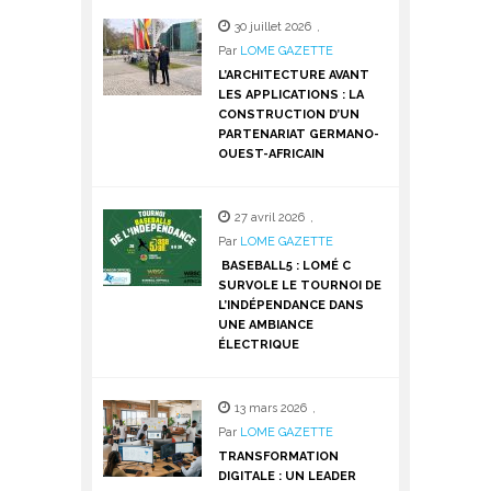
30 juillet 2026
,
Par
LOME GAZETTE
L’ARCHITECTURE AVANT
LES APPLICATIONS : LA
CONSTRUCTION D’UN
PARTENARIAT GERMANO-
OUEST-AFRICAIN
27 avril 2026
,
Par
LOME GAZETTE
BASEBALL5 : LOMÉ C
SURVOLE LE TOURNOI DE
L’INDÉPENDANCE DANS
UNE AMBIANCE
ÉLECTRIQUE
13 mars 2026
,
Par
LOME GAZETTE
TRANSFORMATION
DIGITALE : UN LEADER