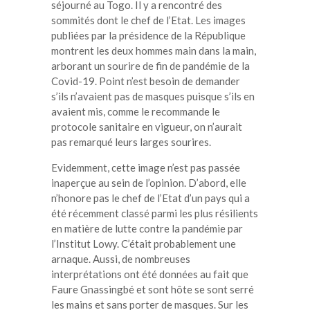
séjourné au Togo. Il y a rencontré des
sommités dont le chef de l’Etat. Les images
publiées par la présidence de la République
montrent les deux hommes main dans la main,
arborant un sourire de fin de pandémie de la
Covid-19. Point n’est besoin de demander
s’ils n’avaient pas de masques puisque s’ils en
avaient mis, comme le recommande le
protocole sanitaire en vigueur, on n’aurait
pas remarqué leurs larges sourires.
Evidemment, cette image n’est pas passée
inaperçue au sein de l’opinion. D’abord, elle
n’honore pas le chef de l’Etat d’un pays qui a
été récemment classé parmi les plus résilients
en matière de lutte contre la pandémie par
l’Institut Lowy. C’était probablement une
arnaque. Aussi, de nombreuses
interprétations ont été données au fait que
Faure Gnassingbé et sont hôte se sont serré
les mains et sans porter de masques. Sur les