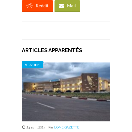
Reddit
Mail
ARTICLES APPARENTÉS
A LA UNE
24 avril 2023
,
Par
LOME GAZETTE