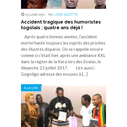
23 juillet 2021
,
Par
LOME GAZETTE
Accident tragique des humoristes
togolais : quatre ans déjà !
Après quatre bonnes années, l’accident
mortel hante toujours les esprits des proches
des illustres disparus. On se rappelle encore
comme si c’était hier, après une ambiance XXL
dans la région de la Kara lors des Evalas, le
dimanche 23 juillet 2017. Lire aussi :
Gogoligo adresse des excuses à […]
A LA UNE