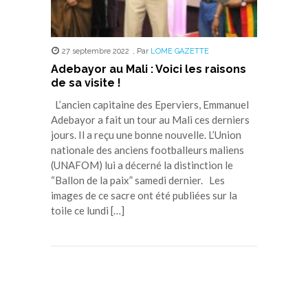
27 septembre 2022
,
Par
LOME GAZETTE
Adebayor au Mali : Voici les raisons
de sa visite !
L’ancien capitaine des Eperviers, Emmanuel
Adebayor a fait un tour au Mali ces derniers
jours. Il a reçu une bonne nouvelle. L’Union
nationale des anciens footballeurs maliens
(UNAFOM) lui a décerné la distinction le
“Ballon de la paix” samedi dernier. Les
images de ce sacre ont été publiées sur la
toile ce lundi […]