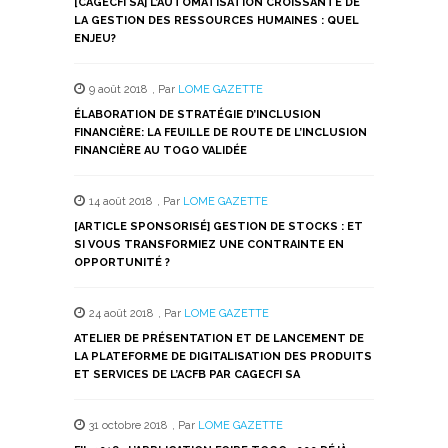
[CAGECFI SA] L’AUTOMATISATION CROISSANTE DE
LA GESTION DES RESSOURCES HUMAINES : QUEL
ENJEU?
9 août 2018
,
Par
LOME GAZETTE
ÉLABORATION DE STRATÉGIE D’INCLUSION
FINANCIÈRE: LA FEUILLE DE ROUTE DE L’INCLUSION
FINANCIÈRE AU TOGO VALIDÉE
14 août 2018
,
Par
LOME GAZETTE
[ARTICLE SPONSORISÉ] GESTION DE STOCKS : ET
SI VOUS TRANSFORMIEZ UNE CONTRAINTE EN
OPPORTUNITÉ ?
24 août 2018
,
Par
LOME GAZETTE
ATELIER DE PRÉSENTATION ET DE LANCEMENT DE
LA PLATEFORME DE DIGITALISATION DES PRODUITS
ET SERVICES DE L’ACFB PAR CAGECFI SA
31 octobre 2018
,
Par
LOME GAZETTE