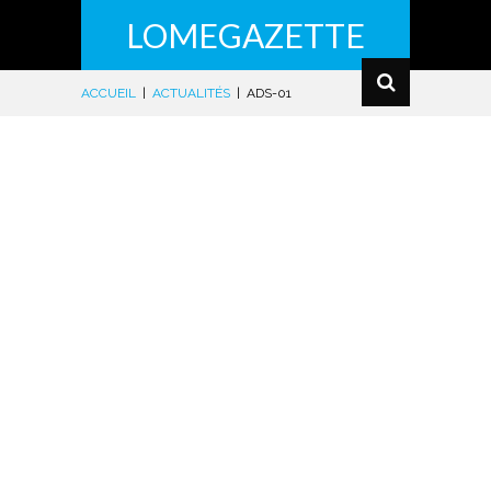
LOMEGAZETTE
ACCUEIL
|
ACTUALITÉS
|
ADS-01