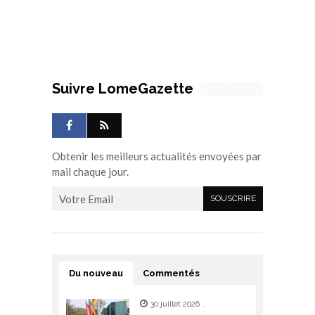
Suivre LomeGazette
Obtenir les meilleurs actualités envoyées par
mail chaque jour.
Du nouveau
Commentés
30 juillet 2026
,