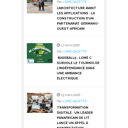
Par
LOME GAZETTE
L’ARCHITECTURE AVANT
LES APPLICATIONS : LA
CONSTRUCTION D’UN
PARTENARIAT GERMANO-
OUEST-AFRICAIN
27 avril 2026
,
Par
LOME GAZETTE
BASEBALL5 : LOMÉ C
SURVOLE LE TOURNOI DE
L’INDÉPENDANCE DANS
UNE AMBIANCE
ÉLECTRIQUE
13 mars 2026
,
Par
LOME GAZETTE
TRANSFORMATION
DIGITALE : UN LEADER
PANAFRICAIN DE L’IT
LANCE UN APPEL À