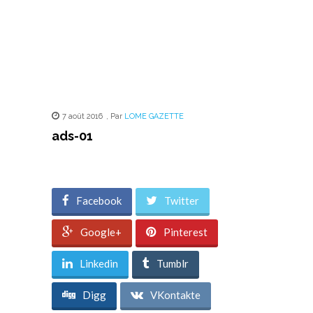
7 août 2016
,
Par
LOME GAZETTE
ads-01
Facebook
Twitter
Google+
Pinterest
Linkedin
Tumblr
Digg
VKontakte