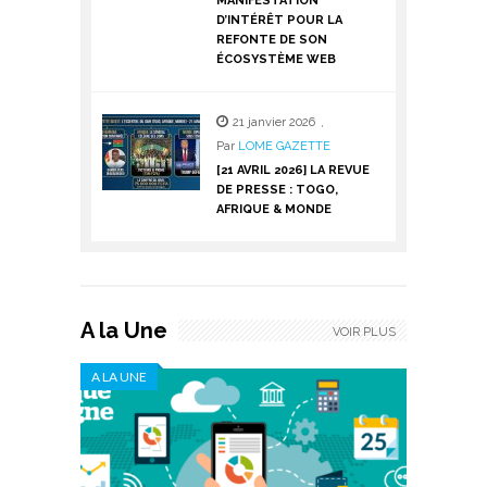
MANIFESTATION
D’INTÉRÊT POUR LA
REFONTE DE SON
ÉCOSYSTÈME WEB
21 janvier 2026
,
Par
LOME GAZETTE
[21 AVRIL 2026] LA REVUE
DE PRESSE : TOGO,
AFRIQUE & MONDE
A la Une
VOIR PLUS
A LA UNE