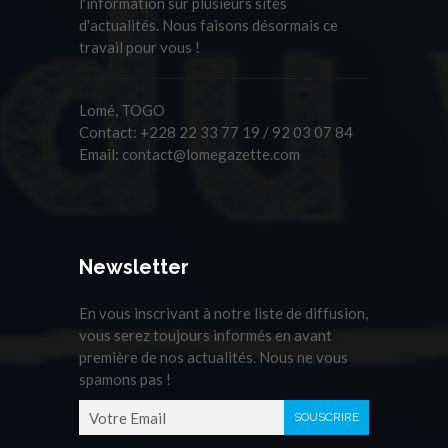
l'information sur plusieurs sites
d'actualités. Nous faisons désormais ce
travail pour vous !
Lomé, TOGO
Contact:
+228 22 33 77 19 / 92 03 07 84
Email:
contact@lomegazette.com
Newsletter
En vous inscrivant à notre liste de diffusion,
vous serez toujours informés en avant
première de nos actualités. Nous ne vous
spamons pas !