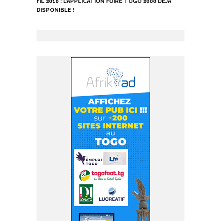
FIL 2018 : L’APPLICATION FOIRE TOGO 2000 DÉJÀ
DISPONIBLE !