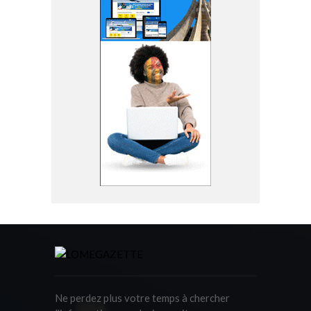
Ne perdez plus votre temps à chercher