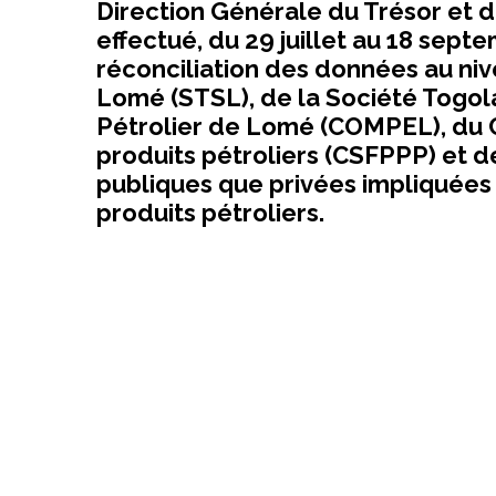
Direction Générale du Trésor et 
effectué, du 29 juillet au 18 sept
réconciliation des données au ni
Lomé (STSL), de la Société Togol
Pétrolier de Lomé (COMPEL), du C
produits pétroliers (CSFPPP) et de
publiques que privées impliquée
produits pétroliers.