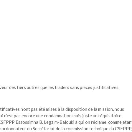
eur des tiers autres que les traders sans pièces justificatives.
stificatives n’ont pas été mises à la disposition de la mission, nous
ui n’est pas encore une condamnation mais juste un réquisitoire,
u CSFPPP Essossimna B. Legzim-Balouki à qui on réclame, comme étan
-coordonnateur du Secrétariat de la commission technique du CSFPPP,