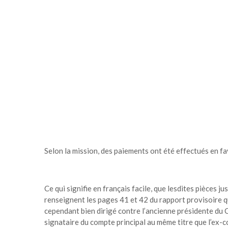
Selon la mission, des paiements ont été effectués en fav
Ce qui signifie en français facile, que lesdites pièces ju
renseignent les pages 41 et 42 du rapport provisoire q
cependant bien dirigé contre l’ancienne présidente d
signataire du compte principal au même titre que l’ex