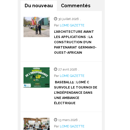
Du nouveau
Commentés
30 juillet 2026
,
Par
LOME GAZETTE
L’ARCHITECTURE AVANT
LES APPLICATIONS : LA
CONSTRUCTION D’UN
PARTENARIAT GERMANO-
OUEST-AFRICAIN
27 avril 2026
,
Par
LOME GAZETTE
BASEBALL5 : LOMÉ C
SURVOLE LE TOURNOI DE
L’INDÉPENDANCE DANS
UNE AMBIANCE
ÉLECTRIQUE
13 mars 2026
,
Par
LOME GAZETTE