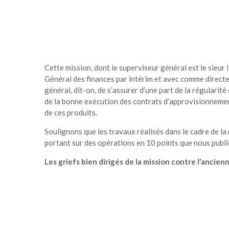
Cette mission, dont le superviseur général est le sie
Général des finances par intérim et avec comme direct
général, dit-on, de s’assurer d’une part de la régulari
de la bonne exécution des contrats d’approvisionnement
de ces produits.
Soulignons que les travaux réalisés dans le cadre de la
portant sur des opérations en 10 points que nous publio
Les griefs bien dirigés de la mission contre l’anci