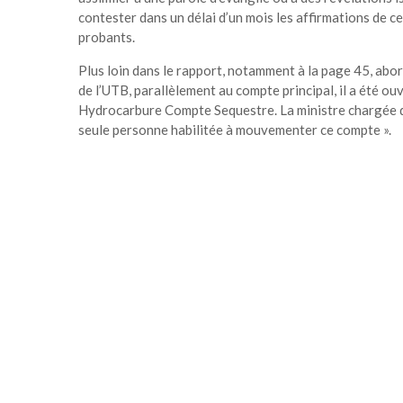
contester dans un délai d’un mois les affirmations de c
probants.
Plus loin dans le rapport, notamment à la page 45, abord
de l’UTB, parallèlement au compte principal, il a été o
Hydrocarbure Compte Sequestre. La ministre chargée
seule personne habilitée à mouvementer ce compte ».