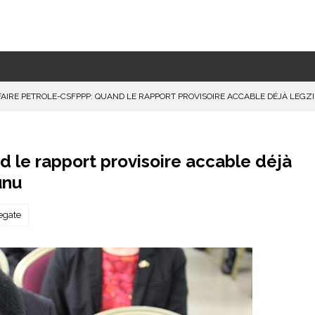
FAIRE PETROLE-CSFPPP: QUAND LE RAPPORT PROVISOIRE ACCABLE DÉJÀ LEG
 le rapport provisoire accable déjà
unu
egate