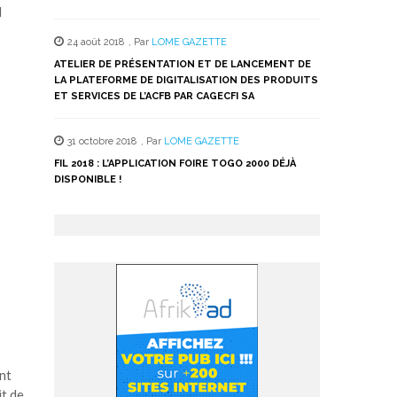
q
24 août 2018
,
Par
LOME GAZETTE
ATELIER DE PRÉSENTATION ET DE LANCEMENT DE
LA PLATEFORME DE DIGITALISATION DES PRODUITS
ET SERVICES DE L’ACFB PAR CAGECFI SA
31 octobre 2018
,
Par
LOME GAZETTE
FIL 2018 : L’APPLICATION FOIRE TOGO 2000 DÉJÀ
DISPONIBLE !
nt
it de