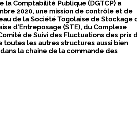
de la Comptabilité Publique (DGTCP) a
embre 2020, une mission de contrôle et de
veau de la Société Togolaise de Stockage 
aise d’Entreposage (STE), du Complexe
omité de Suivi des Fluctuations des prix 
 toutes les autres structures aussi bien
s dans la chaine de la commande des