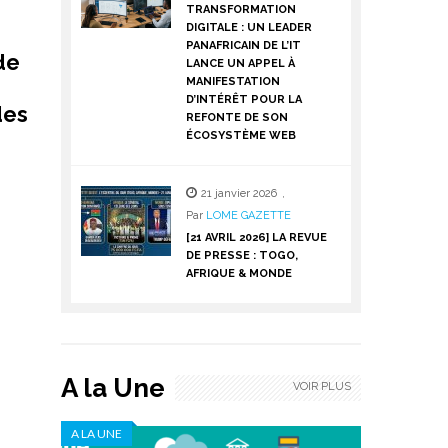
TRANSFORMATION
DIGITALE : UN LEADER
PANAFRICAIN DE L’IT
de
LANCE UN APPEL À
MANIFESTATION
D’INTÉRÊT POUR LA
des
REFONTE DE SON
ÉCOSYSTÈME WEB
21 janvier 2026
,
Par
LOME GAZETTE
[21 AVRIL 2026] LA REVUE
DE PRESSE : TOGO,
AFRIQUE & MONDE
A la Une
VOIR PLUS
A LA UNE