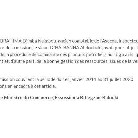
ur IBRAHIMA Djimba Nakabou, ancien comptable de l’Asecna, Inspecte
eur de la mission, le sieur TCHA-BANNA Abdoubaki, avait pour object
té de la procédure de commande des produits pétroliers au Togo ainsi 
 et, d’autre part, de la bonne gestion des ressources issues de la v
 mission couvrent la période du 1er janvier 2011 au 31 juillet 2020
ns en encadré à cet article.
enne Ministre du Commerce, Essossimna B. Legzim-Balouki