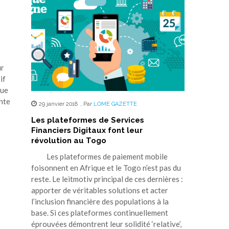
ur
if
que
ente
29 janvier 2018
,
Par
LOME GAZETTE
Les plateformes de Services
Financiers Digitaux font leur
révolution au Togo
Les plateformes de paiement mobile
foisonnent en Afrique et le Togo n’est pas du
reste. Le leitmotiv principal de ces dernières :
apporter de véritables solutions et acter
l’inclusion financière des populations à la
base. Si ces plateformes continuellement
éprouvées démontrent leur solidité ‘relative’,