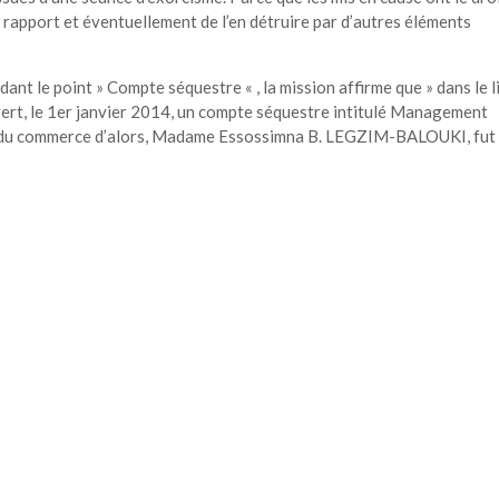
e rapport et éventuellement de l’en détruire par d’autres éléments
ant le point » Compte séquestre « , la mission affirme que » dans le l
uvert, le 1er janvier 2014, un compte séquestre intitulé Management
 du commerce d’alors, Madame Essossimna B. LEGZIM-BALOUKI, fut 