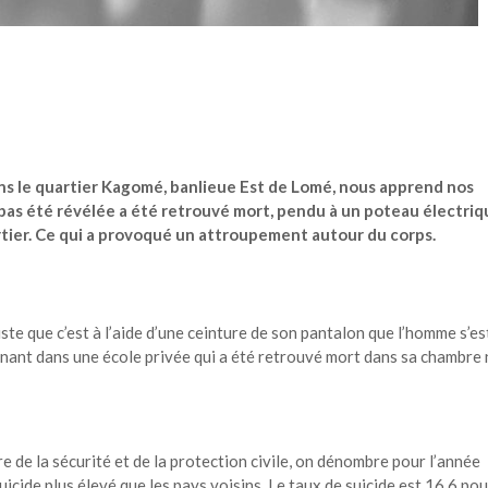
ns le quartier Kagomé, banlieue Est de Lomé, nous apprend nos
pas été révélée a été retrouvé mort, pendu à un poteau électriq
tier. Ce qui a provoqué un attroupement autour du corps.
ste que c’est à l’aide d’une ceinture de son pantalon que l’homme s’es
ignant dans une école privée qui a été retrouvé mort dans sa chambre
e de la sécurité et de la protection civile, on dénombre pour l’année
icide plus élevé que les pays voisins. Le taux de suicide est 16,6 po