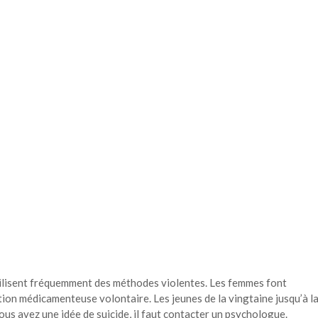
utilisent fréquemment des méthodes violentes. Les femmes font
tion médicamenteuse volontaire. Les jeunes de la vingtaine jusqu’à l
us avez une idée de suicide, il faut contacter un psychologue.