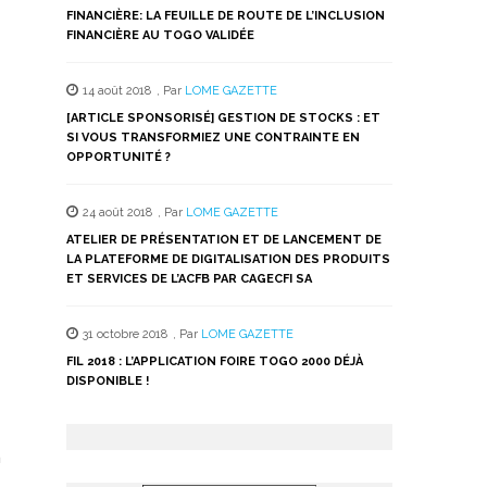
FINANCIÈRE: LA FEUILLE DE ROUTE DE L’INCLUSION
FINANCIÈRE AU TOGO VALIDÉE
14 août 2018
,
Par
LOME GAZETTE
[ARTICLE SPONSORISÉ] GESTION DE STOCKS : ET
SI VOUS TRANSFORMIEZ UNE CONTRAINTE EN
OPPORTUNITÉ ?
24 août 2018
,
Par
LOME GAZETTE
ATELIER DE PRÉSENTATION ET DE LANCEMENT DE
LA PLATEFORME DE DIGITALISATION DES PRODUITS
ET SERVICES DE L’ACFB PAR CAGECFI SA
31 octobre 2018
,
Par
LOME GAZETTE
FIL 2018 : L’APPLICATION FOIRE TOGO 2000 DÉJÀ
DISPONIBLE !
a