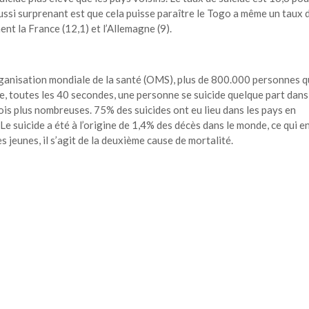
ussi surprenant est que cela puisse paraître le Togo a même un taux 
t la France (12,1) et l’Allemagne (9).
ganisation mondiale de la santé (OMS), plus de 800.000 personnes qu
ue, toutes les 40 secondes, une personne se suicide quelque part dans
fois plus nombreuses. 75% des suicides ont eu lieu dans les pays en
 suicide a été à l’origine de 1,4% des décès dans le monde, ce qui e
s jeunes, il s’agit de la deuxième cause de mortalité.