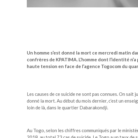
Un homme s’est donné la mort ce mercredi matin da
confrères de KPATIMA. L’homme dont l’identité n’a 
haute tension en face de l’agence Togocom du quar
Les causes de ce suicide ne sont pas connues. On sait ju
donné la mort. Au début du mois dernier, c’est un ense
loin de là, dans le quartier Dabarakondji.
Au Togo, selon les chiffres communiqués par le ministèr
2018 au total 73 cas de suicide. Le Togo a un taux de su