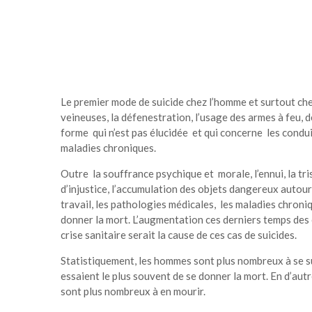
Le premier mode de suicide chez l’homme et surtout che
veineuses, la défenestration, l’usage des armes à feu, d
forme qui n’est pas élucidée et qui concerne les conduite
maladies chroniques.
Outre la souffrance psychique et morale, l’ennui, la tri
d’injustice, l’accumulation des objets dangereux autou
travail, les pathologies médicales, les maladies chroni
donner la mort. L’augmentation ces derniers temps des 
crise sanitaire serait la cause de ces cas de suicides.
Statistiquement, les hommes sont plus nombreux à se sui
essaient le plus souvent de se donner la mort. En d’aut
sont plus nombreux à en mourir.