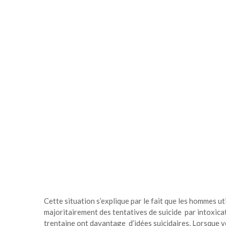
Cette situation s’explique par le fait que les hommes 
majoritairement des tentatives de suicide par intoxica
trentaine ont davantage d’idées suicidaires. Lorsque vo