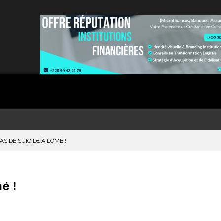
S DE SUICIDE À LOMÉ !
é !