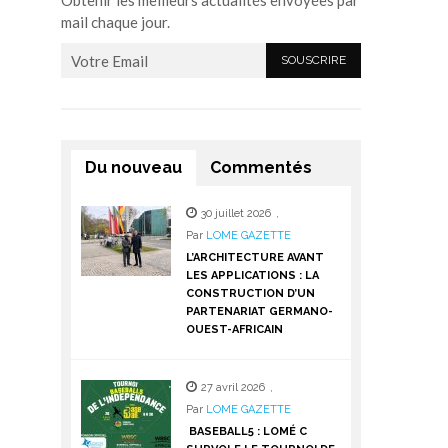
Obtenir les meilleurs actualités envoyées par
mail chaque jour.
Du nouveau
Commentés
30 juillet 2026
,
Par
LOME GAZETTE
L’ARCHITECTURE AVANT
LES APPLICATIONS : LA
CONSTRUCTION D’UN
PARTENARIAT GERMANO-
OUEST-AFRICAIN
27 avril 2026
,
Par
LOME GAZETTE
BASEBALL5 : LOMÉ C