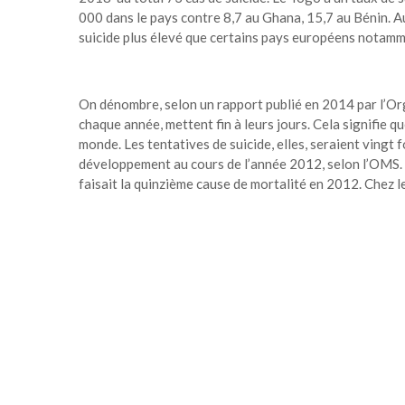
000 dans le pays contre 8,7 au Ghana, 15,7 au Bénin. A
suicide plus élevé que certains pays européens notammen
On dénombre, selon un rapport publié en 2014 par l’Or
chaque année, mettent fin à leurs jours. Cela signifie q
monde. Les tentatives de suicide, elles, seraient vingt 
développement au cours de l’année 2012, selon l’OMS. Le
faisait la quinzième cause de mortalité en 2012. Chez le