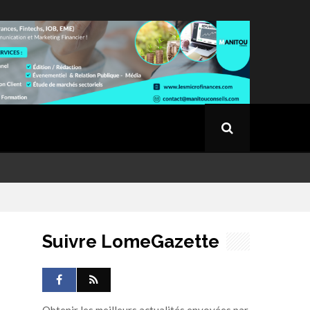
Suivre LomeGazette