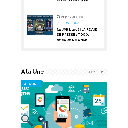
ÉCOSYSTÈME WEB
21 janvier 2026
,
Par
LOME GAZETTE
[21 AVRIL 2026] LA REVUE
DE PRESSE : TOGO,
AFRIQUE & MONDE
A la Une
VOIR PLUS
A LA UNE