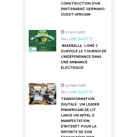
CONSTRUCTION D’UN
PARTENARIAT GERMANO-
OUEST-AFRICAIN
27 avril 2026
,
Par
LOME GAZETTE
BASEBALL5 : LOMÉ C
SURVOLE LE TOURNOI DE
L’INDÉPENDANCE DANS
UNE AMBIANCE
ÉLECTRIQUE
13 mars 2026
,
Par
LOME GAZETTE
TRANSFORMATION
DIGITALE : UN LEADER
PANAFRICAIN DE L’IT
LANCE UN APPEL À
MANIFESTATION
D’INTÉRÊT POUR LA
REFONTE DE SON