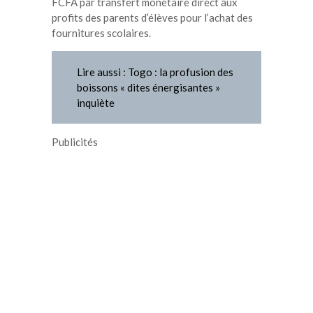
FCFA par transfert monétaire direct aux
profits des parents d’élèves pour l’achat des
fournitures scolaires.
Lire aussi : Togo : la profusion des
boissons « dites énergisantes »
inquiète
Publicités