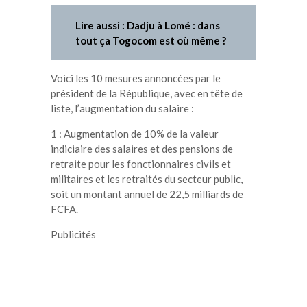
Lire aussi : Dadju à Lomé : dans
tout ça Togocom est où même ?
Voici les 10 mesures annoncées par le
président de la République, avec en tête de
liste, l’augmentation du salaire :
1 : Augmentation de 10% de la valeur
indiciaire des salaires et des pensions de
retraite pour les fonctionnaires civils et
militaires et les retraités du secteur public,
soit un montant annuel de 22,5 milliards de
FCFA.
Publicités