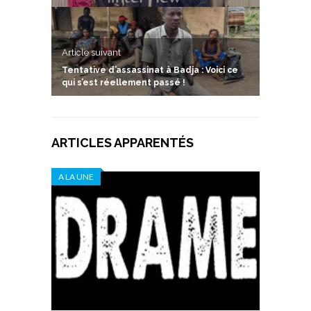
Article suivant
Tentative d’assassinat à Badja : Voici ce
qui s’est réellement passé !
ARTICLES APPARENTÉS
A LA UNE