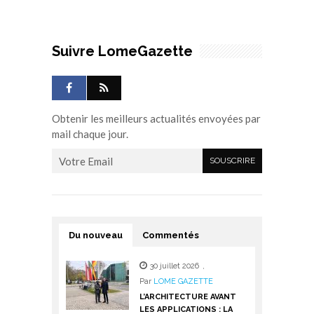
Suivre LomeGazette
Obtenir les meilleurs actualités envoyées par
mail chaque jour.
Du nouveau
Commentés
30 juillet 2026
,
Par
LOME GAZETTE
L’ARCHITECTURE AVANT
LES APPLICATIONS : LA