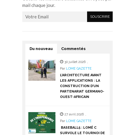
mail chaque jour.
Du nouveau
Commentés
30 juillet 2026
,
Par
LOME GAZETTE
L’ARCHITECTURE AVANT
LES APPLICATIONS : LA
CONSTRUCTION D’UN
PARTENARIAT GERMANO-
OUEST-AFRICAIN
27 avril 2026
,
Par
LOME GAZETTE
BASEBALL5 : LOMÉ C
SURVOLE LE TOURNOI DE