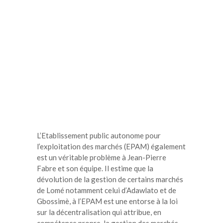
L’Etablissement public autonome pour
l’exploitation des marchés (EPAM) également
est un véritable problème à Jean-Pierre
Fabre et son équipe. Il estime que la
dévolution de la gestion de certains marchés
de Lomé notamment celui d’Adawlato et de
Gbossimè, à l’EPAM est une entorse à la loi
sur la décentralisation qui attribue, en
compétence propre, la gestion des marchés