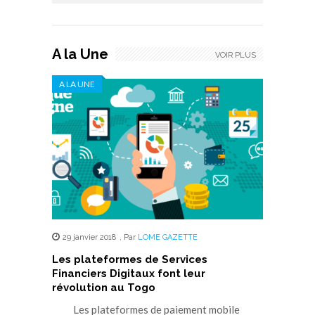
A la Une
VOIR PLUS
A LA UNE
29 janvier 2018
,
Par
LOME GAZETTE
Les plateformes de Services
Financiers Digitaux font leur
révolution au Togo
Les plateformes de paiement mobile