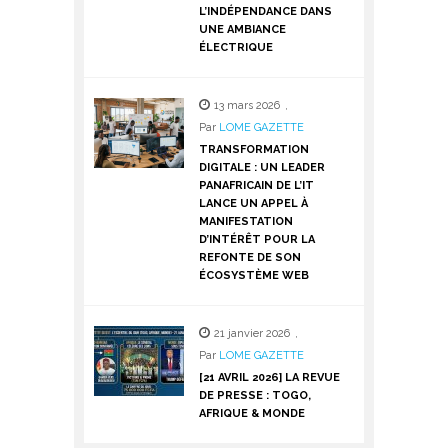
L’INDÉPENDANCE DANS
UNE AMBIANCE
ÉLECTRIQUE
13 mars 2026
,
Par
LOME GAZETTE
TRANSFORMATION
DIGITALE : UN LEADER
PANAFRICAIN DE L’IT
LANCE UN APPEL À
MANIFESTATION
D’INTÉRÊT POUR LA
REFONTE DE SON
ÉCOSYSTÈME WEB
21 janvier 2026
,
Par
LOME GAZETTE
[21 AVRIL 2026] LA REVUE
DE PRESSE : TOGO,
AFRIQUE & MONDE