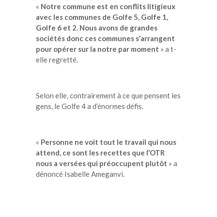
«
Notre commune est en conflits litigieux
avec les communes de Golfe 5, Golfe 1,
Golfe 6 et 2. Nous avons de grandes
sociétés donc ces communes s’arrangent
pour opérer sur la notre par moment
» a t-
elle regretté.
Selon elle, contrairement à ce que pensent les
gens, le Golfe 4 a d’énormes défis.
«
Personne ne voit tout le travail qui nous
attend, ce sont les recettes que l’OTR
nous a versées qui préoccupent plutôt
» a
dénoncé Isabelle Ameganvi.