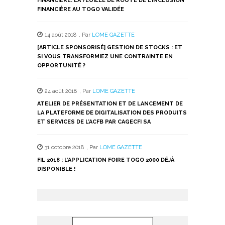
FINANCIÈRE: LA FEUILLE DE ROUTE DE L’INCLUSION
FINANCIÈRE AU TOGO VALIDÉE
14 août 2018
,
Par
LOME GAZETTE
[ARTICLE SPONSORISÉ] GESTION DE STOCKS : ET
SI VOUS TRANSFORMIEZ UNE CONTRAINTE EN
OPPORTUNITÉ ?
24 août 2018
,
Par
LOME GAZETTE
ATELIER DE PRÉSENTATION ET DE LANCEMENT DE
LA PLATEFORME DE DIGITALISATION DES PRODUITS
ET SERVICES DE L’ACFB PAR CAGECFI SA
31 octobre 2018
,
Par
LOME GAZETTE
FIL 2018 : L’APPLICATION FOIRE TOGO 2000 DÉJÀ
DISPONIBLE !