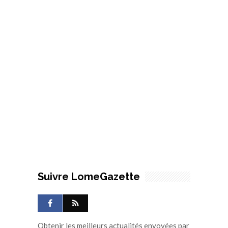
Suivre LomeGazette
Obtenir les meilleurs actualités envoyées par