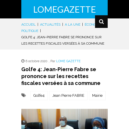
LOMEGAZETTE
ACCUEIL
|
ACTUALITÉS
|
A LA UNE
|
ÉCONOMIE
|
POLITIQUE
|
GOLFE 4: JEAN-PIERRE FABRE SE PRONONCE SUR
LES RECETTES FISCALES VERSÉES À SA COMMUNE
6 octobre 2020
,
Par
LOME GAZETTE
Golfe 4: Jean-Pierre Fabre se
prononce sur les recettes
fiscales versées à sa commune
Golfe4
Jean Pierre FABRE
Mairie