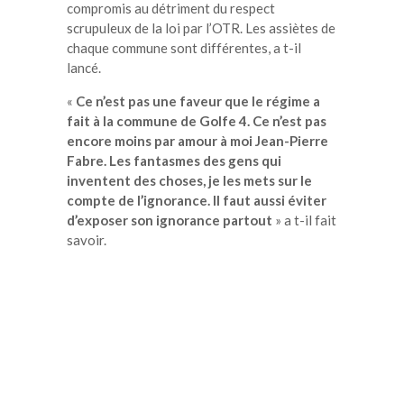
compromis au détriment du respect
scrupuleux de la loi par l’OTR. Les assiètes de
chaque commune sont différentes, a t-il
lancé.
«
Ce n’est pas une faveur que le régime a
fait à la commune de Golfe 4. Ce n’est pas
encore moins par amour à moi Jean-Pierre
Fabre. Les fantasmes des gens qui
inventent des choses, je les mets sur le
compte de l’ignorance. Il faut aussi éviter
d’exposer son ignorance partout
» a t-il fait
savoir.