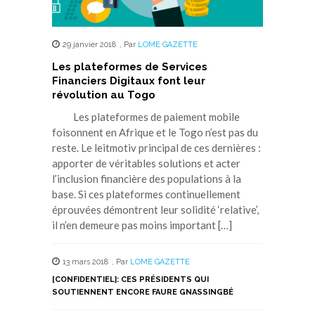
29 janvier 2018
,
Par
LOME GAZETTE
Les plateformes de Services
Financiers Digitaux font leur
révolution au Togo
Les plateformes de paiement mobile
foisonnent en Afrique et le Togo n’est pas du
reste. Le leitmotiv principal de ces dernières :
apporter de véritables solutions et acter
l’inclusion financière des populations à la
base. Si ces plateformes continuellement
éprouvées démontrent leur solidité ‘relative’,
il n’en demeure pas moins important […]
13 mars 2018
,
Par
LOME GAZETTE
[CONFIDENTIEL]: CES PRÉSIDENTS QUI
SOUTIENNENT ENCORE FAURE GNASSINGBÉ