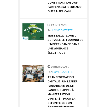
CONSTRUCTION D’UN
PARTENARIAT GERMANO-
OUEST-AFRICAIN
27 avril 2026
,
Par
LOME GAZETTE
BASEBALL5 : LOMÉ C
SURVOLE LE TOURNOI DE
L’INDÉPENDANCE DANS
UNE AMBIANCE
ÉLECTRIQUE
13 mars 2026
,
Par
LOME GAZETTE
TRANSFORMATION
DIGITALE : UN LEADER
PANAFRICAIN DE L’IT
LANCE UN APPEL À
MANIFESTATION
D’INTÉRÊT POUR LA
REFONTE DE SON