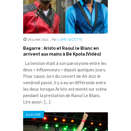
26 juillet 2022
,
Par
LOME GAZETTE
Bagarre : Aristo et Raoul le Blanc en
arrivent aux mains à Bè Kpota [Vidéo]
La tension était à son paroxysme entre les
deux « influenceurs » depuis quelques jours.
Pour cause, lors du concert de Ali Jezz le
vendredi passé, il y a eu un différends entre
les deux lorsque Aristo est monté sur scène
pendant la prestation de Raoul Le Blanc.
Lire aussi : […]
A LA UNE