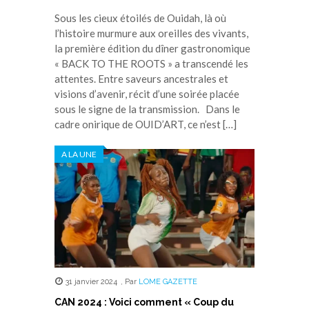
Sous les cieux étoilés de Ouidah, là où
l’histoire murmure aux oreilles des vivants,
la première édition du dîner gastronomique
« BACK TO THE ROOTS » a transcendé les
attentes. Entre saveurs ancestrales et
visions d’avenir, récit d’une soirée placée
sous le signe de la transmission. Dans le
cadre onirique de OUID’ART, ce n’est […]
A LA UNE
31 janvier 2024
,
Par
LOME GAZETTE
CAN 2024 : Voici comment « Coup du