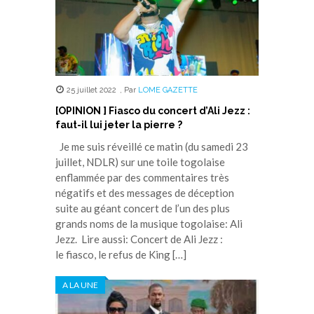
25 juillet 2022
,
Par
LOME GAZETTE
[OPINION ] Fiasco du concert d’Ali Jezz :
faut-il lui jeter la pierre ?
Je me suis réveillé ce matin (du samedi 23
juillet, NDLR) sur une toile togolaise
enflammée par des commentaires très
négatifs et des messages de déception
suite au géant concert de l’un des plus
grands noms de la musique togolaise: Ali
Jezz. Lire aussi: Concert de Ali Jezz :
le fiasco, le refus de King […]
A LA UNE