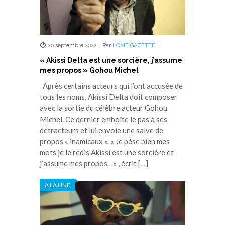
20 septembre 2022
,
Par
LOME GAZETTE
« Akissi Delta est une sorcière, j’assume
mes propos » Gohou Michel
Après certains acteurs qui l’ont accusée de
tous les noms, Akissi Delta doit composer
avec la sortie du célèbre acteur Gohou
Michel. Ce dernier emboîte le pas à ses
détracteurs et lui envoie une salve de
propos « inamicaux ». « Je pèse bien mes
mots je le redis Akissi est une sorcière et
j’assume mes propos…« , écrit […]
A LA UNE