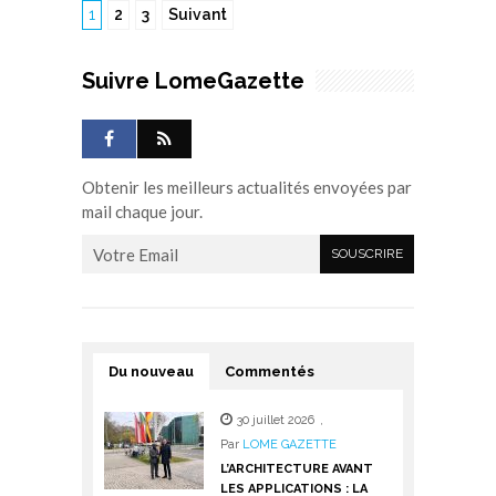
1
2
3
Suivant
Suivre LomeGazette
Obtenir les meilleurs actualités envoyées par
mail chaque jour.
Du nouveau
Commentés
30 juillet 2026
,
Par
LOME GAZETTE
L’ARCHITECTURE AVANT
LES APPLICATIONS : LA