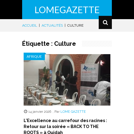
LOMEGAZETTE
ACCUEIL
|
ACTUALITÉS
|
CULTURE
Étiquette :
Culture
AFRIQUE
14 janvier 2026
,
Par
LOME GAZETTE
L’Excellence au carrefour des racines :
Retour sur la soirée « BACK TO THE
ROOTS » à Ouidah