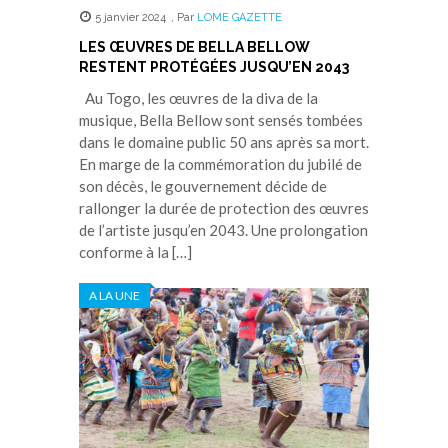
5 janvier 2024
,
Par
LOME GAZETTE
LES ŒUVRES DE BELLA BELLOW
RESTENT PROTÉGÉES JUSQU’EN 2043
Au Togo, les œuvres de la diva de la
musique, Bella Bellow sont sensés tombées
dans le domaine public 50 ans après sa mort.
En marge de la commémoration du jubilé de
son décès, le gouvernement décide de
rallonger la durée de protection des œuvres
de l’artiste jusqu’en 2043. Une prolongation
conforme à la […]
A LA UNE