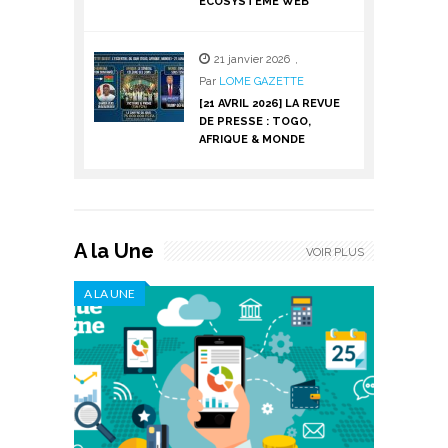
ÉCOSYSTÈME WEB
21 janvier 2026
,
Par
LOME GAZETTE
[21 AVRIL 2026] LA REVUE
DE PRESSE : TOGO,
AFRIQUE & MONDE
A la Une
VOIR PLUS
A LA UNE