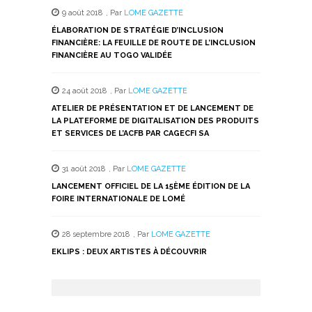
9 août 2018
,
Par
LOME GAZETTE
ÉLABORATION DE STRATÉGIE D’INCLUSION
FINANCIÈRE: LA FEUILLE DE ROUTE DE L’INCLUSION
FINANCIÈRE AU TOGO VALIDÉE
24 août 2018
,
Par
LOME GAZETTE
ATELIER DE PRÉSENTATION ET DE LANCEMENT DE
LA PLATEFORME DE DIGITALISATION DES PRODUITS
ET SERVICES DE L’ACFB PAR CAGECFI SA
31 août 2018
,
Par
LOME GAZETTE
LANCEMENT OFFICIEL DE LA 15ÈME ÉDITION DE LA
FOIRE INTERNATIONALE DE LOMÉ
28 septembre 2018
,
Par
LOME GAZETTE
EKLIPS : DEUX ARTISTES À DÉCOUVRIR