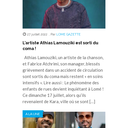
27 juillet 2022
,
Par
LOME GAZETTE
L’artiste Athias Lamouziki est sorti du
coma !
Athias Lamouziki, un artiste de la chanson,
et Fabrice Atchrimi, son manager, blessés
grièvement dans un accident de circulation
sont sortis du coma mais restent « en soins
intensifs ». Lire aussi : Le phénomène des
enfants de rues devient inquiétant à Lomé !
Ce dimanche 17 juillet, alors qu’ils
revenaient de Kara, ville où se sont […]
A LA UNE