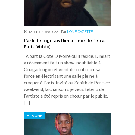
12 septembre 2022
,
Par
LOME GAZETTE
L’artiste togolais Dimiart met le feu à
Paris [Vidéo]
A part la Cote D’ivoire où il réside, Dimiart
a récemment fait un show inoubliable à
Ouagadougou et vient de confirmer sa
force en électrisant une salle pleine à
craquer à Paris. Invité au Zenith de Paris ce
week-end, la chanson « je veux téter » de
l’artiste a été repris en chœur par le public.
[…]
A LA UNE