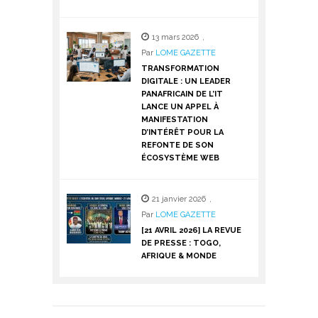
13 mars 2026
,
Par
LOME GAZETTE
TRANSFORMATION
DIGITALE : UN LEADER
PANAFRICAIN DE L’IT
LANCE UN APPEL À
MANIFESTATION
D’INTÉRÊT POUR LA
REFONTE DE SON
ÉCOSYSTÈME WEB
21 janvier 2026
,
Par
LOME GAZETTE
[21 AVRIL 2026] LA REVUE
DE PRESSE : TOGO,
AFRIQUE & MONDE