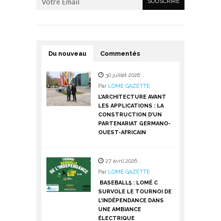
Du nouveau
Commentés
30 juillet 2026
,
Par
LOME GAZETTE
L’ARCHITECTURE AVANT
LES APPLICATIONS : LA
CONSTRUCTION D’UN
PARTENARIAT GERMANO-
OUEST-AFRICAIN
27 avril 2026
,
Par
LOME GAZETTE
BASEBALL5 : LOMÉ C
SURVOLE LE TOURNOI DE
L’INDÉPENDANCE DANS
UNE AMBIANCE
ÉLECTRIQUE