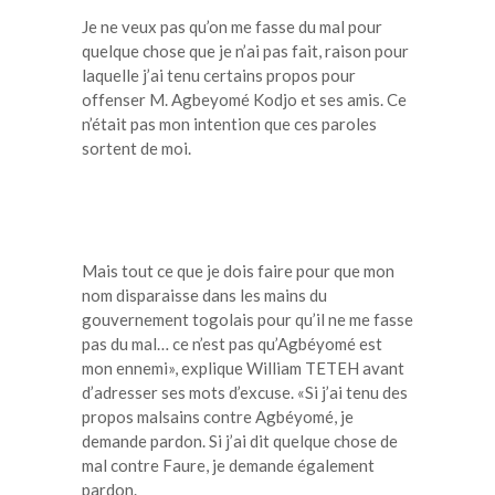
Je ne veux pas qu’on me fasse du mal pour
quelque chose que je n’ai pas fait, raison pour
laquelle j’ai tenu certains propos pour
offenser M. Agbeyomé Kodjo et ses amis. Ce
n’était pas mon intention que ces paroles
sortent de moi.
Mais tout ce que je dois faire pour que mon
nom disparaisse dans les mains du
gouvernement togolais pour qu’il ne me fasse
pas du mal… ce n’est pas qu’Agbéyomé est
mon ennemi», explique William TETEH avant
d’adresser ses mots d’excuse. «Si j’ai tenu des
propos malsains contre Agbéyomé, je
demande pardon. Si j’ai dit quelque chose de
mal contre Faure, je demande également
pardon.