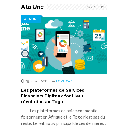
A la Une
VOIR PLUS
A LA UNE
29 janvier 2018
,
Par
LOME GAZETTE
Les plateformes de Services
Financiers Digitaux font leur
révolution au Togo
Les plateformes de paiement mobile
foisonnent en Afrique et le Togo n’est pas du
reste. Le leitmotiv principal de ces dernières :