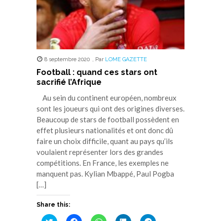
8 septembre 2020
,
Par
LOME GAZETTE
Football : quand ces stars ont
sacrifié l’Afrique
Au sein du continent européen, nombreux
sont les joueurs qui ont des origines diverses.
Beaucoup de stars de football possèdent en
effet plusieurs nationalités et ont donc dû
faire un choix difficile, quant au pays qu’ils
voulaient représenter lors des grandes
compétitions. En France, les exemples ne
manquent pas. Kylian Mbappé, Paul Pogba
[…]
Share this:
Cliquez
Cliquez
Cliquez
Cliquez
Cliquez