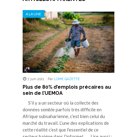
A LA UNE
7 juin 2021
,
Par
LOME GAZETTE
Plus de 80% d’emplois précaires au
sein de l’UEMOA
S’il y a un secteur où la collecte des
données semble parfois très difficile en
Afrique subsaharienne, c’est bien celui du
marché du travail. L’une des explications de
cette réalité c’est que l’essentiel de ce
secteur baigne dans l’informel. Lire aussi :