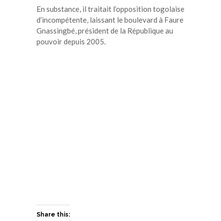
En substance, il traitait l’opposition togolaise
d’incompétente, laissant le boulevard à Faure
Gnassingbé, président de la République au
pouvoir depuis 2005.
Share this: