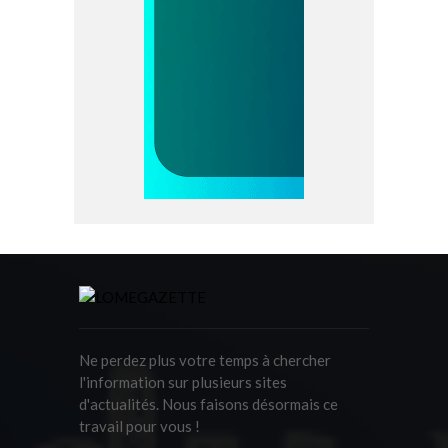
Ne perdez plus votre temps à chercher
l'information sur plusieurs sites
d'actualités. Nous faisons désormais ce
travail pour vous !