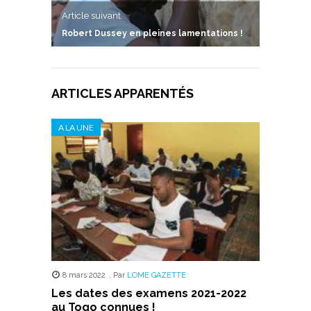
Article suivant
Robert Dussey en pleines lamentations !
ARTICLES APPARENTÉS
A LA UNE
8 mars 2022
,
Par
LOME GAZETTE
Les dates des examens 2021-2022
au Togo connues !