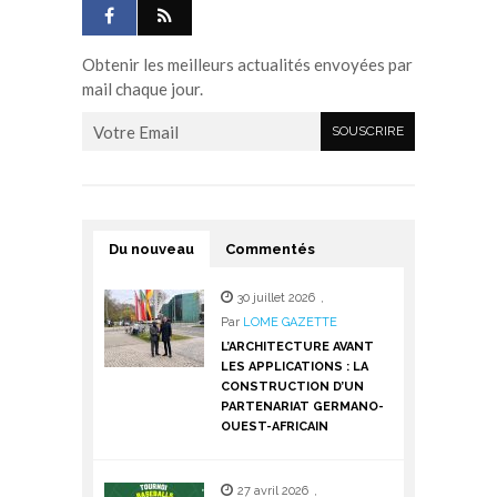
Obtenir les meilleurs actualités envoyées par
mail chaque jour.
Du nouveau
Commentés
30 juillet 2026
,
Par
LOME GAZETTE
L’ARCHITECTURE AVANT
LES APPLICATIONS : LA
CONSTRUCTION D’UN
PARTENARIAT GERMANO-
OUEST-AFRICAIN
27 avril 2026
,