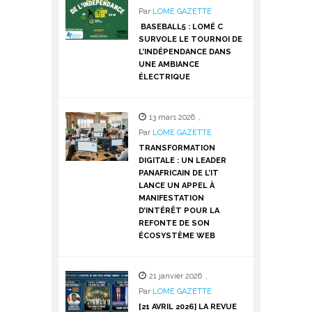
Par
LOME GAZETTE
BASEBALL5 : LOMÉ C
SURVOLE LE TOURNOI DE
L’INDÉPENDANCE DANS
UNE AMBIANCE
ÉLECTRIQUE
13 mars 2026
,
Par
LOME GAZETTE
TRANSFORMATION
DIGITALE : UN LEADER
PANAFRICAIN DE L’IT
LANCE UN APPEL À
MANIFESTATION
D’INTÉRÊT POUR LA
REFONTE DE SON
ÉCOSYSTÈME WEB
21 janvier 2026
,
Par
LOME GAZETTE
[21 AVRIL 2026] LA REVUE