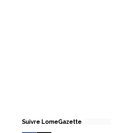
Suivre LomeGazette