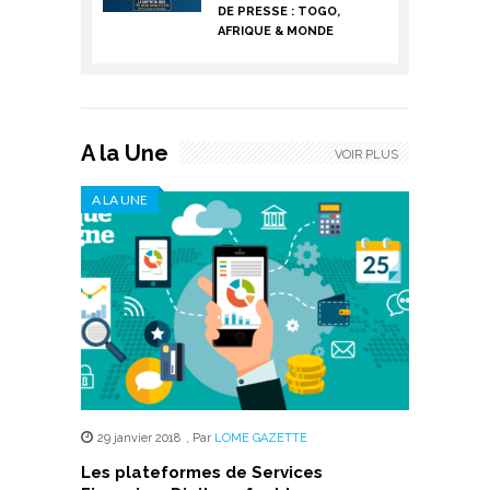
DE PRESSE : TOGO,
AFRIQUE & MONDE
A la Une
VOIR PLUS
A LA UNE
29 janvier 2018
,
Par
LOME GAZETTE
Les plateformes de Services