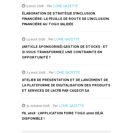
9 août 2018
,
Par
LOME GAZETTE
ÉLABORATION DE STRATÉGIE D’INCLUSION
FINANCIÈRE: LA FEUILLE DE ROUTE DE L’INCLUSION
FINANCIÈRE AU TOGO VALIDÉE
14 août 2018
,
Par
LOME GAZETTE
[ARTICLE SPONSORISÉ] GESTION DE STOCKS : ET
SI VOUS TRANSFORMIEZ UNE CONTRAINTE EN
OPPORTUNITÉ ?
24 août 2018
,
Par
LOME GAZETTE
ATELIER DE PRÉSENTATION ET DE LANCEMENT DE
LA PLATEFORME DE DIGITALISATION DES PRODUITS
ET SERVICES DE L’ACFB PAR CAGECFI SA
31 octobre 2018
,
Par
LOME GAZETTE
FIL 2018 : L’APPLICATION FOIRE TOGO 2000 DÉJÀ
DISPONIBLE !