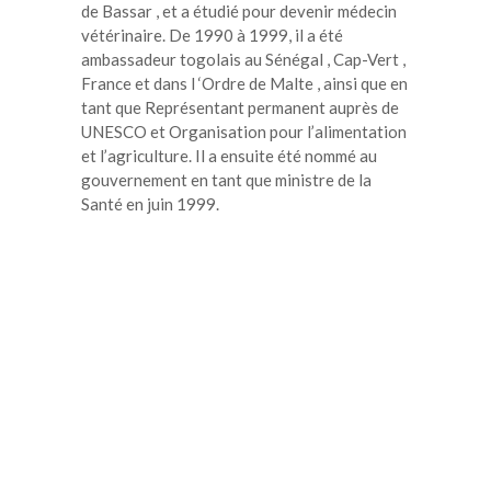
de Bassar , et a étudié pour devenir médecin
vétérinaire. De 1990 à 1999, il a été
ambassadeur togolais au Sénégal , Cap-Vert ,
France et dans l ‘Ordre de Malte , ainsi que en
tant que Représentant permanent auprès de
UNESCO et Organisation pour l’alimentation
et l’agriculture. Il a ensuite été nommé au
gouvernement en tant que ministre de la
Santé en juin 1999.