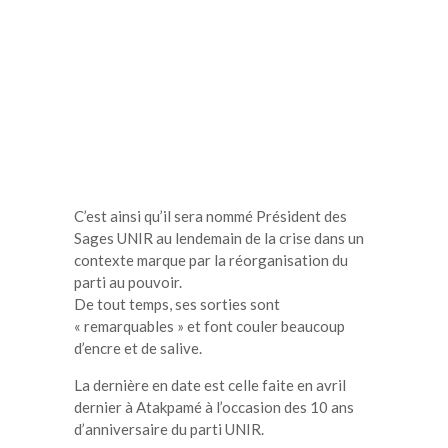
C’est ainsi qu’il sera nommé Président des
Sages UNIR au lendemain de la crise dans un
contexte marque par la réorganisation du
parti au pouvoir.
De tout temps, ses sorties sont
« remarquables » et font couler beaucoup
d’encre et de salive.
La dernière en date est celle faite en avril
dernier à Atakpamé à l’occasion des 10 ans
d’anniversaire du parti UNIR.