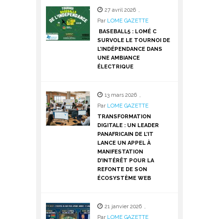
27 avril 2026
,
Par
LOME GAZETTE
BASEBALL5 : LOMÉ C
SURVOLE LE TOURNOI DE
L’INDÉPENDANCE DANS
UNE AMBIANCE
ÉLECTRIQUE
13 mars 2026
,
Par
LOME GAZETTE
TRANSFORMATION
DIGITALE : UN LEADER
PANAFRICAIN DE L’IT
LANCE UN APPEL À
MANIFESTATION
D’INTÉRÊT POUR LA
REFONTE DE SON
ÉCOSYSTÈME WEB
21 janvier 2026
,
Par
LOME GAZETTE