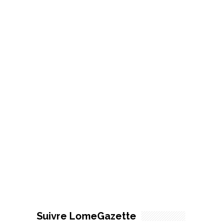
Suivre LomeGazette