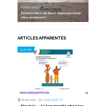
Article suivant
Enfants morts au Nord : Explosion d’une
mine ou bavure ?
ARTICLES APPARENTÉS
A LA UNE
18 mai 2020
,
Par
LOME GAZETTE