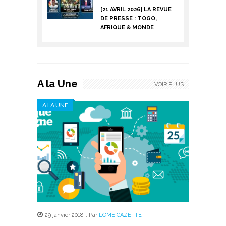
[21 AVRIL 2026] LA REVUE
DE PRESSE : TOGO,
AFRIQUE & MONDE
A la Une
VOIR PLUS
A LA UNE
29 janvier 2018
,
Par
LOME GAZETTE