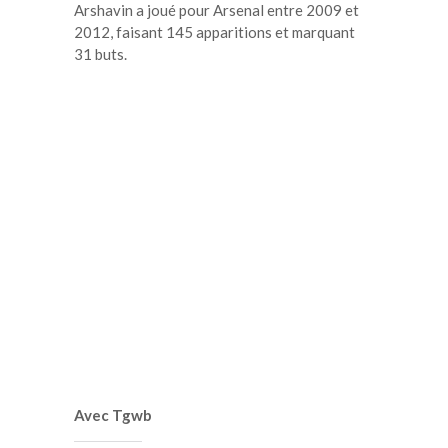
Arshavin a joué pour Arsenal entre 2009 et
2012, faisant 145 apparitions et marquant
31 buts.
Avec Tgwb