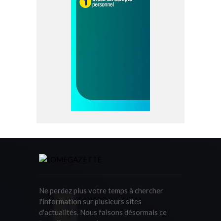
Ne perdez plus votre temps à chercher
l'information sur plusieurs sites
d'actualités. Nous faisons désormais ce