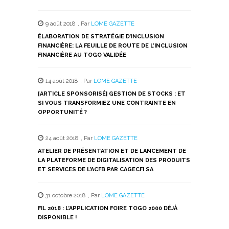
9 août 2018
,
Par
LOME GAZETTE
ÉLABORATION DE STRATÉGIE D’INCLUSION
FINANCIÈRE: LA FEUILLE DE ROUTE DE L’INCLUSION
FINANCIÈRE AU TOGO VALIDÉE
14 août 2018
,
Par
LOME GAZETTE
[ARTICLE SPONSORISÉ] GESTION DE STOCKS : ET
SI VOUS TRANSFORMIEZ UNE CONTRAINTE EN
OPPORTUNITÉ ?
24 août 2018
,
Par
LOME GAZETTE
ATELIER DE PRÉSENTATION ET DE LANCEMENT DE
LA PLATEFORME DE DIGITALISATION DES PRODUITS
ET SERVICES DE L’ACFB PAR CAGECFI SA
31 octobre 2018
,
Par
LOME GAZETTE
FIL 2018 : L’APPLICATION FOIRE TOGO 2000 DÉJÀ
DISPONIBLE !