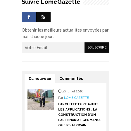
Suivre LomeGazette
Obtenir les meilleurs actualités envoyées par
mail chaque jour.
Du nouveau
Commentés
30 juillet 2026
,
Par
LOME GAZETTE
L’ARCHITECTURE AVANT
LES APPLICATIONS : LA
CONSTRUCTION D’UN
PARTENARIAT GERMANO-
OUEST-AFRICAIN