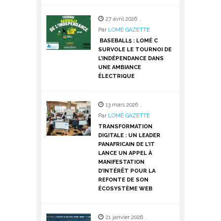
27 avril 2026
,
Par
LOME GAZETTE
BASEBALL5 : LOMÉ C
SURVOLE LE TOURNOI DE
L’INDÉPENDANCE DANS
UNE AMBIANCE
ÉLECTRIQUE
13 mars 2026
,
Par
LOME GAZETTE
TRANSFORMATION
DIGITALE : UN LEADER
PANAFRICAIN DE L’IT
LANCE UN APPEL À
MANIFESTATION
D’INTÉRÊT POUR LA
REFONTE DE SON
ÉCOSYSTÈME WEB
21 janvier 2026
,