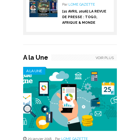
Par
LOME GAZETTE
[21 AVRIL 2026] LA REVUE
DE PRESSE : TOGO,
AFRIQUE & MONDE
A la Une
VOIR PLUS
A LA UNE
29 janvier 2018
,
Par
LOME GAZETTE