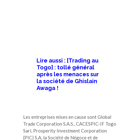
Lire aussi :
[Trading au
Togo] : tollé général
après les menaces sur
la société de Ghislain
Awaga !
Les entreprises mises en cause sont Global
Trade Corporation S.A.S., CACESPIC-IF Togo
Sari, Prosperity Investment Corporation
(PIC) S.A, la Société de Négoce et de