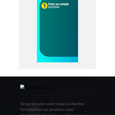
Ne perdez plus votre temps à chercher
l'information sur plusieurs sites
d'actualités. Nous faisons désormais ce