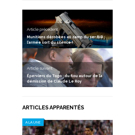
Article précedent
Munitions dérobées au camp du 1er BIR :
l’armée sort du silence !
Article suivant
Éperviers du Togo : du flou autour de la
démission de Claude Le Roy
ARTICLES APPARENTÉS
A LA UNE