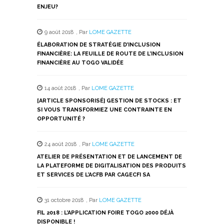
ENJEU?
9 août 2018
,
Par
LOME GAZETTE
ÉLABORATION DE STRATÉGIE D’INCLUSION
FINANCIÈRE: LA FEUILLE DE ROUTE DE L’INCLUSION
FINANCIÈRE AU TOGO VALIDÉE
14 août 2018
,
Par
LOME GAZETTE
[ARTICLE SPONSORISÉ] GESTION DE STOCKS : ET
SI VOUS TRANSFORMIEZ UNE CONTRAINTE EN
OPPORTUNITÉ ?
24 août 2018
,
Par
LOME GAZETTE
ATELIER DE PRÉSENTATION ET DE LANCEMENT DE
LA PLATEFORME DE DIGITALISATION DES PRODUITS
ET SERVICES DE L’ACFB PAR CAGECFI SA
31 octobre 2018
,
Par
LOME GAZETTE
FIL 2018 : L’APPLICATION FOIRE TOGO 2000 DÉJÀ
DISPONIBLE !