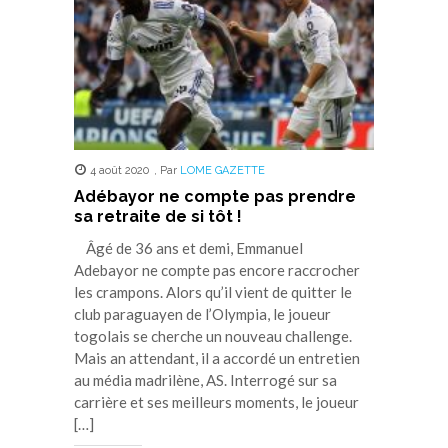
4 août 2020
,
Par
LOME GAZETTE
Adébayor ne compte pas prendre
sa retraite de si tôt !
Âgé de 36 ans et demi, Emmanuel
Adebayor ne compte pas encore raccrocher
les crampons. Alors qu’il vient de quitter le
club paraguayen de l’Olympia, le joueur
togolais se cherche un nouveau challenge.
Mais an attendant, il a accordé un entretien
au média madrilène, AS. Interrogé sur sa
carrière et ses meilleurs moments, le joueur
[…]