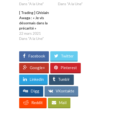
Dans "A la Une"
Dans "A la Une"
[ Trading ] Ghislain
Awaga : « Je vis
désormais dans la
précarité »
22 mars 2021
Dans "A la Une"
Facebook
Twitter
Google+
Pinterest
Linkedin
Tumblr
Digg
VKontakte
Reddit
Mail