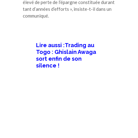
élevé de perte de l’épargne constituée durant
tant d’années d’efforts », insiste-t-il dans un
communiqué.
Lire aussi :
Trading au
Togo : Ghislain Awaga
sort enfin de son
silence !