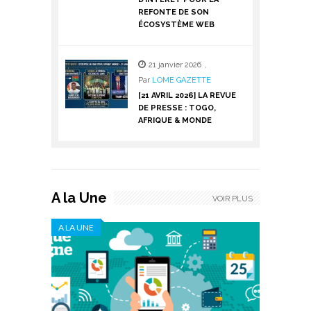
REFONTE DE SON
ÉCOSYSTÈME WEB
21 janvier 2026
,
Par
LOME GAZETTE
[21 AVRIL 2026] LA REVUE
DE PRESSE : TOGO,
AFRIQUE & MONDE
A la Une
VOIR PLUS
A LA UNE