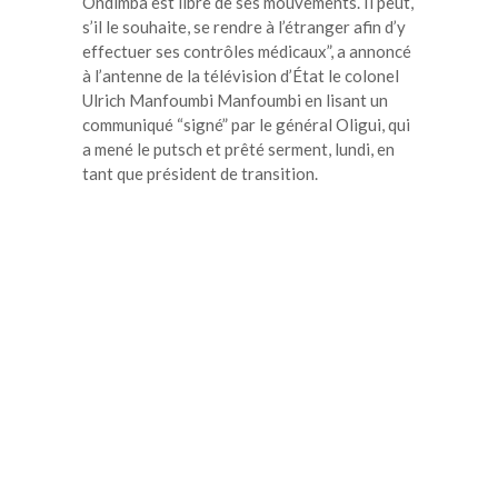
Ondimba est libre de ses mouvements. Il peut,
s’il le souhaite, se rendre à l’étranger afin d’y
effectuer ses contrôles médicaux”, a annoncé
à l’antenne de la télévision d’État le colonel
Ulrich Manfoumbi Manfoumbi en lisant un
communiqué “signé” par le général Oligui, qui
a mené le putsch et prêté serment, lundi, en
tant que président de transition.