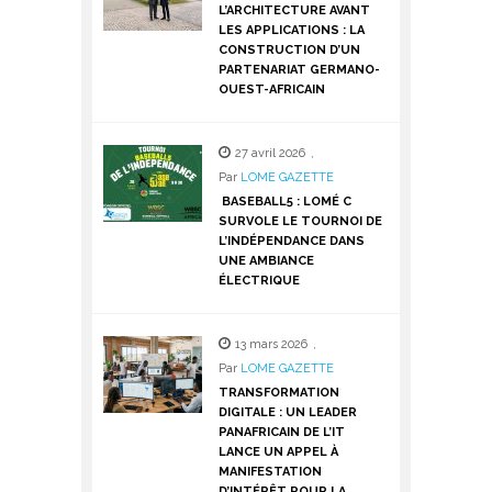
L’ARCHITECTURE AVANT
LES APPLICATIONS : LA
CONSTRUCTION D’UN
PARTENARIAT GERMANO-
OUEST-AFRICAIN
27 avril 2026
,
Par
LOME GAZETTE
BASEBALL5 : LOMÉ C
SURVOLE LE TOURNOI DE
L’INDÉPENDANCE DANS
UNE AMBIANCE
ÉLECTRIQUE
13 mars 2026
,
Par
LOME GAZETTE
TRANSFORMATION
DIGITALE : UN LEADER
PANAFRICAIN DE L’IT
LANCE UN APPEL À
MANIFESTATION
D’INTÉRÊT POUR LA