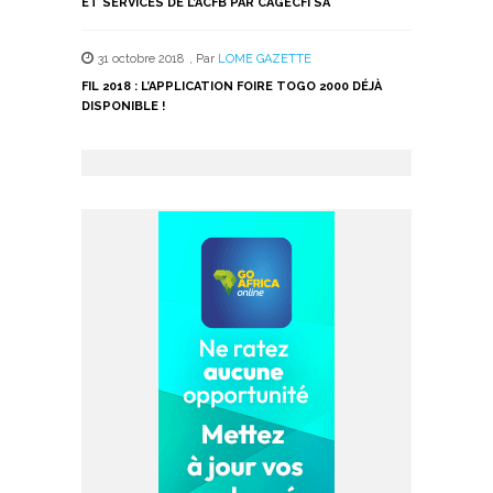
ET SERVICES DE L’ACFB PAR CAGECFI SA
31 octobre 2018
,
Par
LOME GAZETTE
FIL 2018 : L’APPLICATION FOIRE TOGO 2000 DÉJÀ
DISPONIBLE !