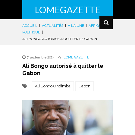
LOMEGAZETTE
ACCUEIL
|
ACTUALITÉS
|
A LA UNE
|
AFRIQUE
|
POLITIQUE
|
ALI BONGO AUTORISÉ À QUITTER LE GABON
7 septembre 2023
,
Par
LOME GAZETTE
Ali Bongo autorisé à quitter le
Gabon
Ali Bongo Ondimba
Gabon