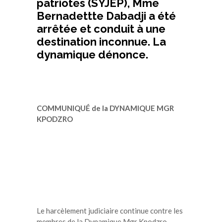
patriotes (SYJEP), Mme
Bernadettte Dabadji a été
arrêtée et conduit à une
destination inconnue. La
dynamique dénonce.
COMMUNIQUÉ de la DYNAMIQUE MGR
KPODZRO
Le harcèlement judiciaire continue contre les
membres de la Dynamique Mgr Kpodzro