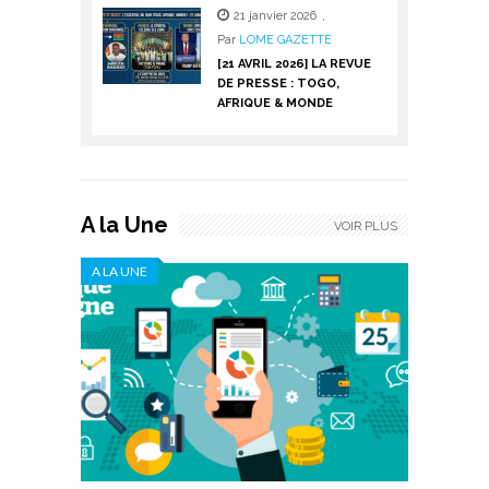
21 janvier 2026
,
Par
LOME GAZETTE
[21 AVRIL 2026] LA REVUE
DE PRESSE : TOGO,
AFRIQUE & MONDE
A la Une
VOIR PLUS
A LA UNE