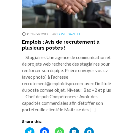
11 février 2021
,
Par
LOME GAZETTE
Emplois : Avis de recrutement à
plusieurs postes !
Stagiaires Une agence de communication et
de projets web recherche des stagiaires pour
renforcer son équipe. Prière envoyer vos cv
(avec photo) à l’adresse
recrutement@emploidispo.com avec l’intitulé
du poste comme objet. Niveau : Bac +2 et plus
Chef de pub Compétences : Avoir des
capacités commerciales afin d’étoffer son
portefeuille clientèle Maitrise des […]
Share this:
Cliquez
Cliquez
Cliquez
Cliquez
Cliquez