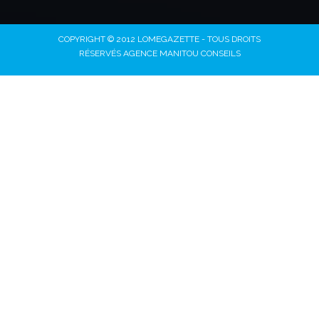
COPYRIGHT © 2012 LOMEGAZETTE - TOUS DROITS
RÉSERVÉS AGENCE MANITOU CONSEILS