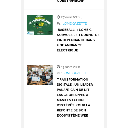
OUEST-AFRICAIN
27 avril 2026
,
Par
LOME GAZETTE
BASEBALL5 : LOMÉ C
SURVOLE LE TOURNOI DE
L’INDÉPENDANCE DANS
UNE AMBIANCE
ÉLECTRIQUE
13 mars 2026
,
Par
LOME GAZETTE
TRANSFORMATION
DIGITALE : UN LEADER
PANAFRICAIN DE L’IT
LANCE UN APPEL À
MANIFESTATION
D’INTÉRÊT POUR LA
REFONTE DE SON
ÉCOSYSTÈME WEB