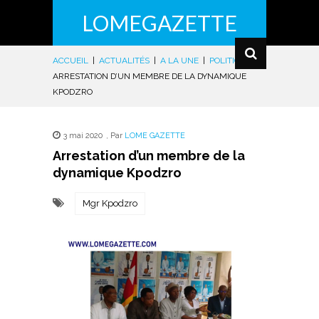
LOMEGAZETTE
ACCUEIL
|
ACTUALITÉS
|
A LA UNE
|
POLITIQUE
|
ARRESTATION D’UN MEMBRE DE LA DYNAMIQUE
KPODZRO
3 mai 2020
,
Par
LOME GAZETTE
Arrestation d’un membre de la
dynamique Kpodzro
Mgr Kpodzro