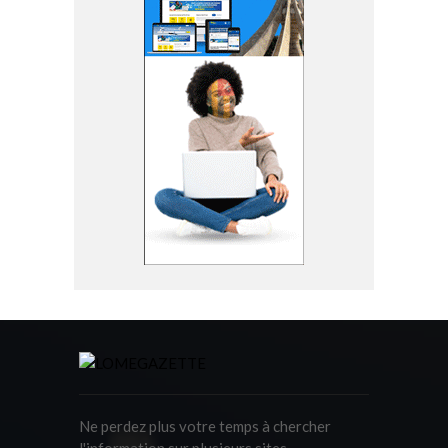
Ne perdez plus votre temps à chercher
l'information sur plusieurs sites