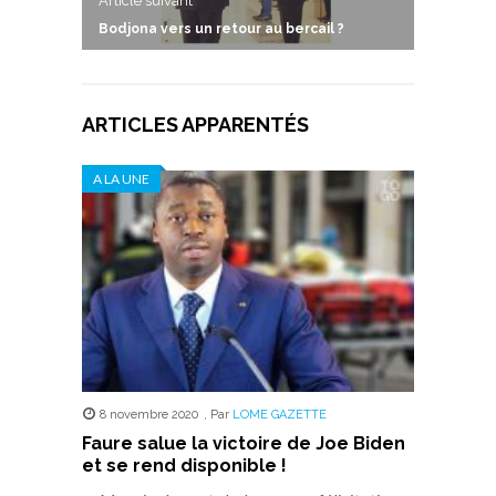
Article suivant
Bodjona vers un retour au bercail ?
ARTICLES APPARENTÉS
A LA UNE
8 novembre 2020
,
Par
LOME GAZETTE
Faure salue la victoire de Joe Biden
et se rend disponible !