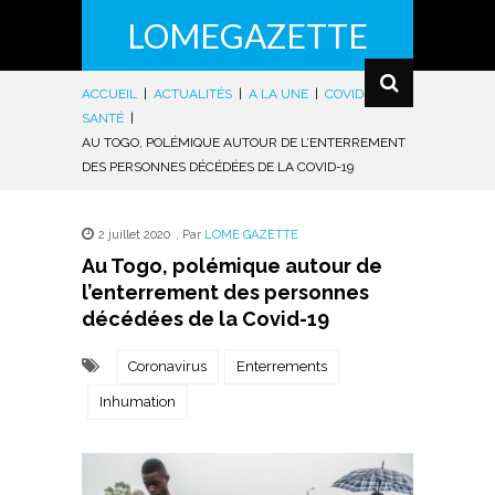
LOMEGAZETTE
ACCUEIL
|
ACTUALITÉS
|
A LA UNE
|
COVID-19
|
SANTÉ
|
AU TOGO, POLÉMIQUE AUTOUR DE L’ENTERREMENT
DES PERSONNES DÉCÉDÉES DE LA COVID-19
2 juillet 2020
,
Par
LOME GAZETTE
Au Togo, polémique autour de
l’enterrement des personnes
décédées de la Covid-19
Coronavirus
Enterrements
Inhumation