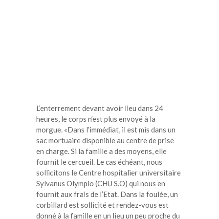
L’enterrement devant avoir lieu dans 24
heures, le corps n’est plus envoyé à la
morgue. «Dans l’immédiat, il est mis dans un
sac mortuaire disponible au centre de prise
en charge. Si la famille a des moyens, elle
fournit le cercueil. Le cas échéant, nous
sollicitons le Centre hospitalier universitaire
Sylvanus Olympio (CHU S.O) qui nous en
fournit aux frais de l’Etat. Dans la foulée, un
corbillard est sollicité et rendez-vous est
donné à la famille en un lieu un peu proche du