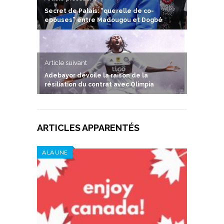
Secret de Palais: “querelle de co-
epouses” entre Madougou et Dogbé
Article suivant
Adebayor dévoile la raison de la
résiliation du contrat avec Olimpia
ARTICLES APPARENTÉS
A LA UNE