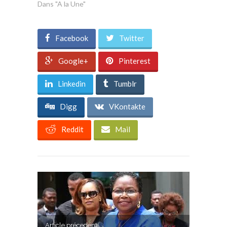
Dans "A la Une"
Facebook
Twitter
Google+
Pinterest
Linkedin
Tumblr
Digg
VKontakte
Reddit
Mail
Article précedent