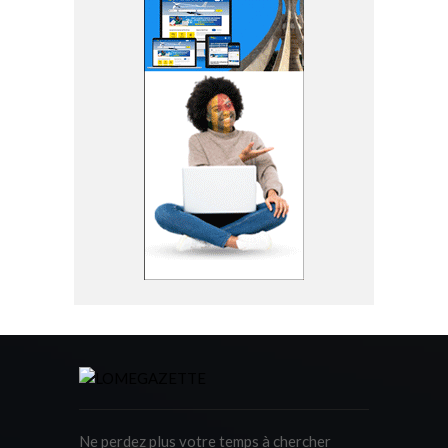
Ne perdez plus votre temps à chercher