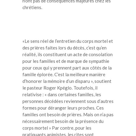
n’ont pas de conséquences majeures chez les
chrétiens.
«Le sens réel de l’entretien du corps mortel et
des prières faites lors du décès, c’est qu’en
réalité, ils constituent un acte de consolation
pour les familles et de marque de sympathie
pour ceux qui y prennent part aux côtés de la
famille éplorée. C’est la meilleure manière
d’honorer la mémoire d’un disparu », soutient
le pasteur Roger Kpéglo. Toutefois, il
relativise : « dans certaines familles, les
personnes décédées reviennent sous d’autres
formes pour déranger leurs proches. Ces
familles ont besoin de prières. Mais on n’a pas
nécessairement besoin de la présence du
corps mortel » Par contre, pour les
pratiquants animistes, les rites sont