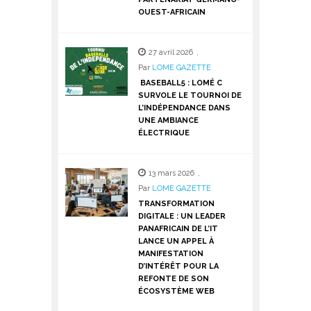
OUEST-AFRICAIN
27 avril 2026
,
Par
LOME GAZETTE
BASEBALL5 : LOMÉ C
SURVOLE LE TOURNOI DE
L’INDÉPENDANCE DANS
UNE AMBIANCE
ÉLECTRIQUE
13 mars 2026
,
Par
LOME GAZETTE
TRANSFORMATION
DIGITALE : UN LEADER
PANAFRICAIN DE L’IT
LANCE UN APPEL À
MANIFESTATION
D’INTÉRÊT POUR LA
REFONTE DE SON
ÉCOSYSTÈME WEB