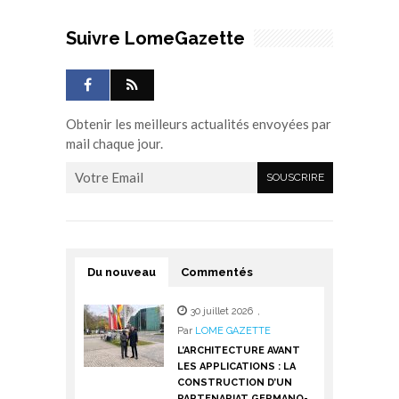
Suivre LomeGazette
Obtenir les meilleurs actualités envoyées par
mail chaque jour.
Du nouveau
Commentés
30 juillet 2026
,
Par
LOME GAZETTE
L’ARCHITECTURE AVANT
LES APPLICATIONS : LA
CONSTRUCTION D’UN
PARTENARIAT GERMANO-