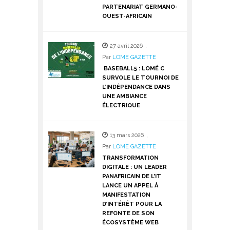
PARTENARIAT GERMANO-
OUEST-AFRICAIN
27 avril 2026
,
Par
LOME GAZETTE
BASEBALL5 : LOMÉ C
SURVOLE LE TOURNOI DE
L’INDÉPENDANCE DANS
UNE AMBIANCE
ÉLECTRIQUE
13 mars 2026
,
Par
LOME GAZETTE
TRANSFORMATION
DIGITALE : UN LEADER
PANAFRICAIN DE L’IT
LANCE UN APPEL À
MANIFESTATION
D’INTÉRÊT POUR LA
REFONTE DE SON
ÉCOSYSTÈME WEB