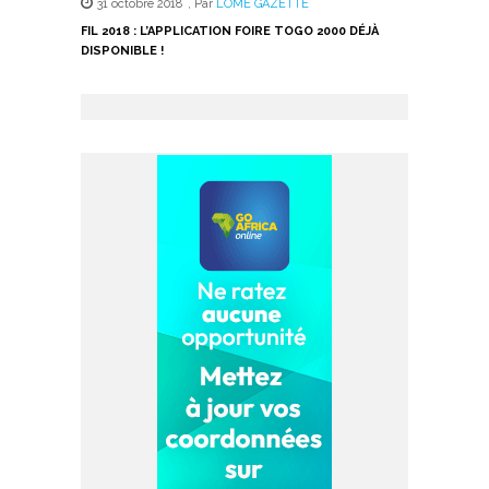
31 octobre 2018
,
Par
LOME GAZETTE
FIL 2018 : L’APPLICATION FOIRE TOGO 2000 DÉJÀ
DISPONIBLE !