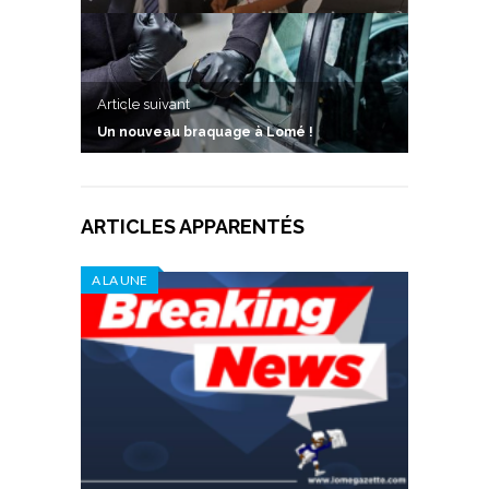
Article suivant
Un nouveau braquage à Lomé !
ARTICLES APPARENTÉS
A LA UNE