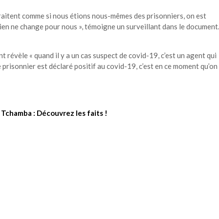
traitent comme si nous étions nous-mêmes des prisonniers, on est
rien ne change pour nous », témoigne un surveillant dans le document
 révèle « quand il y a un cas suspect de covid-19, c’est un agent qui
e prisonnier est déclaré positif au covid-19, c’est en ce moment qu’on
Tchamba : Découvrez les faits !