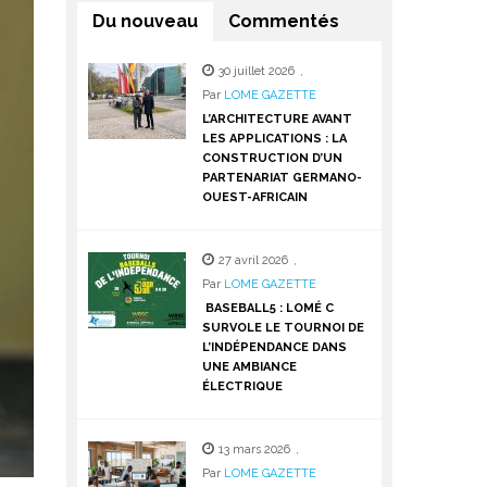
Du nouveau
Commentés
30 juillet 2026
,
Par
LOME GAZETTE
L’ARCHITECTURE AVANT
LES APPLICATIONS : LA
CONSTRUCTION D’UN
PARTENARIAT GERMANO-
OUEST-AFRICAIN
27 avril 2026
,
Par
LOME GAZETTE
BASEBALL5 : LOMÉ C
SURVOLE LE TOURNOI DE
L’INDÉPENDANCE DANS
UNE AMBIANCE
ÉLECTRIQUE
13 mars 2026
,
Par
LOME GAZETTE