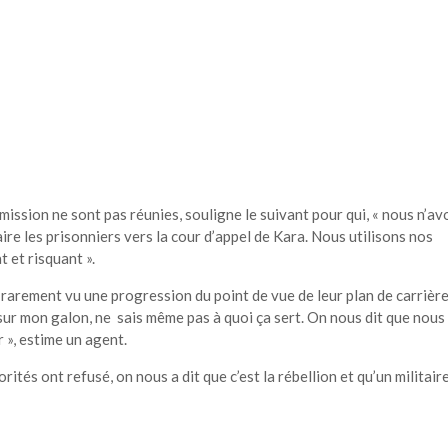
mission ne sont pas réunies, souligne le suivant pour qui, « nous n’av
aire les prisonniers vers la cour d’appel de Kara. Nous utilisons nos
 et risquant ».
 rarement vu une progression du point de vue de leur plan de carrière.
sur mon galon, ne sais même pas à quoi ça sert. On nous dit que nous
 », estime un agent.
tés ont refusé, on nous a dit que c’est la rébellion et qu’un militaire