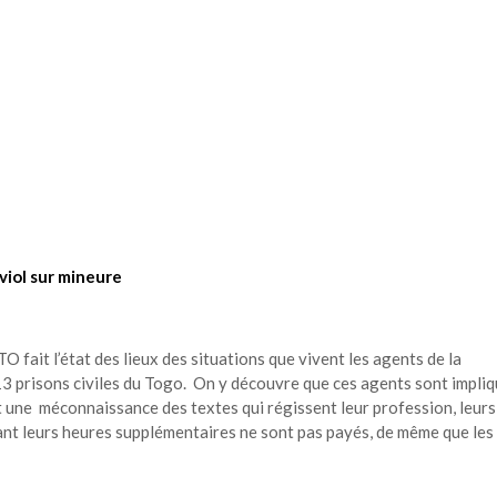
viol sur mineure
 fait l’état des lieux des situations que vivent les agents de la
 13 prisons civiles du Togo. On y découvre que ces agents sont impli
nt une méconnaissance des textes qui régissent leur profession, leurs
tant leurs heures supplémentaires ne sont pas payés, de même que les