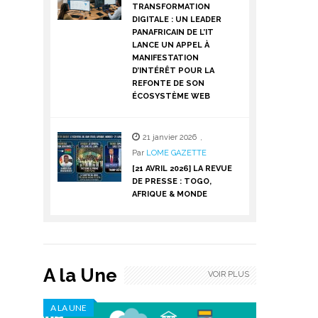
TRANSFORMATION
DIGITALE : UN LEADER
PANAFRICAIN DE L’IT
LANCE UN APPEL À
MANIFESTATION
D’INTÉRÊT POUR LA
REFONTE DE SON
ÉCOSYSTÈME WEB
21 janvier 2026
,
Par
LOME GAZETTE
[21 AVRIL 2026] LA REVUE
DE PRESSE : TOGO,
AFRIQUE & MONDE
A la Une
VOIR PLUS
A LA UNE