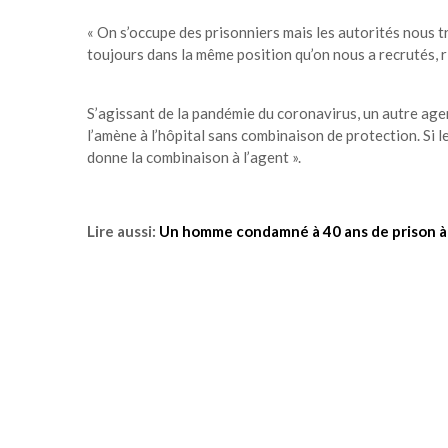
« On s’occupe des prisonniers mais les autorités nous 
toujours dans la même position qu’on nous a recrutés, 
S’agissant de la pandémie du coronavirus, un autre agent
l’amène à l’hôpital sans combinaison de protection. Si l
donne la combinaison à l’agent ».
Lire aussi:
Un homme condamné à 40 ans de prison à 