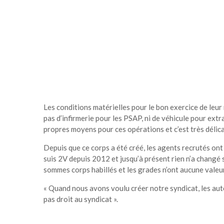
Les conditions matérielles pour le bon exercice de leur 
pas d’infirmerie pour les PSAP, ni de véhicule pour extr
propres moyens pour ces opérations et c’est très délicat
Depuis que ce corps a été créé, les agents recrutés ont
suis 2V depuis 2012 et jusqu’à présent rien n’a changé 
sommes corps habillés et les grades n’ont aucune valeur
« Quand nous avons voulu créer notre syndicat, les autori
pas droit au syndicat ».