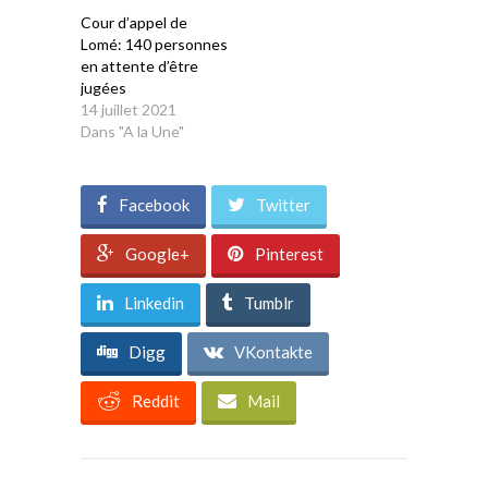
Cour d’appel de
Lomé: 140 personnes
en attente d’être
jugées
14 juillet 2021
Dans "A la Une"
Facebook
Twitter
Google+
Pinterest
Linkedin
Tumblr
Digg
VKontakte
Reddit
Mail