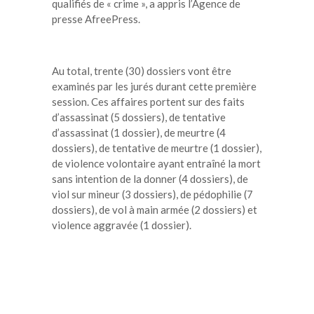
qualifiés de « crime », a appris l’Agence de
presse AfreePress.
Au total, trente (30) dossiers vont être
examinés par les jurés durant cette première
session. Ces affaires portent sur des faits
d’assassinat (5 dossiers), de tentative
d’assassinat (1 dossier), de meurtre (4
dossiers), de tentative de meurtre (1 dossier),
de violence volontaire ayant entraîné la mort
sans intention de la donner (4 dossiers), de
viol sur mineur (3 dossiers), de pédophilie (7
dossiers), de vol à main armée (2 dossiers) et
violence aggravée (1 dossier).