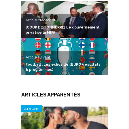
Article précedent
[COUP DE TONNERRE] Le gouvernement
privatise la MIFA
Article suivant
Football : Les échos de l’EURO (résultats
& programmes)
ARTICLES APPARENTÉS
A LA UNE