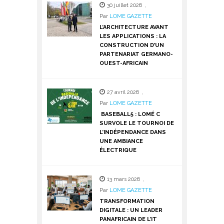
30 juillet 2026
,
Par
LOME GAZETTE
L’ARCHITECTURE AVANT
LES APPLICATIONS : LA
CONSTRUCTION D’UN
PARTENARIAT GERMANO-
OUEST-AFRICAIN
27 avril 2026
,
Par
LOME GAZETTE
BASEBALL5 : LOMÉ C
SURVOLE LE TOURNOI DE
L’INDÉPENDANCE DANS
UNE AMBIANCE
ÉLECTRIQUE
13 mars 2026
,
Par
LOME GAZETTE
TRANSFORMATION
DIGITALE : UN LEADER
PANAFRICAIN DE L’IT