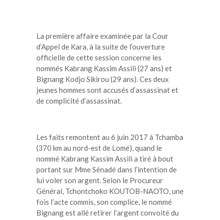
La première affaire examinée par la Cour
d’Appel de Kara, à la suite de l’ouverture
officielle de cette session concerne les
nommés Kabrang Kassim Assili (27 ans) et
Bignang Kodjo Sikirou (29 ans). Ces deux
jeunes hommes sont accusés d’assassinat et
de complicité d’assassinat.
Les faits remontent au 6 juin 2017 à Tchamba
(370 km au nord-est de Lomé), quand le
nommé Kabrang Kassim Assili a tiré à bout
portant sur Mme Sénadé dans l’intention de
lui voler son argent. Selon le Procureur
Général, Tchontchoko KOUTOB-NAOTO, une
fois l’acte commis, son complice, le nommé
Bignang est allé retirer l’argent convoité du