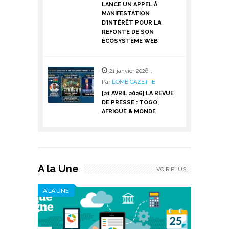
LANCE UN APPEL À
MANIFESTATION
D’INTÉRÊT POUR LA
REFONTE DE SON
ÉCOSYSTÈME WEB
21 janvier 2026
,
Par
LOME GAZETTE
[21 AVRIL 2026] LA REVUE
DE PRESSE : TOGO,
AFRIQUE & MONDE
A la Une
VOIR PLUS
A LA UNE