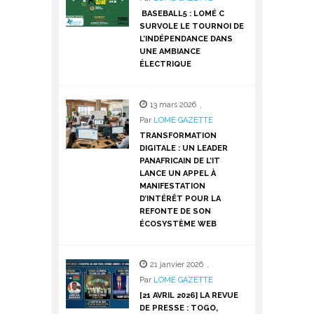
BASEBALL5 : LOMÉ C
SURVOLE LE TOURNOI DE
L’INDÉPENDANCE DANS
UNE AMBIANCE
ÉLECTRIQUE
13 mars 2026
,
Par
LOME GAZETTE
TRANSFORMATION
DIGITALE : UN LEADER
PANAFRICAIN DE L’IT
LANCE UN APPEL À
MANIFESTATION
D’INTÉRÊT POUR LA
REFONTE DE SON
ÉCOSYSTÈME WEB
21 janvier 2026
,
Par
LOME GAZETTE
[21 AVRIL 2026] LA REVUE
DE PRESSE : TOGO,