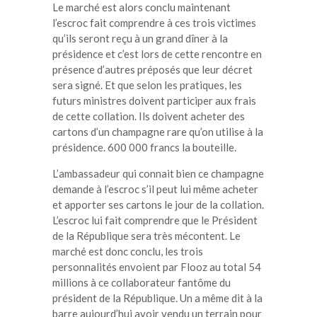
Le marché est alors conclu maintenant
l’escroc fait comprendre à ces trois victimes
qu’ils seront reçu à un grand dîner à la
présidence et c’est lors de cette rencontre en
présence d’autres préposés que leur décret
sera signé. Et que selon les pratiques, les
futurs ministres doivent participer aux frais
de cette collation. Ils doivent acheter des
cartons d’un champagne rare qu’on utilise à la
présidence. 600 000 francs la bouteille.
L’ambassadeur qui connait bien ce champagne
demande à l’escroc s’il peut lui même acheter
et apporter ses cartons le jour de la collation.
L’escroc lui fait comprendre que le Président
de la République sera très mécontent. Le
marché est donc conclu, les trois
personnalités envoient par Flooz au total 54
millions à ce collaborateur fantôme du
président de la République. Un a même dit à la
barre aujourd’hui avoir vendu un terrain pour