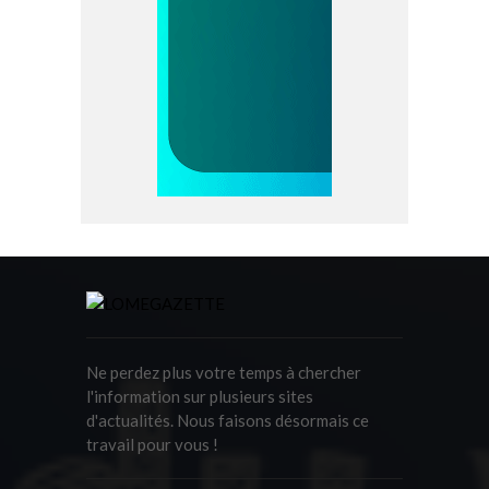
Ne perdez plus votre temps à chercher
l'information sur plusieurs sites
d'actualités. Nous faisons désormais ce
travail pour vous !