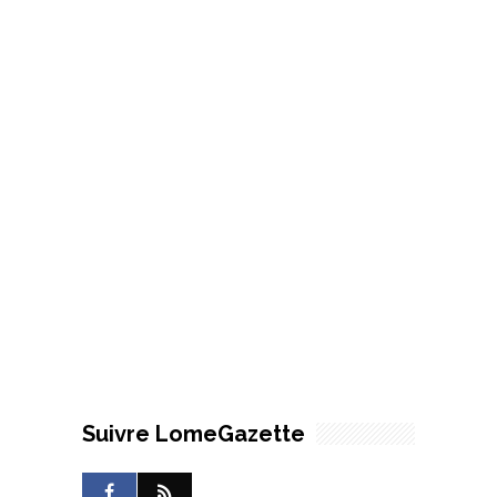
Suivre LomeGazette