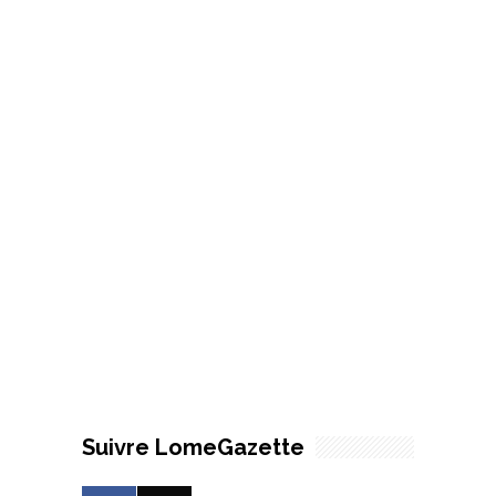
Suivre LomeGazette