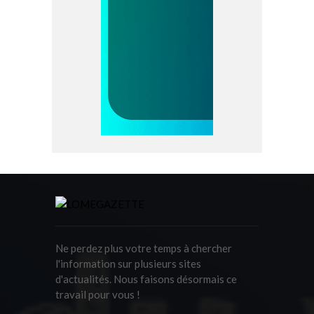
Ne perdez plus votre temps à chercher
l'information sur plusieurs sites
d'actualités. Nous faisons désormais ce
travail pour vous !