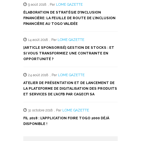
9 août 2018
,
Par
LOME GAZETTE
ÉLABORATION DE STRATÉGIE D’INCLUSION
FINANCIÈRE: LA FEUILLE DE ROUTE DE L’INCLUSION
FINANCIÈRE AU TOGO VALIDÉE
14 août 2018
,
Par
LOME GAZETTE
[ARTICLE SPONSORISÉ] GESTION DE STOCKS : ET
SI VOUS TRANSFORMIEZ UNE CONTRAINTE EN
OPPORTUNITÉ ?
24 août 2018
,
Par
LOME GAZETTE
ATELIER DE PRÉSENTATION ET DE LANCEMENT DE
LA PLATEFORME DE DIGITALISATION DES PRODUITS
ET SERVICES DE L’ACFB PAR CAGECFI SA
31 octobre 2018
,
Par
LOME GAZETTE
FIL 2018 : L’APPLICATION FOIRE TOGO 2000 DÉJÀ
DISPONIBLE !