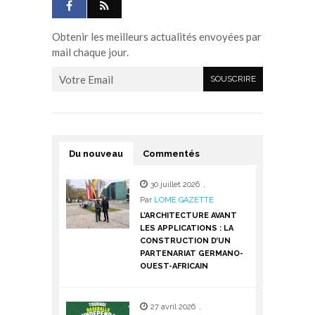
Obtenir les meilleurs actualités envoyées par
mail chaque jour.
Du nouveau
Commentés
30 juillet 2026
,
Par
LOME GAZETTE
L’ARCHITECTURE AVANT
LES APPLICATIONS : LA
CONSTRUCTION D’UN
PARTENARIAT GERMANO-
OUEST-AFRICAIN
27 avril 2026
,