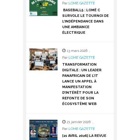
Par
LOME GAZETTE
BASEBALL5 : LOMÉ C
SURVOLE LE TOURNOI DE
L’INDÉPENDANCE DANS
UNE AMBIANCE
ÉLECTRIQUE
13 mars 2026
,
Par
LOME GAZETTE
TRANSFORMATION
DIGITALE : UN LEADER
PANAFRICAIN DE L’IT
LANCE UN APPEL À
MANIFESTATION
D’INTÉRÊT POUR LA
REFONTE DE SON
ÉCOSYSTÈME WEB
21 janvier 2026
,
Par
LOME GAZETTE
[21 AVRIL 2026] LA REVUE