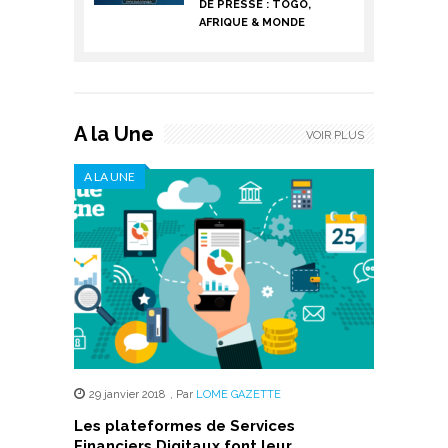
DE PRESSE : TOGO,
AFRIQUE & MONDE
A la Une
VOIR PLUS
A LA UNE
29 janvier 2018
,
Par
LOME GAZETTE
Les plateformes de Services
Financiers Digitaux font leur