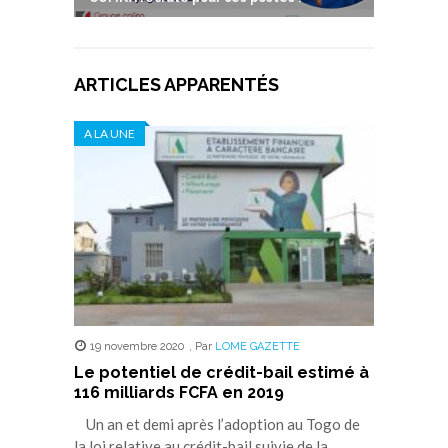
ARTICLES APPARENTÉS
A LA UNE
19 novembre 2020
,
Par
LOME GAZETTE
Le potentiel de crédit-bail estimé à
116 milliards FCFA en 2019
Un an et demi après l’adoption au Togo de
la loi relative au crédit-bail suivie de la