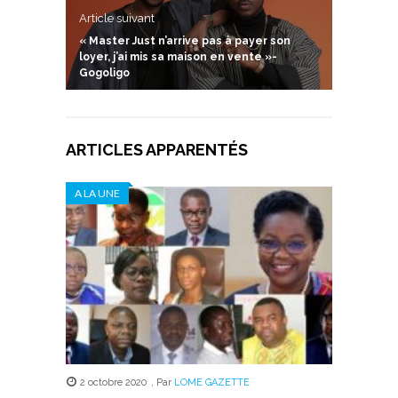
Article suivant
« Master Just n’arrive pas à payer son
loyer, j’ai mis sa maison en vente »-
Gogoligo
ARTICLES APPARENTÉS
A LA UNE
2 octobre 2020
,
Par
LOME GAZETTE