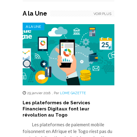
A la Une
VOIR PLUS
A LA UNE
29 janvier 2018
,
Par
LOME GAZETTE
Les plateformes de Services
Financiers Digitaux font leur
révolution au Togo
Les plateformes de paiement mobile
foisonnent en Afrique et le Togo n’est pas du