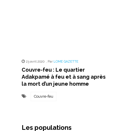
23 avril 2020
,
Par
LOME GAZETTE
Couvre-feu : Le quartier
Adakpamé à feu et à sang après
la mort d’un jeune homme
Couvre-feu
Les populations