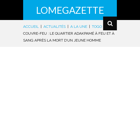
LOMEGAZETTE
ACCUEIL
|
ACTUALITÉS
|
A LA UNE
|
TOGO
|
COUVRE-FEU : LE QUARTIER ADAKPAMÉ À FEU ET À
SANG APRÈS LA MORT D’UN JEUNE HOMME