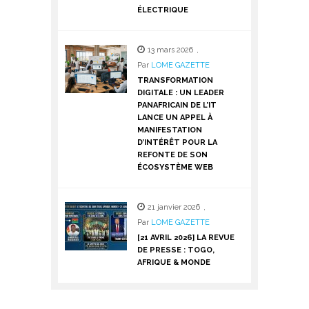
ÉLECTRIQUE
13 mars 2026
,
Par
LOME GAZETTE
TRANSFORMATION
DIGITALE : UN LEADER
PANAFRICAIN DE L’IT
LANCE UN APPEL À
MANIFESTATION
D’INTÉRÊT POUR LA
REFONTE DE SON
ÉCOSYSTÈME WEB
21 janvier 2026
,
Par
LOME GAZETTE
[21 AVRIL 2026] LA REVUE
DE PRESSE : TOGO,
AFRIQUE & MONDE