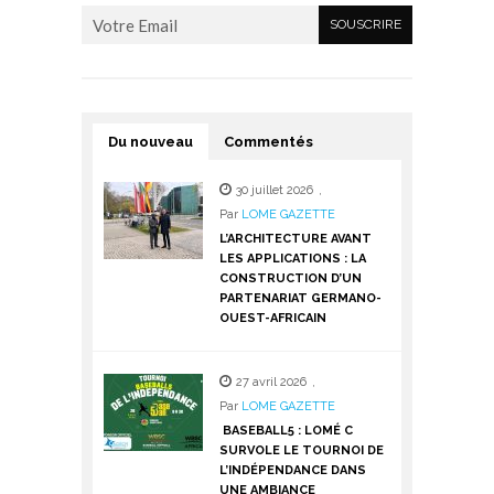
Du nouveau
Commentés
30 juillet 2026
,
Par
LOME GAZETTE
L’ARCHITECTURE AVANT
LES APPLICATIONS : LA
CONSTRUCTION D’UN
PARTENARIAT GERMANO-
OUEST-AFRICAIN
27 avril 2026
,
Par
LOME GAZETTE
BASEBALL5 : LOMÉ C
SURVOLE LE TOURNOI DE
L’INDÉPENDANCE DANS
UNE AMBIANCE