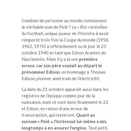
Combien de personne au monde connaissent
le véritable nom de Pelé ? Le « Roi » brésilien
du football, unique joueur de l’histoire à avoir
remporté trois fois la Coupe du monde (1958,
1962, 1970) a officiellement vu le jour le 23
octobre 1940 en tant que Edson Arantes do
Nascimento. Mais il y a là une
première
erreur, car son père voulait au départ le
prénommer Edison
, en hommage à Thomas
Edison, pionner américain de l’électricité.
La date du 21 octobre apparaît aussi dans les
registres de l’époque comme jour de la
naissance, mais ce sont donc finalement le 23
et Edson, en raison d’une erreur de
transcription, qui resteront.
Quant au
surnom « Pelé », l’intéressé lui-même a mis
longtemps à en assurer l’origine
. Tout petit,