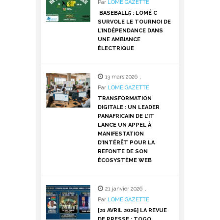
Par
LOME GAZETTE
BASEBALL5 : LOMÉ C
SURVOLE LE TOURNOI DE
L’INDÉPENDANCE DANS
UNE AMBIANCE
ÉLECTRIQUE
13 mars 2026
,
Par
LOME GAZETTE
TRANSFORMATION
DIGITALE : UN LEADER
PANAFRICAIN DE L’IT
LANCE UN APPEL À
MANIFESTATION
D’INTÉRÊT POUR LA
REFONTE DE SON
ÉCOSYSTÈME WEB
21 janvier 2026
,
Par
LOME GAZETTE
[21 AVRIL 2026] LA REVUE
DE PRESSE : TOGO,