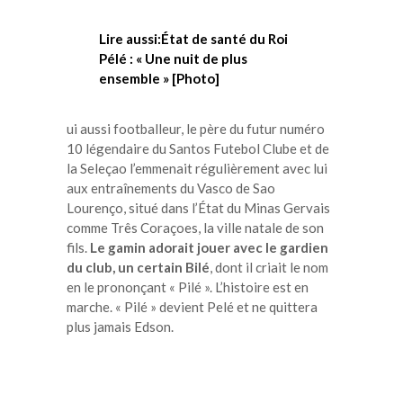
Lire aussi:État de santé du Roi
Pélé : « Une nuit de plus
ensemble » [Photo]
ui aussi footballeur, le père du futur numéro
10 légendaire du Santos Futebol Clube et de
la Seleçao l’emmenait régulièrement avec lui
aux entraînements du Vasco de Sao
Lourenço, situé dans l’État du Minas Gervais
comme Três Coraçoes, la ville natale de son
fils.
Le gamin adorait jouer avec le gardien
du club, un certain Bilé
, dont il criait le nom
en le prononçant « Pilé ». L’histoire est en
marche. « Pilé » devient Pelé et ne quittera
plus jamais Edson.