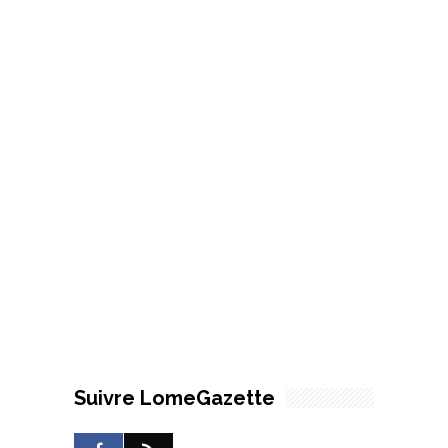
Suivre LomeGazette