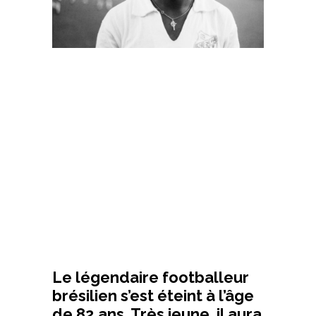
Le légendaire footballeur
brésilien s’est éteint à l’âge
de 82 ans. Très jeune, il aura