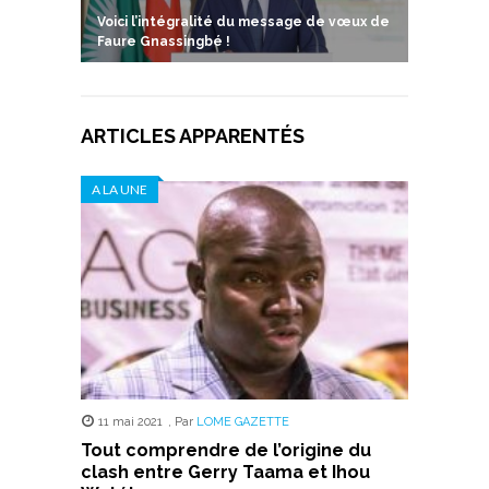
Voici l’intégralité du message de vœux de
Faure Gnassingbé !
ARTICLES APPARENTÉS
A LA UNE
11 mai 2021
,
Par
LOME GAZETTE
Tout comprendre de l’origine du
clash entre Gerry Taama et Ihou