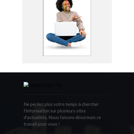
Ne perdez plus votre temps à chercher
l'information sur plusieurs sites
d'actualités. Nous faisons désormais ce
travail pour vous !