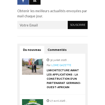
Obtenir les meilleurs actualités envoyées par
mail chaque jour.
Du nouveau
Commentés
30 juillet 2026
,
Par
LOME GAZETTE
L’ARCHITECTURE AVANT
LES APPLICATIONS : LA
CONSTRUCTION D’UN
PARTENARIAT GERMANO-
OUEST-AFRICAIN
27 avril 2026
,