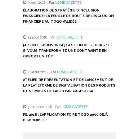
9 août 2018
,
Par
LOME GAZETTE
ÉLABORATION DE STRATÉGIE D’INCLUSION
FINANCIÈRE: LA FEUILLE DE ROUTE DE L’INCLUSION
FINANCIÈRE AU TOGO VALIDÉE
14 août 2018
,
Par
LOME GAZETTE
[ARTICLE SPONSORISÉ] GESTION DE STOCKS : ET
SI VOUS TRANSFORMIEZ UNE CONTRAINTE EN
OPPORTUNITÉ ?
24 août 2018
,
Par
LOME GAZETTE
ATELIER DE PRÉSENTATION ET DE LANCEMENT DE
LA PLATEFORME DE DIGITALISATION DES PRODUITS
ET SERVICES DE L’ACFB PAR CAGECFI SA
31 octobre 2018
,
Par
LOME GAZETTE
FIL 2018 : L’APPLICATION FOIRE TOGO 2000 DÉJÀ
DISPONIBLE !