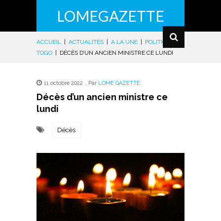
LOMEGAZETTE
ACCUEIL
|
ACTUALITÉS
|
A LA UNE
|
POLITIQUE
|
TOGO
|
DÉCÈS D’UN ANCIEN MINISTRE CE LUNDI
11 octobre 2022
,
Par
LOME GAZETTE
Décès d’un ancien ministre ce
lundi
Décès