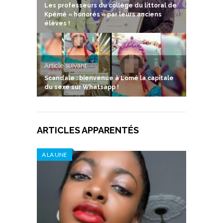
Les professeurs du collège du littoral de
Kpémé « honorés » par leurs anciens
élèves !
Article suivant
Scandale : bienvenue à Lomé la capitale
du sexe sur Whatsapp !
ARTICLES APPARENTÉS
A LA UNE