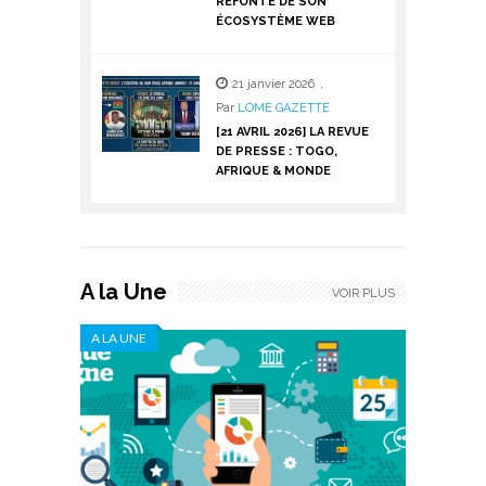
REFONTE DE SON
ÉCOSYSTÈME WEB
21 janvier 2026
,
Par
LOME GAZETTE
[21 AVRIL 2026] LA REVUE
DE PRESSE : TOGO,
AFRIQUE & MONDE
A la Une
VOIR PLUS
A LA UNE