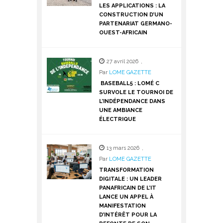
LES APPLICATIONS : LA
CONSTRUCTION D’UN
PARTENARIAT GERMANO-
OUEST-AFRICAIN
27 avril 2026
,
Par
LOME GAZETTE
BASEBALL5 : LOMÉ C
SURVOLE LE TOURNOI DE
L’INDÉPENDANCE DANS
UNE AMBIANCE
ÉLECTRIQUE
13 mars 2026
,
Par
LOME GAZETTE
TRANSFORMATION
DIGITALE : UN LEADER
PANAFRICAIN DE L’IT
LANCE UN APPEL À
MANIFESTATION
D’INTÉRÊT POUR LA