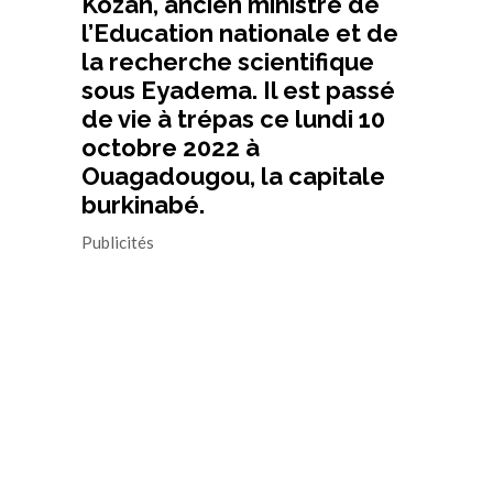
Kozah, ancien ministre de
l’Education nationale et de
la recherche scientifique
sous Eyadema. Il est passé
de vie à trépas ce lundi 10
octobre 2022 à
Ouagadougou, la capitale
burkinabé.
Publicités