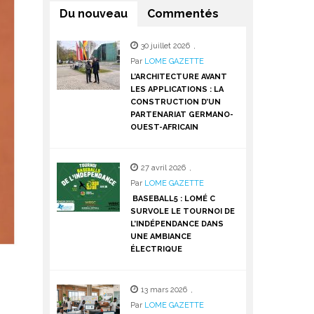
Du nouveau
Commentés
30 juillet 2026
,
Par
LOME GAZETTE
L’ARCHITECTURE AVANT
LES APPLICATIONS : LA
CONSTRUCTION D’UN
PARTENARIAT GERMANO-
OUEST-AFRICAIN
27 avril 2026
,
Par
LOME GAZETTE
BASEBALL5 : LOMÉ C
SURVOLE LE TOURNOI DE
L’INDÉPENDANCE DANS
UNE AMBIANCE
ÉLECTRIQUE
13 mars 2026
,
Par
LOME GAZETTE