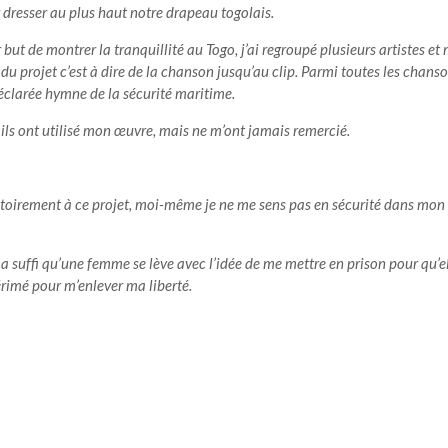
r dresser au plus haut notre drapeau togolais.
but de montrer la tranquillité au Togo, j’ai regroupé plusieurs artistes et 
du projet c’est à dire de la chanson jusqu’au clip. Parmi toutes les chanso
 déclarée hymne de la sécurité maritime.
t, ils ont utilisé mon œuvre, mais ne m’ont jamais remercié.
ictoirement à ce projet, moi-même je ne me sens pas en sécurité dans mon
 a suffi qu’une femme se lève avec l’idée de me mettre en prison pour qu’el
périmé pour m’enlever ma liberté.