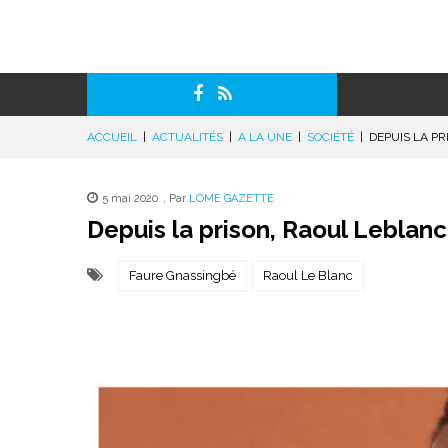
ACCUEIL
|
ACTUALITÉS
|
A LA UNE
|
SOCIÉTÉ
|
DEPUIS LA PR
5 mai 2020
,
Par
LOME GAZETTE
Depuis la prison, Raoul Leblanc
Faure Gnassingbé
Raoul Le Blanc