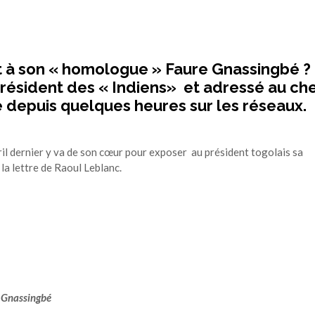
it à son « homologue »
Faure Gnassingbé
?
président des « Indiens» et adressé au ch
e depuis quelques heures sur les réseaux.
ril dernier y va de son cœur pour exposer au président togolais sa
la lettre de Raoul Leblanc.
e Gnassingbé