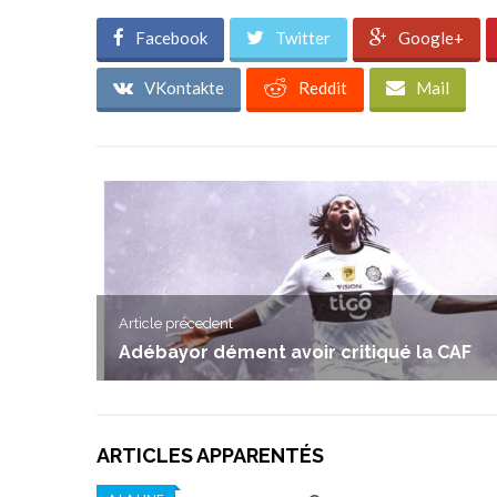
Facebook
Twitter
Google+
VKontakte
Reddit
Mail
Article précedent
Adébayor dément avoir critiqué la CAF
ARTICLES APPARENTÉS