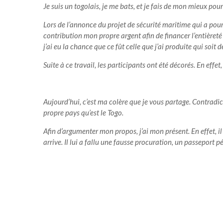
Je suis un togolais, je me bats, et je fais de mon mieux pou
Lors de l’annonce du projet de sécurité maritime qui a pour 
contribution mon propre argent afin de financer l’entièreté 
j’ai eu la chance que ce fût celle que j’ai produite qui soit
Suite à ce travail, les participants ont été décorés. En effe
Aujourd’hui
, c’est ma colère que je vous partage. Contrad
propre pays qu’est le Togo.
Afin d’argumenter mon propos, j’ai mon présent. En effet, il
arrive. Il lui a fallu une fausse procuration, un passeport 