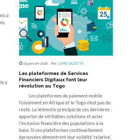
mis à
ns,
29 janvier 2018
,
Par
LOME GAZETTE
Les plateformes de Services
Financiers Digitaux font leur
le y
révolution au Togo
Les plateformes de paiement mobile
foisonnent en Afrique et le Togo n’est pas du
reste. Le leitmotiv principal de ces dernières :
apporter de véritables solutions et acter
l’inclusion financière des populations à la
base. Si ces plateformes continuellement
éprouvées démontrent leur solidité ‘relative’,