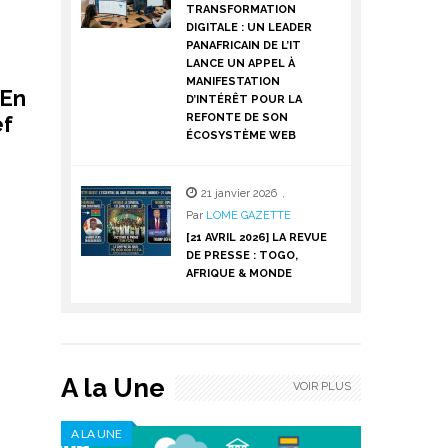
TRANSFORMATION
DIGITALE : UN LEADER
PANAFRICAIN DE L’IT
LANCE UN APPEL À
MANIFESTATION
 En
D’INTÉRÊT POUR LA
ef
REFONTE DE SON
ÉCOSYSTÈME WEB
21 janvier 2026
,
Par
LOME GAZETTE
[21 AVRIL 2026] LA REVUE
DE PRESSE : TOGO,
AFRIQUE & MONDE
A la Une
VOIR PLUS
A LA UNE