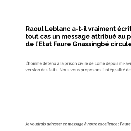
Raoul Leblanc
a-t-il vraiment écr
tout cas un message attribué au 
de l’Etat
Faure Gnassingbé
circul
L’homme détenu à la prison civile de Lomé depuis mi-av
version des faits. Nous vous proposons l’intégralité de 
Je voudrais adresser ce message à notre excellence : Faur