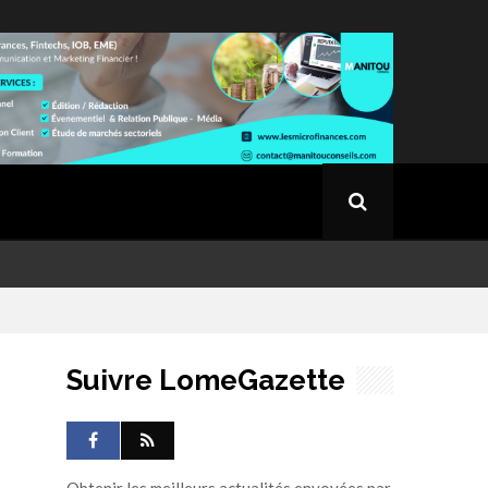
Suivre LomeGazette