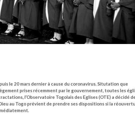
puis le 20 mars dernier à cause du coronavirus. Situtation que
llègement prises récemment par le gouvernement, toutes les égl
ractations, l’Observatoire Togolais des Eglises (OTE) a décidé d
 Dieu au Togo prévient de prendre ses dispositions si la réouvert
immédiatement.