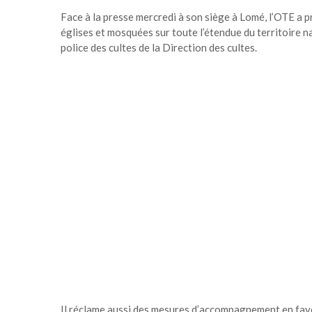
Face à la presse mercredi à son siège à Lomé, l’OTE a 
églises et mosquées sur toute l’étendue du territoire n
police des cultes de la Direction des cultes.
Il réclame aussi des mesures d’accompagnement en faveu