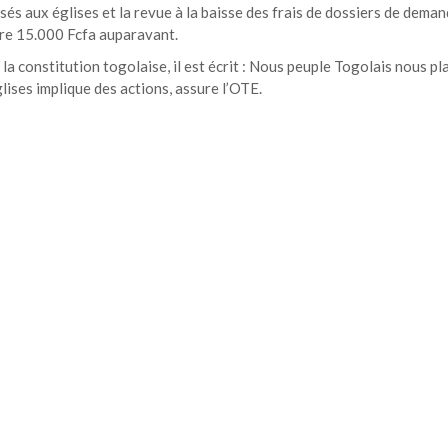
ssés aux églises et la revue à la baisse des frais de dossiers de dema
tre 15.000 Fcfa auparavant.
la constitution togolaise, il est écrit : Nous peuple Togolais nous pl
lises implique des actions, assure l’OTE.