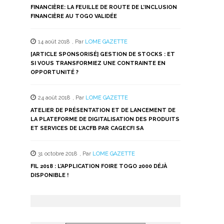
FINANCIÈRE: LA FEUILLE DE ROUTE DE L’INCLUSION
FINANCIÈRE AU TOGO VALIDÉE
14 août 2018
,
Par
LOME GAZETTE
[ARTICLE SPONSORISÉ] GESTION DE STOCKS : ET
SI VOUS TRANSFORMIEZ UNE CONTRAINTE EN
OPPORTUNITÉ ?
24 août 2018
,
Par
LOME GAZETTE
ATELIER DE PRÉSENTATION ET DE LANCEMENT DE
LA PLATEFORME DE DIGITALISATION DES PRODUITS
ET SERVICES DE L’ACFB PAR CAGECFI SA
31 octobre 2018
,
Par
LOME GAZETTE
FIL 2018 : L’APPLICATION FOIRE TOGO 2000 DÉJÀ
DISPONIBLE !