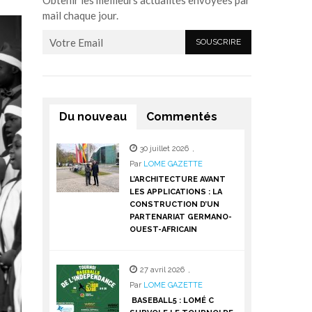
Obtenir les meilleurs actualités envoyées par
mail chaque jour.
Du nouveau
Commentés
30 juillet 2026
,
Par
LOME GAZETTE
L’ARCHITECTURE AVANT
LES APPLICATIONS : LA
CONSTRUCTION D’UN
PARTENARIAT GERMANO-
OUEST-AFRICAIN
27 avril 2026
,
Par
LOME GAZETTE
BASEBALL5 : LOMÉ C