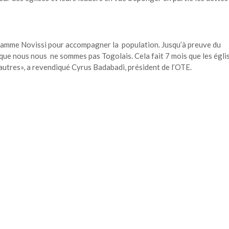
ogramme Novissi pour accompagner la population. Jusqu’à preuve du
re que nous nous ne sommes pas Togolais. Cela fait 7 mois que les égli
et autres», a revendiqué Cyrus Badabadi, président de l’OTE.