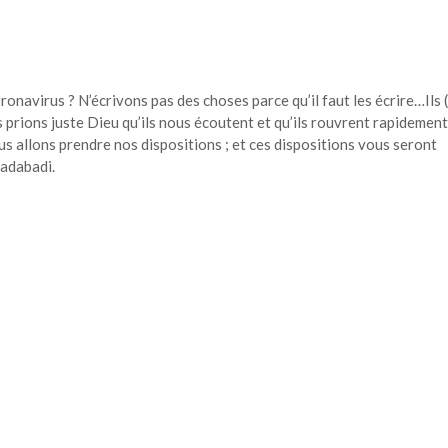
oronavirus ? N’écrivons pas des choses parce qu’il faut les écrire…Ils 
 prions juste Dieu qu’ils nous écoutent et qu’ils rouvrent rapidement
s allons prendre nos dispositions ; et ces dispositions vous seront
adabadi.