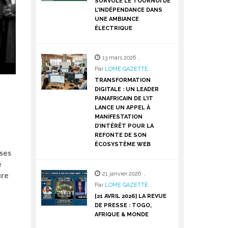
SURVOLE LE TOURNOI DE
L’INDÉPENDANCE DANS
UNE AMBIANCE
ÉLECTRIQUE
13 mars 2026
,
Par
LOME GAZETTE
TRANSFORMATION
DIGITALE : UN LEADER
PANAFRICAIN DE L’IT
LANCE UN APPEL À
MANIFESTATION
D’INTÉRÊT POUR LA
REFONTE DE SON
ÉCOSYSTÈME WEB
ises
e
ure
21 janvier 2026
,
Par
LOME GAZETTE
[21 AVRIL 2026] LA REVUE
DE PRESSE : TOGO,
AFRIQUE & MONDE