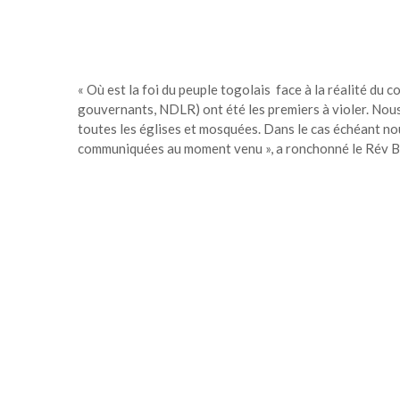
« Où est la foi du peuple togolais face à la réalité du c
gouvernants, NDLR) ont été les premiers à violer. Nous
toutes les églises et mosquées. Dans le cas échéant nou
communiquées au moment venu », a ronchonné le Rév B