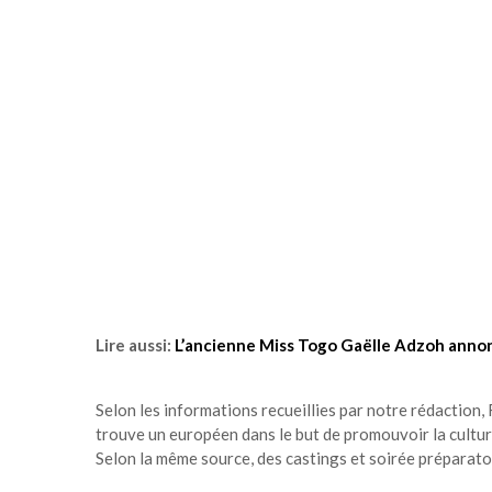
Lire aussi:
L’ancienne Miss Togo Gaëlle Adzoh ann
Selon les informations recueillies par notre rédaction, F
trouve un européen dans le but de promouvoir la cultur
Selon la même source, des castings et soirée préparatoi