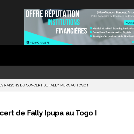
 RAISONS DU CONCERT DE FALLY IPUPA AU TOGO !
ert de Fally Ipupa au Togo !