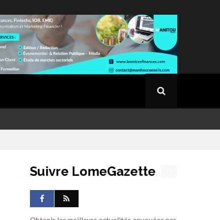
Suivre LomeGazette