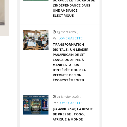
SURVOLE LE TOURNOI DE
L’INDÉPENDANCE DANS
UNE AMBIANCE
ÉLECTRIQUE
13 mars 2026
,
Par
LOME GAZETTE
TRANSFORMATION
DIGITALE : UN LEADER
PANAFRICAIN DE L’IT
LANCE UN APPEL À
MANIFESTATION
D’INTÉRÊT POUR LA
REFONTE DE SON
ÉCOSYSTÈME WEB
21 janvier 2026
,
Par
LOME GAZETTE
[21 AVRIL 2026] LA REVUE
DE PRESSE : TOGO,
AFRIQUE & MONDE