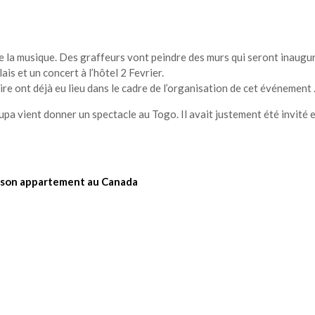
de la musique. Des graffeurs vont peindre des murs qui seront inaugu
is et un concert à l’hôtel 2 Fevrier.
re ont déjà eu lieu dans le cadre de l’organisation de cet événement 
upa vient donner un spectacle au Togo. Il avait justement été invité 
 son appartement au Canada