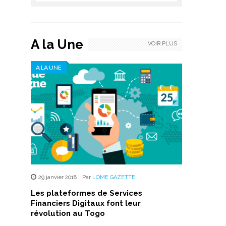
A la Une
VOIR PLUS
A LA UNE
29 janvier 2018
,
Par
LOME GAZETTE
Les plateformes de Services
Financiers Digitaux font leur
révolution au Togo