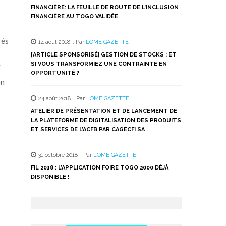
FINANCIÈRE: LA FEUILLE DE ROUTE DE L’INCLUSION
FINANCIÈRE AU TOGO VALIDÉE
rés
14 août 2018
,
Par
LOME GAZETTE
[ARTICLE SPONSORISÉ] GESTION DE STOCKS : ET
.
SI VOUS TRANSFORMIEZ UNE CONTRAINTE EN
OPPORTUNITÉ ?
en
24 août 2018
,
Par
LOME GAZETTE
ATELIER DE PRÉSENTATION ET DE LANCEMENT DE
LA PLATEFORME DE DIGITALISATION DES PRODUITS
ET SERVICES DE L’ACFB PAR CAGECFI SA
31 octobre 2018
,
Par
LOME GAZETTE
FIL 2018 : L’APPLICATION FOIRE TOGO 2000 DÉJÀ
DISPONIBLE !