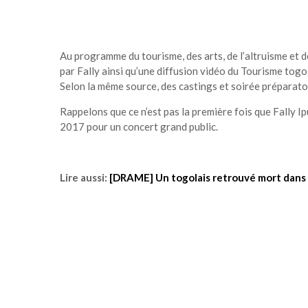
Au programme du tourisme, des arts, de l’altruisme et 
par Fally ainsi qu’une diffusion vidéo du Tourisme togola
Selon la même source, des castings et soirée préparatoi
Rappelons que ce n’est pas la première fois que Fally Ip
2017 pour un concert grand public.
Lire aussi:
[DRAME] Un togolais retrouvé mort dans