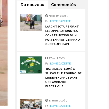
Du nouveau
Commentés
30 juillet 2026
,
Par
LOME GAZETTE
L’ARCHITECTURE AVANT
LES APPLICATIONS : LA
CONSTRUCTION D’UN
PARTENARIAT GERMANO-
OUEST-AFRICAIN
27 avril 2026
,
Par
LOME GAZETTE
BASEBALL5 : LOMÉ C
SURVOLE LE TOURNOI DE
L’INDÉPENDANCE DANS
UNE AMBIANCE
ÉLECTRIQUE
13 mars 2026
,
Par
LOME GAZETTE