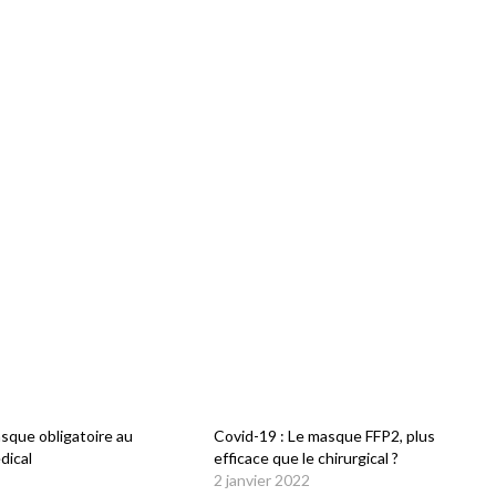
sque obligatoire au
Covid-19 : Le masque FFP2, plus
dical
efficace que le chirurgical ?
2 janvier 2022