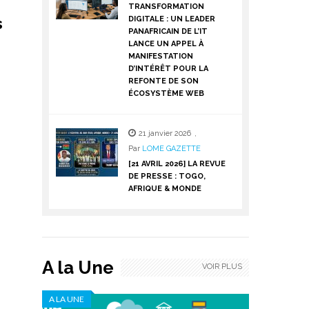
TRANSFORMATION
s
DIGITALE : UN LEADER
PANAFRICAIN DE L’IT
LANCE UN APPEL À
MANIFESTATION
D’INTÉRÊT POUR LA
REFONTE DE SON
ÉCOSYSTÈME WEB
21 janvier 2026
,
Par
LOME GAZETTE
[21 AVRIL 2026] LA REVUE
DE PRESSE : TOGO,
AFRIQUE & MONDE
A la Une
VOIR PLUS
A LA UNE