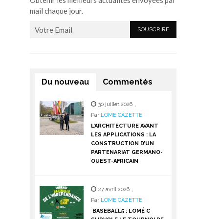
Obtenir les meilleurs actualités envoyées par
mail chaque jour.
Du nouveau
Commentés
30 juillet 2026
,
Par
LOME GAZETTE
L’ARCHITECTURE AVANT
LES APPLICATIONS : LA
CONSTRUCTION D’UN
PARTENARIAT GERMANO-
OUEST-AFRICAIN
27 avril 2026
,
Par
LOME GAZETTE
BASEBALL5 : LOMÉ C