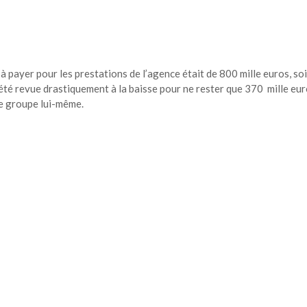
e à payer pour les prestations de l’agence était de 800 mille euros, soi
 été revue drastiquement à la baisse pour ne rester que 370 mille eu
le groupe lui-même.