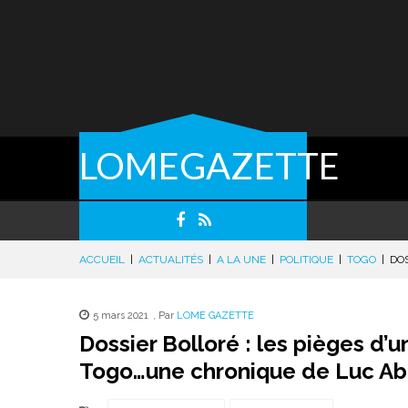
LOMEGAZETTE
ACCUEIL
|
ACTUALITÉS
|
A LA UNE
|
POLITIQUE
|
TOGO
|
DOS
5 mars 2021
,
Par
LOME GAZETTE
Dossier Bolloré : les pièges d’
Togo…une chronique de Luc Ab