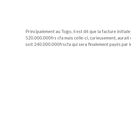
Principalement au Togo, il est dit que la facture initial
520.000.000frs cfa mais celle-ci, curieusement, aurait
soit 240.000.000frscfa qui sera finalement payés par 