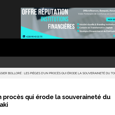
SIER BOLLORÉ : LES PIÈGES D’UN PROCÈS QUI ÉRODE LA SOUVERAINETÉ DU 
un procès qui érode la souveraineté du
aki