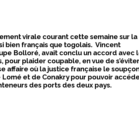
ement virale courant cette semaine sur la
si bien français que togolais. Vincent
oupe Bolloré, avait conclu un accord avec 
s, pour plaider coupable, en vue de s’évite
 affaire où la justice française le soupço
de Lomé et de Conakry pour pouvoir accéde
nteneurs des ports des deux pays.