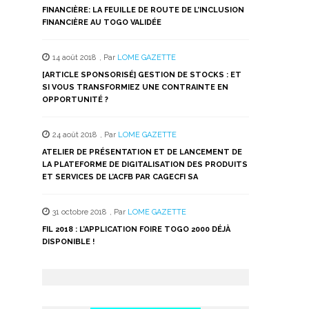
FINANCIÈRE: LA FEUILLE DE ROUTE DE L’INCLUSION
FINANCIÈRE AU TOGO VALIDÉE
14 août 2018
,
Par
LOME GAZETTE
[ARTICLE SPONSORISÉ] GESTION DE STOCKS : ET
SI VOUS TRANSFORMIEZ UNE CONTRAINTE EN
OPPORTUNITÉ ?
24 août 2018
,
Par
LOME GAZETTE
ATELIER DE PRÉSENTATION ET DE LANCEMENT DE
LA PLATEFORME DE DIGITALISATION DES PRODUITS
ET SERVICES DE L’ACFB PAR CAGECFI SA
31 octobre 2018
,
Par
LOME GAZETTE
FIL 2018 : L’APPLICATION FOIRE TOGO 2000 DÉJÀ
DISPONIBLE !