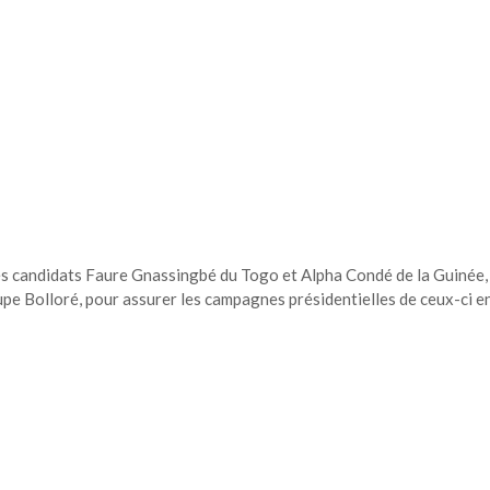
 des candidats Faure Gnassingbé du Togo et Alpha Condé de la Guinée,
e Bolloré, pour assurer les campagnes présidentielles de ceux-ci e