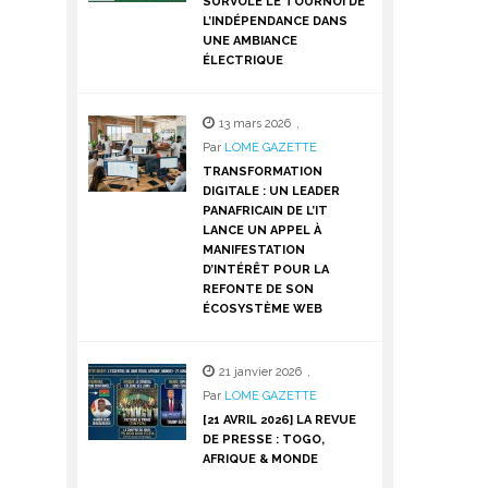
SURVOLE LE TOURNOI DE
L’INDÉPENDANCE DANS
UNE AMBIANCE
ÉLECTRIQUE
13 mars 2026
,
Par
LOME GAZETTE
TRANSFORMATION
DIGITALE : UN LEADER
PANAFRICAIN DE L’IT
LANCE UN APPEL À
MANIFESTATION
D’INTÉRÊT POUR LA
REFONTE DE SON
ÉCOSYSTÈME WEB
21 janvier 2026
,
Par
LOME GAZETTE
[21 AVRIL 2026] LA REVUE
DE PRESSE : TOGO,
AFRIQUE & MONDE