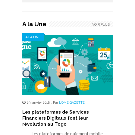
A la Une
VOIR PLUS
A LA UNE
29 janvier 2018
,
Par
LOME GAZETTE
Les plateformes de Services
Financiers Digitaux font leur
révolution au Togo
Les plateformes de paiement mobile