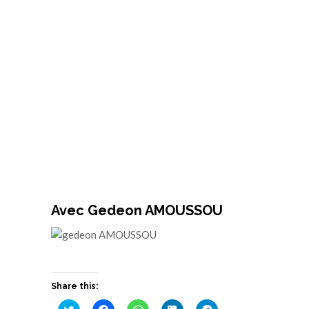
Avec
Gedeon AMOUSSOU
Share this:
Cliquez
Cliquez
Cliquez
Cliquez
Cliquez