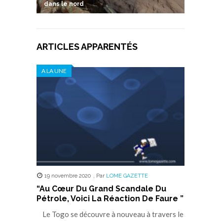
dans le nord
ARTICLES APPARENTÉS
A LA UNE
19 novembre 2020
,
Par
LOME GAZETTE
“Au Cœur Du Grand Scandale Du
Pétrole, Voici La Réaction De Faure ”
Le Togo se découvre à nouveau à travers le