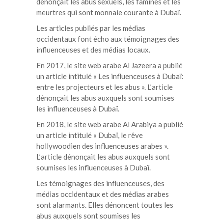
dénonçait les abus sexuels, les famines et les
meurtres qui sont monnaie courante à Dubaï.
Les articles publiés par les médias
occidentaux font écho aux témoignages des
influenceuses et des médias locaux.
En 2017, le site web arabe Al Jazeera a publié
un article intitulé « Les influenceuses à Dubaï:
entre les projecteurs et les abus ». L’article
dénonçait les abus auxquels sont soumises
les influenceuses à Dubaï.
En 2018, le site web arabe Al Arabiya a publié
un article intitulé « Dubaï, le rêve
hollywoodien des influenceuses arabes ».
L’article dénonçait les abus auxquels sont
soumises les influenceuses à Dubaï.
Les témoignages des influenceuses, des
médias occidentaux et des médias arabes
sont alarmants. Elles dénoncent toutes les
abus auxquels sont soumises les