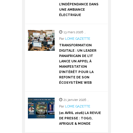
L’INDÉPENDANCE DANS
UNE AMBIANCE
ÉLECTRIQUE
13 mars 2026
,
Par
LOME GAZETTE
TRANSFORMATION
DIGITALE : UN LEADER
PANAFRICAIN DE L’IT
LANCE UN APPEL À
MANIFESTATION
D’INTÉRÊT POUR LA
REFONTE DE SON
ÉCOSYSTÈME WEB
21 janvier 2026
,
Par
LOME GAZETTE
[21 AVRIL 2026] LA REVUE
DE PRESSE : TOGO,
AFRIQUE & MONDE