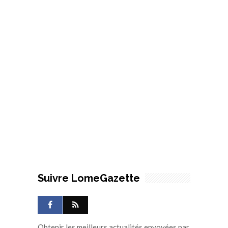
Suivre LomeGazette
Obtenir les meilleurs actualités envoyées par