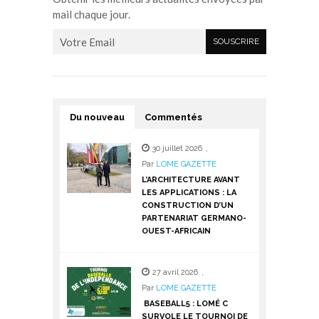
mail chaque jour.
Du nouveau
Commentés
30 juillet 2026
,
Par
LOME GAZETTE
L’ARCHITECTURE AVANT
LES APPLICATIONS : LA
CONSTRUCTION D’UN
PARTENARIAT GERMANO-
OUEST-AFRICAIN
27 avril 2026
,
Par
LOME GAZETTE
BASEBALL5 : LOMÉ C
SURVOLE LE TOURNOI DE