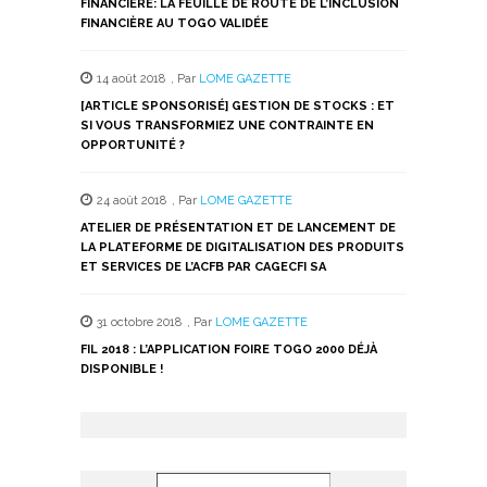
FINANCIÈRE: LA FEUILLE DE ROUTE DE L’INCLUSION
FINANCIÈRE AU TOGO VALIDÉE
14 août 2018
,
Par
LOME GAZETTE
[ARTICLE SPONSORISÉ] GESTION DE STOCKS : ET
SI VOUS TRANSFORMIEZ UNE CONTRAINTE EN
OPPORTUNITÉ ?
24 août 2018
,
Par
LOME GAZETTE
ATELIER DE PRÉSENTATION ET DE LANCEMENT DE
LA PLATEFORME DE DIGITALISATION DES PRODUITS
ET SERVICES DE L’ACFB PAR CAGECFI SA
31 octobre 2018
,
Par
LOME GAZETTE
FIL 2018 : L’APPLICATION FOIRE TOGO 2000 DÉJÀ
DISPONIBLE !