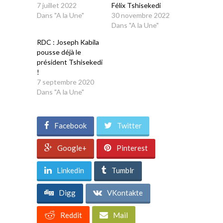
7 juillet 2022
Félix Tshisekedi
Dans "A la Une"
30 novembre 2022
Dans "A la Une"
RDC : Joseph Kabila
pousse déjà le
président Tshisekedi
!
7 septembre 2020
Dans "A la Une"
Facebook
Twitter
Google+
Pinterest
Linkedin
Tumblr
Digg
VKontakte
Reddit
Mail