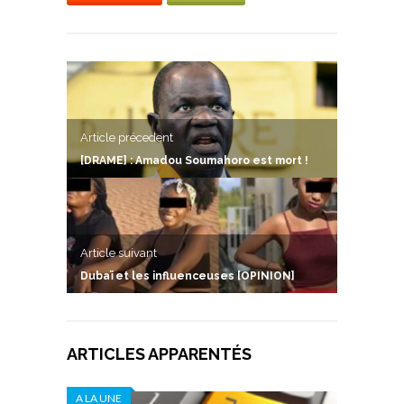
Article précedent
[DRAME] : Amadou Soumahoro est mort !
Article suivant
Dubaï et les influenceuses [OPINION]
ARTICLES APPARENTÉS
A LA UNE