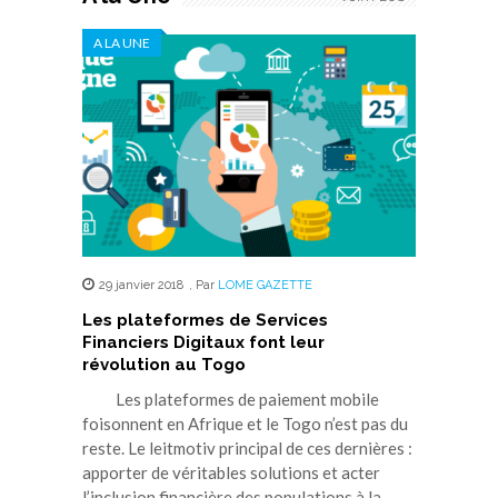
A LA UNE
29 janvier 2018
,
Par
LOME GAZETTE
Les plateformes de Services
Financiers Digitaux font leur
révolution au Togo
Les plateformes de paiement mobile
foisonnent en Afrique et le Togo n’est pas du
reste. Le leitmotiv principal de ces dernières :
apporter de véritables solutions et acter
l’inclusion financière des populations à la