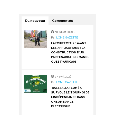
Du nouveau
Commentés
30 juillet 2026
,
Par
LOME GAZETTE
L’ARCHITECTURE AVANT
LES APPLICATIONS : LA
CONSTRUCTION D’UN
PARTENARIAT GERMANO-
OUEST-AFRICAIN
27 avril 2026
,
Par
LOME GAZETTE
BASEBALL5 : LOMÉ C
SURVOLE LE TOURNOI DE
L’INDÉPENDANCE DANS
UNE AMBIANCE
ÉLECTRIQUE