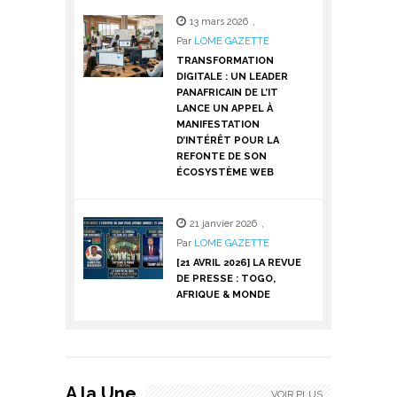
13 mars 2026
,
Par
LOME GAZETTE
TRANSFORMATION
DIGITALE : UN LEADER
PANAFRICAIN DE L’IT
LANCE UN APPEL À
MANIFESTATION
D’INTÉRÊT POUR LA
REFONTE DE SON
ÉCOSYSTÈME WEB
21 janvier 2026
,
Par
LOME GAZETTE
[21 AVRIL 2026] LA REVUE
DE PRESSE : TOGO,
AFRIQUE & MONDE
A la Une
VOIR PLUS